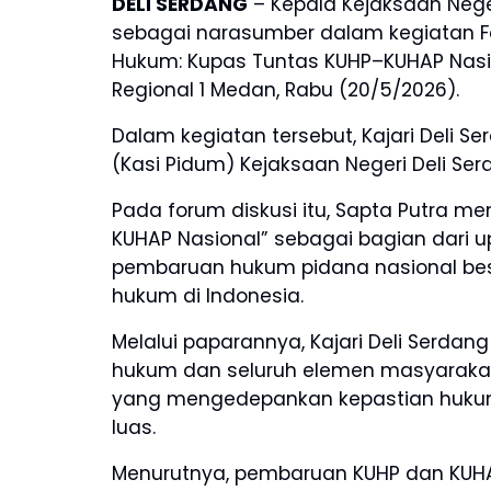
DELI SERDANG
– Kepala Kejaksaan Neger
sebagai narasumber dalam kegiatan Fo
Hukum: Kupas Tuntas KUHP–KUHAP Nasion
Regional 1 Medan, Rabu (20/5/2026).
Dalam kegiatan tersebut, Kajari Deli 
(Kasi Pidum) Kejaksaan Negeri Deli Ser
Pada forum diskusi itu, Sapta Putra
KUHAP Nasional” sebagai bagian dar
pembaruan hukum pidana nasional be
hukum di Indonesia.
Melalui paparannya, Kajari Deli Serd
hukum dan seluruh elemen masyaraka
yang mengedepankan kepastian hukum,
luas.
Menurutnya, pembaruan KUHP dan KUH