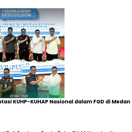
ntasi KUHP-KUHAP Nasional dalam FGD di Medan