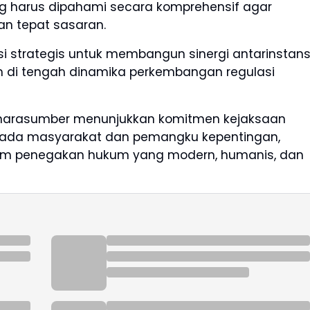
g harus dipahami secara komprehensif agar
an tepat sasaran.
si strategis untuk membangun sinergi antarinstans
di tengah dinamika perkembangan regulasi
i narasumber menunjukkan komitmen kejaksaan
ada masyarakat dan pemangku kepentingan,
tem penegakan hukum yang modern, humanis, dan