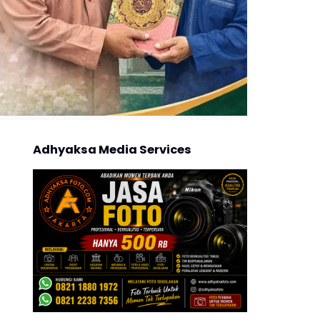
Adhyaksa Media Services