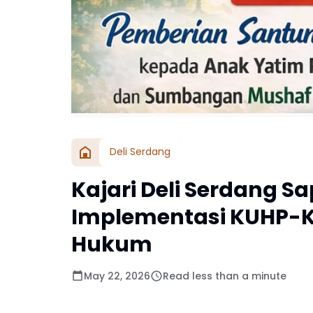
Deli Serdang
Kajari Deli Serdang S
Implementasi KUHP-K
Hukum
May 22, 2026
Read less than a minute