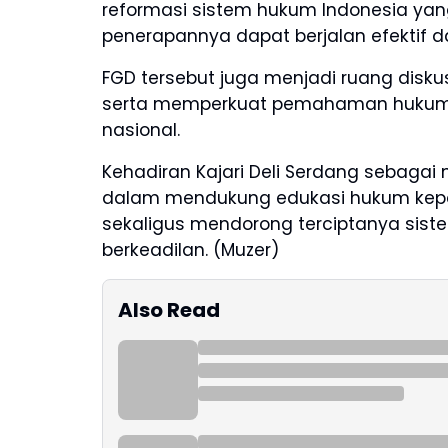
reformasi sistem hukum Indonesia yan
penerapannya dapat berjalan efektif d
FGD tersebut juga menjadi ruang disku
serta memperkuat pemahaman hukum 
nasional.
Kehadiran Kajari Deli Serdang sebaga
dalam mendukung edukasi hukum kep
sekaligus mendorong terciptanya sis
berkeadilan. (Muzer)
Also Read