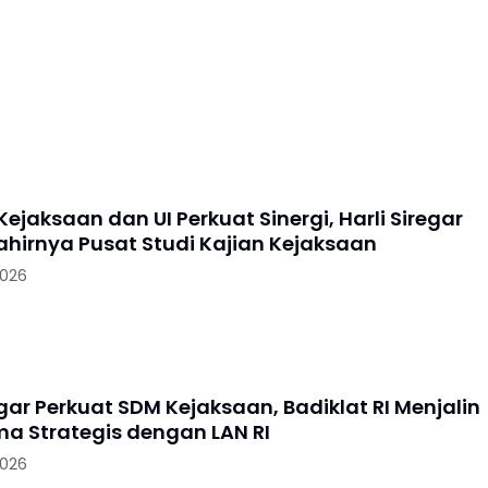
Kejaksaan dan UI Perkuat Sinergi, Harli Siregar
ahirnya Pusat Studi Kajian Kejaksaan
2026
egar Perkuat SDM Kejaksaan, Badiklat RI Menjalin
ma Strategis dengan LAN RI
2026