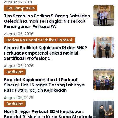
August 07, 2026
Eks Jampidsus
Tim Sembilan Periksa 9 Orang Saksi dan
Geledah Rumah Tersangka NH Terkait
Penanganan Perkara FA
August 06, 2026
Badan Nasional Sertifikasi Profesi
Sinergi Badiklat Kejaksaan RI dan BNSP
Perkuat Kompetensi Jaksa Melalui
Sertifikasi Profesional
August 06, 2026
Badiklat
Badiklat Kejaksaan dan UI Perkuat
Sinergi, Harli Siregar Dorong Lahirnya
Pusat Studi Kajian Kejaksaan
August 05, 2026
Badiklat
Harli Siregar Perkuat SDM Kejaksaan,
Badiklat RI Menjalin Kerja Sama Strategis