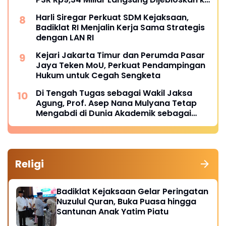
Penjara
Harli Siregar Perkuat SDM Kejaksaan,
Badiklat RI Menjalin Kerja Sama Strategis
dengan LAN RI
Kejari Jakarta Timur dan Perumda Pasar
Jaya Teken MoU, Perkuat Pendampingan
Hukum untuk Cegah Sengketa
Di Tengah Tugas sebagai Wakil Jaksa
Agung, Prof. Asep Nana Mulyana Tetap
Mengabdi di Dunia Akademik sebagai
Penguji Promosi Doktor Unpad
Religi
Badiklat Kejaksaan Gelar Peringatan
Nuzulul Quran, Buka Puasa hingga
Santunan Anak Yatim Piatu