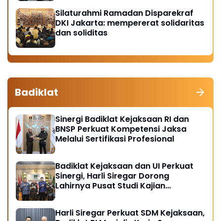
Silaturahmi Ramadan Disparekraf
DKI Jakarta: mempererat solidaritas
dan soliditas
Badiklat
Sinergi Badiklat Kejaksaan RI dan
BNSP Perkuat Kompetensi Jaksa
Melalui Sertifikasi Profesional
Badiklat Kejaksaan dan UI Perkuat
Sinergi, Harli Siregar Dorong
Lahirnya Pusat Studi Kajian
Kejaksaan
Harli Siregar Perkuat SDM Kejaksaan,