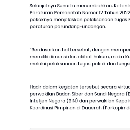
Selanjutnya Sunarta menambahkan, Ketent
Peraturan Pemerintah Nomor 12 Tahun 2022
pokoknya menjelaskan pelaksanaan tugas 
peraturan perundang-undangan.
“Berdasarkan hal tersebut, dengan mempe
memiliki dimensi dan akibat hukum, maka K
melalui pelaksanaan tugas pokok dan fungsin
Hadir dalam kegiatan tersebut secara virtua
perwakilan Badan Siber dan Sandi Negara 
Intelijen Negara (BIN) dan perwakilan Kepo
Koordinasi Pimpinan di Daaerah (Forkopimda