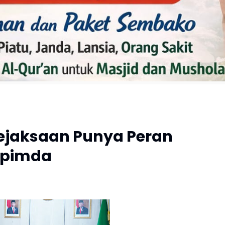
ejaksaan Punya Peran
opimda