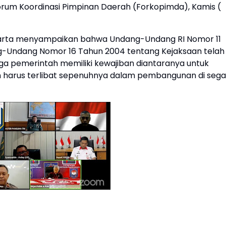
Forum Koordinasi Pimpinan Daerah (Forkopimda), Kamis (
narta menyampaikan bahwa Undang-Undang RI Nomor 11
g-Undang Nomor 16 Tahun 2004 tentang Kejaksaan telah
 pemerintah memiliki kewajiban diantaranya untuk
harus terlibat sepenuhnya dalam pembangunan di sega