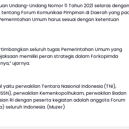
uan Undang-Undang Nomor 11 Tahun 2021 selaras denga
 tentang Forum Komunikasi Pimpinan di Daerah yang pa
Pemerintahan Umum harus sesuai dengan ketentuan
rtimbangkan seluruh tugas Pemerintahan Umum yang
ejaksaan memiliki peran strategis dalam Forkopimda
ya,” ujarnya.
l yaitu perwakilan Tentara Nasional Indonesia (TNI),
(BSSN), perwakilan Kemenkopolhukam, perwakilan Badan
lisian RI dengan peserta kegiatan adalah anggota Forum
) seluruh Indonesia. (Muzer)