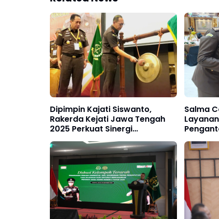
Dipimpin Kajati Siswanto,
Salma C
Rakerda Kejati Jawa Tengah
Layanan
2025 Perkuat Sinergi
Pengant
Penegakan Hukum
Bhakti A
Kejaksaa