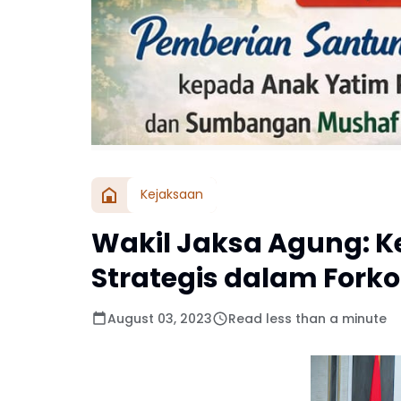
Kejaksaan
Wakil Jaksa Agung: K
Strategis dalam Fork
August 03, 2023
Read less than a minute