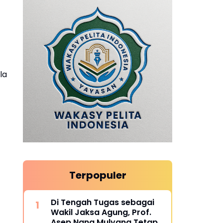
la
Terpopuler
Di Tengah Tugas sebagai
Wakil Jaksa Agung, Prof.
Asep Nana Mulyana Tetap