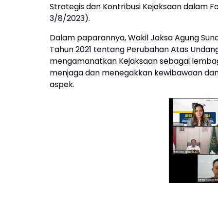
Strategis dan Kontribusi Kejaksaan dalam 
3/8/2023).
Dalam paparannya, Wakil Jaksa Agung Su
Tahun 2021 tentang Perubahan Atas Undan
mengamanatkan Kejaksaan sebagai lembaga
menjaga dan menegakkan kewibawaan dan 
aspek.