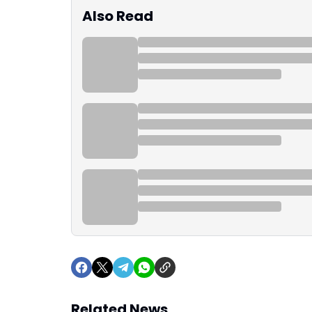
Also Read
Related News