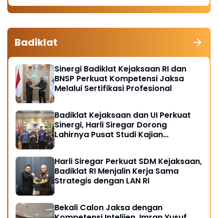
Badiklat
Sinergi Badiklat Kejaksaan RI dan
BNSP Perkuat Kompetensi Jaksa
Melalui Sertifikasi Profesional
Badiklat Kejaksaan dan UI Perkuat
Sinergi, Harli Siregar Dorong
Lahirnya Pusat Studi Kajian
Kejaksaan
Harli Siregar Perkuat SDM Kejaksaan,
Badiklat RI Menjalin Kerja Sama
Strategis dengan LAN RI
Bekali Calon Jaksa dengan
Kompetensi Intelijen, Imran Yusuf