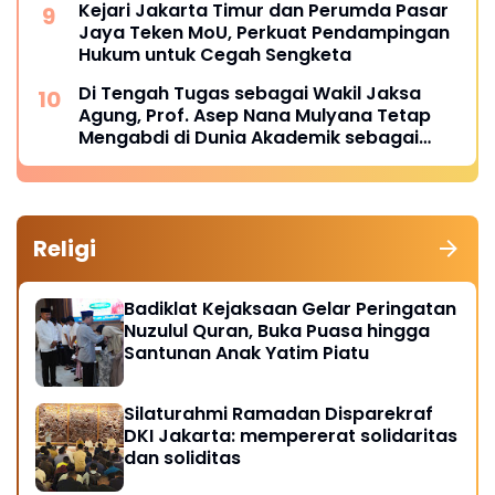
Kejari Jakarta Timur dan Perumda Pasar
Jaya Teken MoU, Perkuat Pendampingan
Hukum untuk Cegah Sengketa
Di Tengah Tugas sebagai Wakil Jaksa
Agung, Prof. Asep Nana Mulyana Tetap
Mengabdi di Dunia Akademik sebagai
Penguji Promosi Doktor Unpad
Religi
Badiklat Kejaksaan Gelar Peringatan
Nuzulul Quran, Buka Puasa hingga
Santunan Anak Yatim Piatu
Silaturahmi Ramadan Disparekraf
DKI Jakarta: mempererat solidaritas
dan soliditas