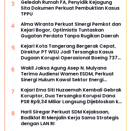
Geledah Rumah FA, Penyidik Kejagung
Sita Dokumen Perkuat Pembuktian Kasus
TPPU
Alma Wiranta Perkuat Sinergi Pemkot dan
Kejari Bogor, Optimistis Tuntaskan
Gugatan Perdata Tanpa Rugikan Daerah
Kejari Kota Tangerang Bergerak Cepat,
Direktur PT WSU Jadi Tersangka Kasus
Dugaan Korupsi Operasional Boeing 737-
300
Wakil Jaksa Agung Asep N. Mulyana
Terima Audiensi Wamen ESDM, Perkuat
Sinergi Hukum Kawal Sektor Energi
Nasional
Kajari Ema Siti Huzaemah Kembali Gebrak
Koruptor, Dua Tersangka Korupsi Dana
PSR Rp9,34 Miliar Langsung Dijebloskan ke
Penjara
Harli Siregar Perkuat SDM Kejaksaan,
Badiklat RI Menjalin Kerja Sama Strategis
dengan LAN RI