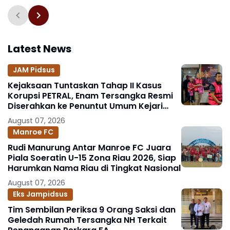
Kejaksaan Menuju
Indonesia Emas 2045
Latest News
JAM Pidsus
Kejaksaan Tuntaskan Tahap II Kasus
Korupsi PETRAL, Enam Tersangka Resmi
Diserahkan ke Penuntut Umum Kejari
Jakpus
August 07, 2026
Manroe FC
Rudi Manurung Antar Manroe FC Juara
Piala Soeratin U-15 Zona Riau 2026, Siap
Harumkan Nama Riau di Tingkat Nasional
August 07, 2026
Eks Jampidsus
Tim Sembilan Periksa 9 Orang Saksi dan
Geledah Rumah Tersangka NH Terkait