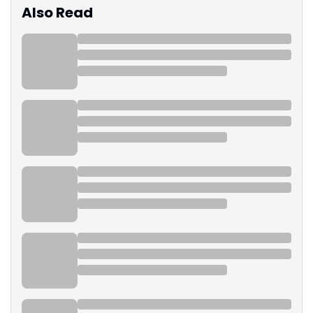
Also Read