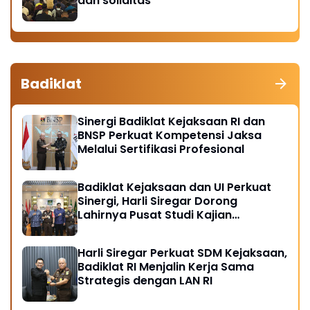
dan soliditas
Badiklat
Sinergi Badiklat Kejaksaan RI dan
BNSP Perkuat Kompetensi Jaksa
Melalui Sertifikasi Profesional
Badiklat Kejaksaan dan UI Perkuat
Sinergi, Harli Siregar Dorong
Lahirnya Pusat Studi Kajian
Kejaksaan
Harli Siregar Perkuat SDM Kejaksaan,
Badiklat RI Menjalin Kerja Sama
Strategis dengan LAN RI