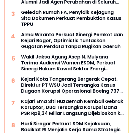
Alumni Jadi Agen Perubahan di Seluruh
Satker Kejaksaan
Geledah Rumah FA, Penyidik Kejagung
Sita Dokumen Perkuat Pembuktian Kasus
TPPU
Alma Wiranta Perkuat Sinergi Pemkot dan
Kejari Bogor, Optimistis Tuntaskan
Gugatan Perdata Tanpa Rugikan Daerah
Wakil Jaksa Agung Asep N. Mulyana
Terima Audiensi Wamen ESDM, Perkuat
Sinergi Hukum Kawal Sektor Energi
Nasional
Kejari Kota Tangerang Bergerak Cepat,
Direktur PT WSU Jadi Tersangka Kasus
Dugaan Korupsi Operasional Boeing 737-
300
Kajari Ema Siti Huzaemah Kembali Gebrak
Koruptor, Dua Tersangka Korupsi Dana
PSR Rp9,34 Miliar Langsung Dijebloskan ke
Penjara
Harli Siregar Perkuat SDM Kejaksaan,
Badiklat RI Menjalin Kerja Sama Strategis