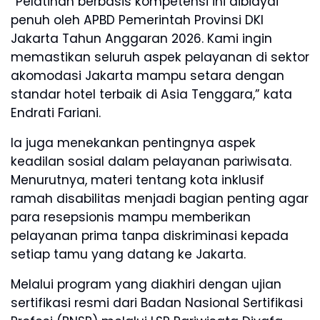
“Pelatihan berbasis kompetensi ini dibiayai
penuh oleh APBD Pemerintah Provinsi DKI
Jakarta Tahun Anggaran 2026. Kami ingin
memastikan seluruh aspek pelayanan di sektor
akomodasi Jakarta mampu setara dengan
standar hotel terbaik di Asia Tenggara,” kata
Endrati Fariani.
Ia juga menekankan pentingnya aspek
keadilan sosial dalam pelayanan pariwisata.
Menurutnya, materi tentang kota inklusif
ramah disabilitas menjadi bagian penting agar
para resepsionis mampu memberikan
pelayanan prima tanpa diskriminasi kepada
setiap tamu yang datang ke Jakarta.
Melalui program yang diakhiri dengan ujian
sertifikasi resmi dari Badan Nasional Sertifikasi