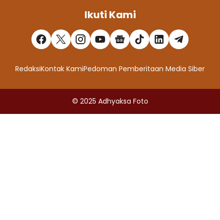
Ikuti Kami
Redaksi
Kontak Kami
Pedoman Pemberitaan Media Siber
© 2025
Adhyaksa Foto