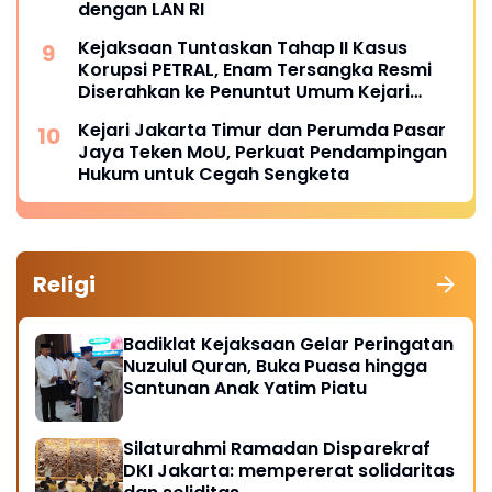
dengan LAN RI
Kejaksaan Tuntaskan Tahap II Kasus
Korupsi PETRAL, Enam Tersangka Resmi
Diserahkan ke Penuntut Umum Kejari
Jakpus
Kejari Jakarta Timur dan Perumda Pasar
Jaya Teken MoU, Perkuat Pendampingan
Hukum untuk Cegah Sengketa
Religi
Badiklat Kejaksaan Gelar Peringatan
Nuzulul Quran, Buka Puasa hingga
Santunan Anak Yatim Piatu
Silaturahmi Ramadan Disparekraf
DKI Jakarta: mempererat solidaritas