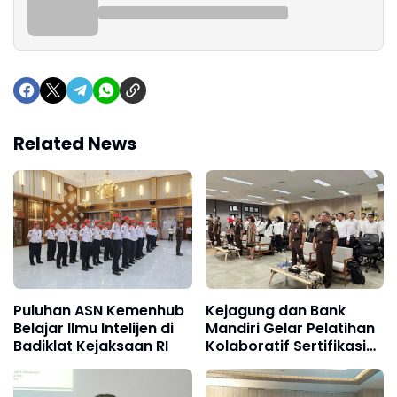
Related News
Puluhan ASN Kemenhub
Kejagung dan Bank
Belajar Ilmu Intelijen di
Mandiri Gelar Pelatihan
Badiklat Kejaksaan RI
Kolaboratif Sertifikasi
CHFI 2025 Batch I