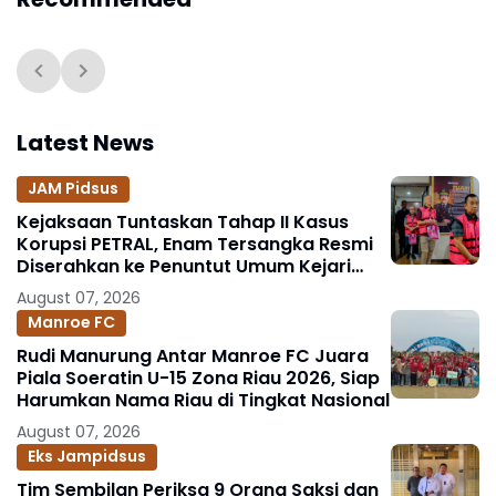
Latest News
JAM Pidsus
Kejaksaan Tuntaskan Tahap II Kasus
Korupsi PETRAL, Enam Tersangka Resmi
Diserahkan ke Penuntut Umum Kejari
Jakpus
August 07, 2026
Manroe FC
Rudi Manurung Antar Manroe FC Juara
Piala Soeratin U-15 Zona Riau 2026, Siap
Harumkan Nama Riau di Tingkat Nasional
August 07, 2026
Eks Jampidsus
Tim Sembilan Periksa 9 Orang Saksi dan