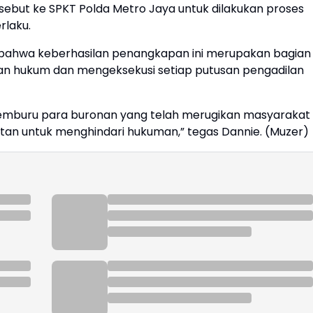
ebut ke SPKT Polda Metro Jaya untuk dilakukan proses
rlaku.
n bahwa keberhasilan penangkapan ini merupakan bagian
n hukum dan mengeksekusi setiap putusan pengadilan
 memburu para buronan yang telah merugikan masyarakat
hatan untuk menghindari hukuman,” tegas Dannie. (Muzer)