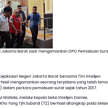
jari Jakarta Barat saat mengamankan DPO Pemalsuan Sura
jaksaan Negeri Jakarta Barat bersama Tim Intelijen
erhasil mengamankan seorang terpidana yang telah lama
 dalam perkara pemalsuan surat sejak tahun 2017.
 Wahida, melalui Kepala Seksi Intelijen Dannie,
 Yang Tjhi Subardi (72) berhasil ditangkap pada Selas