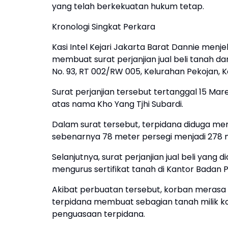
yang telah berkekuatan hukum tetap.
Kronologi Singkat Perkara
Kasi Intel Kejari Jakarta Barat Dannie menj
membuat surat perjanjian jual beli tanah d
No. 93, RT 002/RW 005, Kelurahan Pekojan,
Surat perjanjian tersebut tertanggal 15 Mar
atas nama Kho Yang Tjhi Subardi.
Dalam surat tersebut, terpidana diduga m
sebenarnya 78 meter persegi menjadi 278 m
Selanjutnya, surat perjanjian jual beli yang
mengurus sertifikat tanah di Kantor Badan 
Akibat perbuatan tersebut, korban merasa 
terpidana membuat sebagian tanah milik ko
penguasaan terpidana.