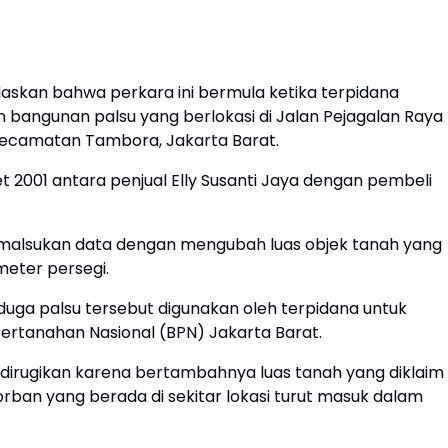
elaskan bahwa perkara ini bermula ketika terpidana
an bangunan palsu yang berlokasi di Jalan Pejagalan Raya
 Kecamatan Tambora, Jakarta Barat.
et 2001 antara penjual Elly Susanti Jaya dengan pembeli
emalsukan data dengan mengubah luas objek tanah yang
eter persegi.
 diduga palsu tersebut digunakan oleh terpidana untuk
Pertanahan Nasional (BPN) Jakarta Barat.
dirugikan karena bertambahnya luas tanah yang diklaim
rban yang berada di sekitar lokasi turut masuk dalam