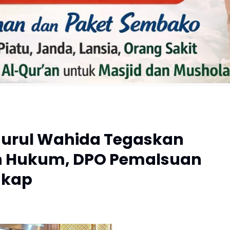
 Nurul Wahida Tegaskan
 Hukum, DPO Pemalsuan
gkap