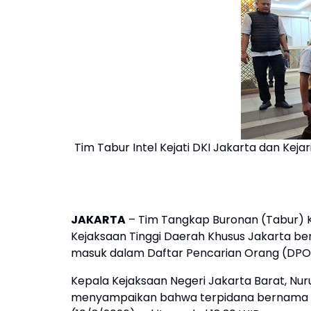
Tim Tabur Intel Kejati DKI Jakarta dan Ke
JAKARTA
– Tim Tangkap Buronan (Tabur) Ke
Kejaksaan Tinggi Daerah Khusus Jakarta b
masuk dalam Daftar Pencarian Orang (DPO)
Kepala Kejaksaan Negeri Jakarta Barat, Nurul
menyampaikan bahwa terpidana bernama Kho