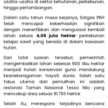
usaha-usaha di sektor kehutanan, perkebunan,
hingga pertambangan.
Dalam satu tahun masa kerjanya, Satgas PKH
telah mencapai keberhasilan signifikan
dengan menertibkan dan menguasai kembali
lahan seluas
4,09 juta hektar
perkebunan
kelapa sawit yang berada di dalam kawasan
hutan.
Dari total luasan tersebut, pemerintah
mengembalikan lahan sebesar 900 ribu hektar
menjadi hutan konservasi guna mendukung
keanekaragaman hayati dunia. Salah satu
fokus utama dari pemulihan ini adalah
restorasi Taman Nasional Tesso Nilo yang
mencakup area seluas 81.793 hektar.
Selain itu, merespons terjadinya bencana