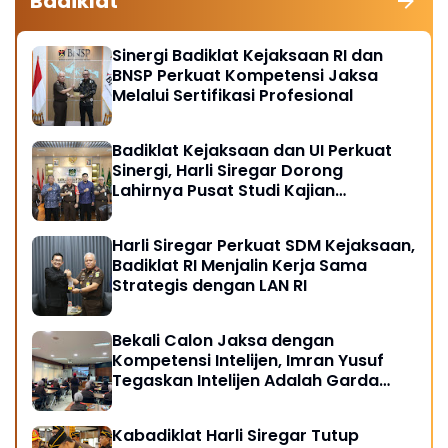
Badiklat
Sinergi Badiklat Kejaksaan RI dan
BNSP Perkuat Kompetensi Jaksa
Melalui Sertifikasi Profesional
Badiklat Kejaksaan dan UI Perkuat
Sinergi, Harli Siregar Dorong
Lahirnya Pusat Studi Kajian
Kejaksaan
Harli Siregar Perkuat SDM Kejaksaan,
Badiklat RI Menjalin Kerja Sama
Strategis dengan LAN RI
Bekali Calon Jaksa dengan
Kompetensi Intelijen, Imran Yusuf
Tegaskan Intelijen Adalah Garda
Depan Penegakan Hukum
Kabadiklat Harli Siregar Tutup