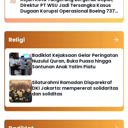
Direktur PT WSU Jadi Tersangka Kasus
Dugaan Korupsi Operasional Boeing 737-
300
Religi
Badiklat Kejaksaan Gelar Peringatan
Nuzulul Quran, Buka Puasa hingga
Santunan Anak Yatim Piatu
Silaturahmi Ramadan Disparekraf
DKI Jakarta: mempererat solidaritas
dan soliditas