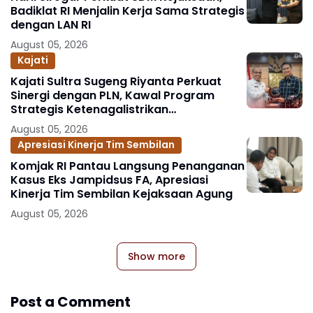
Badiklat RI Menjalin Kerja Sama Strategis
dengan LAN RI
August 05, 2026
Kajati
Kajati Sultra Sugeng Riyanta Perkuat
Sinergi dengan PLN, Kawal Program
Strategis Ketenagalistrikan
Berlandaskan Kepastian Hukum
August 05, 2026
Apresiasi Kinerja Tim Sembilan
Komjak RI Pantau Langsung Penanganan
Kasus Eks Jampidsus FA, Apresiasi
Kinerja Tim Sembilan Kejaksaan Agung
August 05, 2026
Show more
Post a Comment