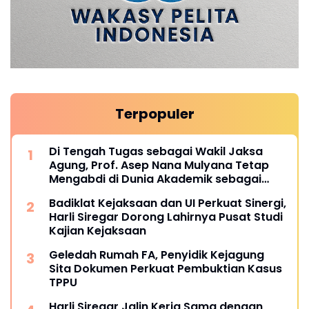
Terpopuler
Di Tengah Tugas sebagai Wakil Jaksa
Agung, Prof. Asep Nana Mulyana Tetap
Mengabdi di Dunia Akademik sebagai
Penguji Promosi Doktor Unpad
Badiklat Kejaksaan dan UI Perkuat Sinergi,
Harli Siregar Dorong Lahirnya Pusat Studi
Kajian Kejaksaan
Geledah Rumah FA, Penyidik Kejagung
Sita Dokumen Perkuat Pembuktian Kasus
TPPU
Harli Siregar Jalin Kerja Sama dengan