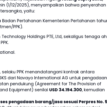
enin (1/12/2025), menyampaikan bahwa penyerahan
tersangka, yaitu:
la Badan Pertahanan Kementerian Pertahanan tahu
tmen/PPK).
 Technology Holdings PTE, Ltd, sekaligus tenaga ahl
 PPK.
ational.
) L selaku PPK menandatangani kontrak antara
KS dari Navayo International AG untuk pengadaan
atan pendukung (Agreement for The Provision of
 and Equipment) senilai
USD 34.194.300
, kemudian
oses pengadaan barang/jasa sesuai Perpres No. 