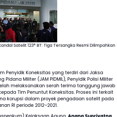
kandal Satelit 123° BT: Tiga Tersangka Resmi Dilimpahkan
 Penyidik Koneksitas yang terdiri dari Jaksa
dana Militer (JAM PIDMIL), Penyidik Polisi Militer
I, telah melaksanakan serah terima tanggung jawab
epada Tim Penuntut Koneksitas. Proses ini terkait
ana korupsi dalam proyek pengadaan satelit pada
anan RI periode 2012–2021.
uspenkum) Kejaksaan Agung,
Anang Supriyatna
,