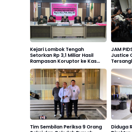
Kejari Lombok Tengah
JAM PID
Setorkan Rp 3,1 Miliar Hasil
Justice 
Rampasan Koruptor ke Kas
Tersang
Negara
Korupsi
Tim Sembilan Periksa 9 Orang
Diduga R