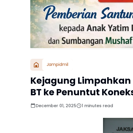
Jampidmil
Kejagung Limpahkan Ta
BT ke Penuntut Konek
December 01, 2025
1 minutes read