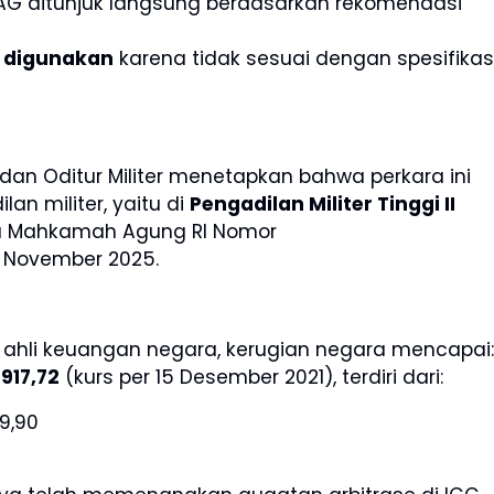
l AG ditunjuk langsung berdasarkan rekomendasi
t digunakan
karena tidak sesuai dengan spesifikas
dan Oditur Militer menetapkan bahwa perkara ini
an militer, yaitu di
Pengadilan Militer Tinggi II
ua Mahkamah Agung RI Nomor
 November 2025.
 ahli keuangan negara, kerugian negara mencapai:
917,72
(kurs per 15 Desember 2021), terdiri dari:
9,90