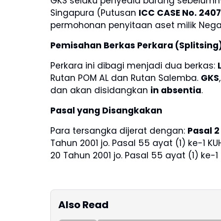
GKS selaku penyedia barang sebelumn
Singapura (Putusan
ICC CASE No. 240
permohonan penyitaan aset milik Negara 
Pemisahan Berkas Perkara (Splitsing
Perkara ini dibagi menjadi dua berkas:
Rutan POM AL dan Rutan Salemba.
GKS
dan akan disidangkan
in absentia
.
Pasal yang Disangkakan
Para tersangka dijerat dengan:
Pasal 2 
Tahun 2001 jo. Pasal 55 ayat (1) ke-1 KU
20 Tahun 2001 jo. Pasal 55 ayat (1) ke-1
Also Read