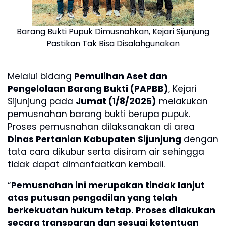
Barang Bukti Pupuk Dimusnahkan, Kejari Sijunjung
Pastikan Tak Bisa Disalahgunakan
Melalui bidang
Pemulihan Aset dan
Pengelolaan Barang Bukti (PAPBB)
, Kejari
Sijunjung pada
Jumat (1/8/2025)
melakukan
pemusnahan barang bukti berupa pupuk.
Proses pemusnahan dilaksanakan di area
Dinas Pertanian Kabupaten Sijunjung
dengan
tata cara dikubur serta disiram air sehingga
tidak dapat dimanfaatkan kembali.
“
Pemusnahan ini merupakan tindak lanjut
atas putusan pengadilan yang telah
berkekuatan hukum tetap. Proses dilakukan
secara transparan dan sesuai ketentuan