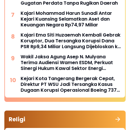
Gugatan Perdata Tanpa Rugikan Daerah
Kajari Mohammad Harun Sunadi Antar
Kejari Kuansing Selamatkan Aset dan
Keuangan Negara Rp74,97 Miliar
Kajari Ema Siti Huzaemah Kembali Gebrak
Koruptor, Dua Tersangka Korupsi Dana
PSR Rp9,34 Miliar Langsung Dijebloskan ke
Penjara
Wakil Jaksa Agung Asep N. Mulyana
Terima Audiensi Wamen ESDM, Perkuat
Sinergi Hukum Kawal Sektor Energi
Nasional
Kejari Kota Tangerang Bergerak Cepat,
Direktur PT WSU Jadi Tersangka Kasus
Dugaan Korupsi Operasional Boeing 737-
300
Religi