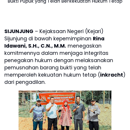
Bukti Pupuk yang Telah Berkekuatan Hukum Tetap
SIJUNJUNG
– Kejaksaan Negeri (Kejari)
Sijunjung di bawah kepemimpinan
Rina
Idawani, S.H., C.N., M.M.
menegaskan
komitmennya dalam menjaga integritas
penegakan hukum dengan melaksanakan
pemusnahan barang bukti yang telah
memperoleh kekuatan hukum tetap (
inkracht
)
dari pengadilan.