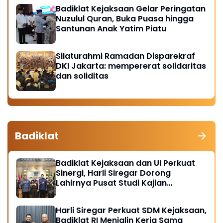
Badiklat Kejaksaan Gelar Peringatan
Nuzulul Quran, Buka Puasa hingga
Santunan Anak Yatim Piatu
Silaturahmi Ramadan Disparekraf
DKI Jakarta: mempererat solidaritas
dan soliditas
Badiklat
Badiklat Kejaksaan dan UI Perkuat
Sinergi, Harli Siregar Dorong
Lahirnya Pusat Studi Kajian
Kejaksaan
Harli Siregar Perkuat SDM Kejaksaan,
Badiklat RI Menjalin Kerja Sama