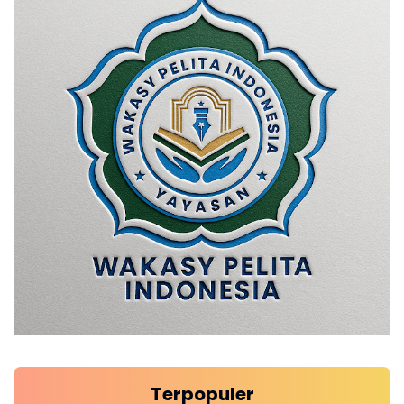
Terpopuler