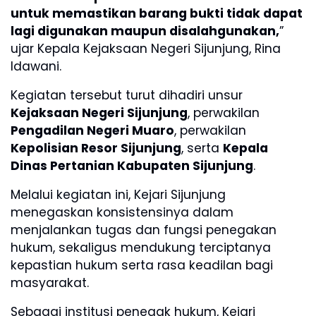
untuk memastikan barang bukti tidak dapat
lagi digunakan maupun disalahgunakan,
”
ujar Kepala Kejaksaan Negeri Sijunjung, Rina
Idawani.
Kegiatan tersebut turut dihadiri unsur
Kejaksaan Negeri Sijunjung
, perwakilan
Pengadilan Negeri Muaro
, perwakilan
Kepolisian Resor Sijunjung
, serta
Kepala
Dinas Pertanian Kabupaten Sijunjung
.
Melalui kegiatan ini, Kejari Sijunjung
menegaskan konsistensinya dalam
menjalankan tugas dan fungsi penegakan
hukum, sekaligus mendukung terciptanya
kepastian hukum serta rasa keadilan bagi
masyarakat.
Sebagai institusi penegak hukum, Kejari