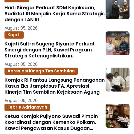
Harli Siregar Perkuat SDM Kejaksaan,
Badiklat RI Menjalin Kerja Sama Strategis
dengan LAN RI
August 05, 2026
Kajati
Kajati Sultra Sugeng Riyanta Perkuat
Sinergi dengan PLN, Kawal Program
Strategis Ketenagalistrikan
Berlandaskan Kepastian Hukum
August 05, 2026
Apresiasi Kinerja Tim Sembilan
Komjak RI Pantau Langsung Penanganan
Kasus Eks Jampidsus FA, Apresiasi
Kinerja Tim Sembilan Kejaksaan Agung
August 05, 2026
Febrie Adriansyah
Ketua Komjak Pujiyono Suwadi Pimpin
Koordinasi dengan Kemenko Polkam,
Kawal Pengawasan Kasus Dugaan