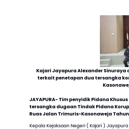
Kajari Jayapura Alexander Sinuraya 
terkait penetapan dua tersangka ko
Kasonawej
JAYAPURA- Tim penyidik Pidana Khusus
tersangka dugaan Tindak Pidana Korups
Ruas Jalan Trimuris-Kasonaweja Tahun
Kepala Kejaksaan Negeri ( Kajari ) Jayapur