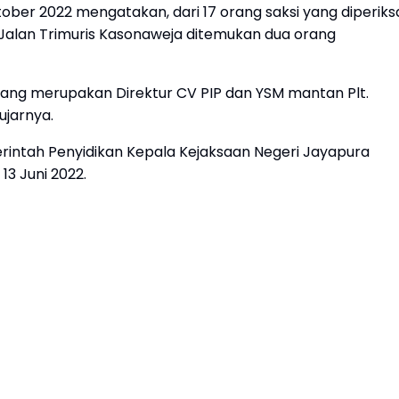
Oktober 2022 mengatakan, dari 17 orang saksi yang diperiks
Jalan Trimuris Kasonaweja ditemukan dua orang
H yang merupakan Direktur CV PIP dan YSM mantan Plt.
ujarnya.
rintah Penyidikan Kepala Kejaksaan Negeri Jayapura
13 Juni 2022.