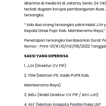
diterima di media ini di Jakarta, Senin, 24 
terkait dugaan korupsi pembangunan Ruas 
tersangka.
“ Ada dua orang tersangka yakni inisial JJ
Kepala Dinas Pupr Kab. Mamberamo Raya,” 
Penetapan tersangka berdasarkan Surat Pe
Nomor : Print-01/R.1.10/Fd.1/06/2022 Tanggal 
SAKSI YANG DIPERIKSA
1. JJH (Direktur CV PIP)
2. YSM (Mantan Plt. Kadis PUPR Kab.
Mamberamo Raya)
3. IMSJ (Wakil Direktur CV PIP / Istri JJH)
4. ALF (Mantan Anggota Panitia Pokja ULP