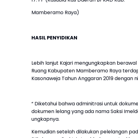
Mamberamo Raya)
HASIL PENYIDIKAN
Lebih lanjut Kajari mengungkapkan berawa
Ruang Kabupaten Mamberamo Raya terdapat
Kasonaweja Tahun Anggaran 2019 dengan nilai
“ Diketahui bahwa adminitrasi untuk dokume
dokumen lelang yang ada nama Saksi Imelda 
ungkapnya.
Kemudian setelah dilakukan pelelangan 