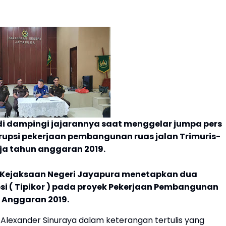
di dampingi jajarannya saat menggelar jumpa pers
rupsi pekerjaan pembangunan ruas jalan Trimuris-
a tahun anggaran 2019.
 Kejaksaan Negeri Jayapura menetapkan dua
i ( Tipikor ) pada proyek Pekerjaan Pembangunan
 Anggaran 2019.
a Alexander Sinuraya dalam keterangan tertulis yang