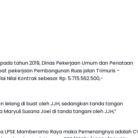
l pada tahun 2019, Dinas Pekerjaan Umum dan Penataan
 pekerjaan Pembangunan Ruas jalan Trimuris –
 Nilai Kontrak sebesar Rp. 5.715.562.500,-
n lelang di buat oleh JJH, sedangkan tanda tangan
Maryuli Susana Joel di tanda tangani oleh JJH,”
pada LPSE Mamberamo Raya maka Pemenangnya adalah C