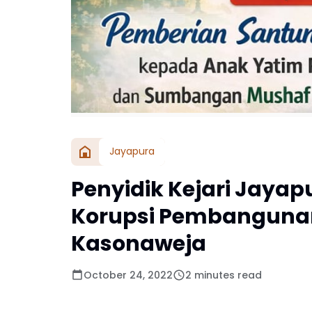
Jayapura
Penyidik Kejari Jaya
Korupsi Pembangunan
Kasonaweja
October 24, 2022
2 minutes read