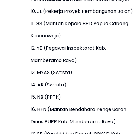
10. JL (Pekerja Proyek Pembangunan Jalan)
11. GS (Mantan Kepala BPD Papua Cabang
Kasonaweja)
12. YB (Pegawai Inspektorat Kab.
Mamberamo Raya)
13. MYAS (Swasta)
14. AR (Swasta)
15. NB (PPTK)
16. HFN (Mantan Bendahara Pengeluaran
Dinas PUPR Kab. Mamberamo Raya)
17. FP (Kasubid Kas Daerah BPKAD Kab.