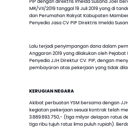
PIP dengan direktris Imelda Susana Joel b
MR/VII/2019 tanggal 19 Juli 2019 yang di ta
dan Perumahan Rakyat Kabupaten Mamber
Penyedia Jasa CV PIP Direktris Imelda Susan
Lalu terjadi penyimpangan dana dalam pem
Anggaran 2019 yang dilakukan oleh Pejab
Penyedia JJH Direktur CV. PIP, dengan men
pembayaran atas pekerjaan yang tidak dilas
KERUGIAN NEGARA
Akibat perbuatan YSM bersama dengan JJH 
kegiatan pekerjaan sesuai kontrak telah 
3.889.893.750,- (tiga milyar delapan ratus 
tiga ribu tujuh ratus lima puluh rupiah). B