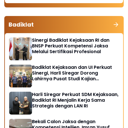
Badiklat
Sinergi Badiklat Kejaksaan RI dan
BNSP Perkuat Kompetensi Jaksa
Melalui Sertifikasi Profesional
Badiklat Kejaksaan dan UI Perkuat
Sinergi, Harli Siregar Dorong
Lahirnya Pusat Studi Kajian
Kejaksaan
Harli Siregar Perkuat SDM Kejaksaan,
Badiklat RI Menjalin Kerja Sama
Strategis dengan LAN RI
Bekali Calon Jaksa dengan
Kompetensi Intelijen, Imran Yusuf