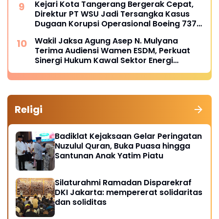
Kejari Kota Tangerang Bergerak Cepat,
Direktur PT WSU Jadi Tersangka Kasus
Dugaan Korupsi Operasional Boeing 737-
300
Wakil Jaksa Agung Asep N. Mulyana
Terima Audiensi Wamen ESDM, Perkuat
Sinergi Hukum Kawal Sektor Energi
Nasional
Religi
Badiklat Kejaksaan Gelar Peringatan
Nuzulul Quran, Buka Puasa hingga
Santunan Anak Yatim Piatu
Silaturahmi Ramadan Disparekraf
DKI Jakarta: mempererat solidaritas
dan soliditas