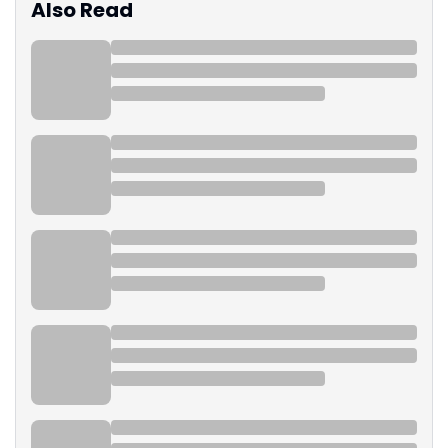
Also Read