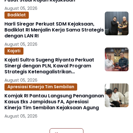
August 05, 2026
Badiklat
Harli Siregar Perkuat SDM Kejaksaan,
Badiklat RI Menjalin Kerja Sama Strategis
dengan LAN RI
August 05, 2026
Kajati
Kajati Sultra Sugeng Riyanta Perkuat
Sinergi dengan PLN, Kawal Program
Strategis Ketenagalistrikan
Berlandaskan Kepastian Hukum
August 05, 2026
Apresiasi Kinerja Tim Sembilan
Komjak RI Pantau Langsung Penanganan
Kasus Eks Jampidsus FA, Apresiasi
Kinerja Tim Sembilan Kejaksaan Agung
August 05, 2026