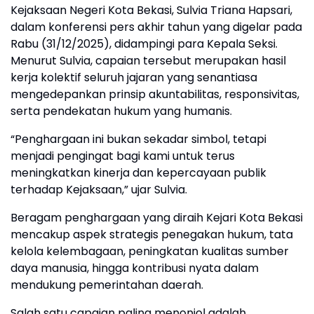
Kejaksaan Negeri Kota Bekasi, Sulvia Triana Hapsari,
dalam konferensi pers akhir tahun yang digelar pada
Rabu (31/12/2025), didampingi para Kepala Seksi.
Menurut Sulvia, capaian tersebut merupakan hasil
kerja kolektif seluruh jajaran yang senantiasa
mengedepankan prinsip akuntabilitas, responsivitas,
serta pendekatan hukum yang humanis.
“Penghargaan ini bukan sekadar simbol, tetapi
menjadi pengingat bagi kami untuk terus
meningkatkan kinerja dan kepercayaan publik
terhadap Kejaksaan,” ujar Sulvia.
Beragam penghargaan yang diraih Kejari Kota Bekasi
mencakup aspek strategis penegakan hukum, tata
kelola kelembagaan, peningkatan kualitas sumber
daya manusia, hingga kontribusi nyata dalam
mendukung pemerintahan daerah.
Salah satu capaian paling menonjol adalah