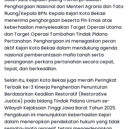
Penghargaan Nasional dari Menteri Agraria dan Tata
Ruang/Kepala BPN. Kepala Kejari Kota Bekasi
menerima penghargaan beserta Pin Emas atas
keberhasilan menyelesaikan Target Operasi Utama
dan Target Operasi Tambahan Tindak Pidana
Pertanahan. Penghargaan ini menegaskan peran
aktif Kejari Kota Bekasi dalam mendukung agenda
nasional pemberantasan mafia tanah serta
penanganan perkara pertanahan secara cepat,
tepat, dan berkeadilan.
Selain itu, Kejari Kota Bekasi juga meraih Peringkat
Terbaik ke-3 Kinerja Penghentian Penuntutan
Berdasarkan Keadilan Restoratif (Restorative
Justice) pada bidang Tindak Pidana Umum se-
Wilayah Kejaksaan Tinggi Jawa Barat Tahun 2025.
Pengakuan ini menunjukkan keberhasilan Kejari
dalam menerapkan pendekatan hukum yang tidak
semata-mata represif, tetapi mengedepankan