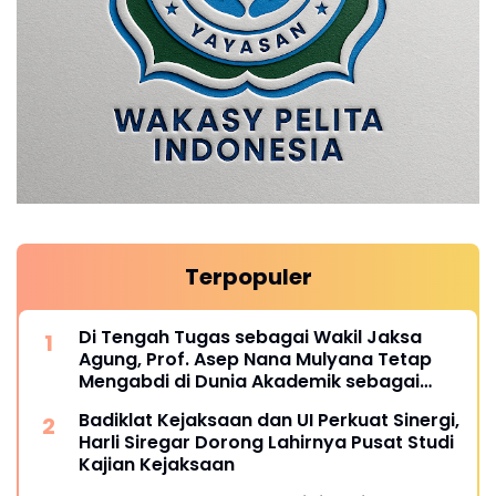
Terpopuler
Di Tengah Tugas sebagai Wakil Jaksa
Agung, Prof. Asep Nana Mulyana Tetap
Mengabdi di Dunia Akademik sebagai
Penguji Promosi Doktor Unpad
Badiklat Kejaksaan dan UI Perkuat Sinergi,
Harli Siregar Dorong Lahirnya Pusat Studi
Kajian Kejaksaan