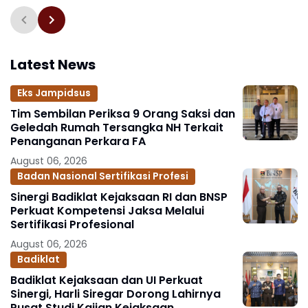
Negara Rp74,97 Miliar
Latest News
Eks Jampidsus
Tim Sembilan Periksa 9 Orang Saksi dan
Geledah Rumah Tersangka NH Terkait
Penanganan Perkara FA
August 06, 2026
Badan Nasional Sertifikasi Profesi
Sinergi Badiklat Kejaksaan RI dan BNSP
Perkuat Kompetensi Jaksa Melalui
Sertifikasi Profesional
August 06, 2026
Badiklat
Badiklat Kejaksaan dan UI Perkuat
Sinergi, Harli Siregar Dorong Lahirnya
Pusat Studi Kajian Kejaksaan