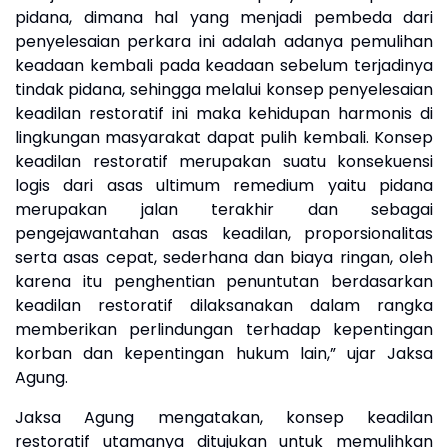
pidana, dimana hal yang menjadi pembeda dari
penyelesaian perkara ini adalah adanya pemulihan
keadaan kembali pada keadaan sebelum terjadinya
tindak pidana, sehingga melalui konsep penyelesaian
keadilan restoratif ini maka kehidupan harmonis di
lingkungan masyarakat dapat pulih kembali. Konsep
keadilan restoratif merupakan suatu konsekuensi
logis dari asas ultimum remedium yaitu pidana
merupakan jalan terakhir dan sebagai
pengejawantahan asas keadilan, proporsionalitas
serta asas cepat, sederhana dan biaya ringan, oleh
karena itu penghentian penuntutan berdasarkan
keadilan restoratif dilaksanakan dalam rangka
memberikan perlindungan terhadap kepentingan
korban dan kepentingan hukum lain,” ujar Jaksa
Agung.
Jaksa Agung mengatakan, konsep keadilan
restoratif utamanya ditujukan untuk memulihkan