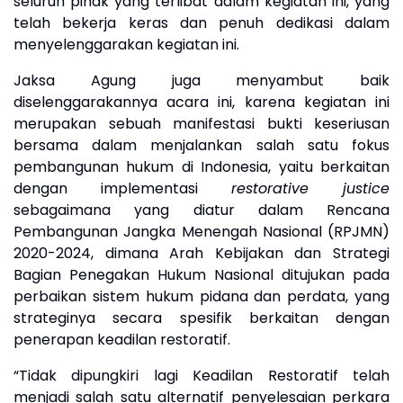
seluruh pihak yang terlibat dalam kegiatan ini, yang
telah bekerja keras dan penuh dedikasi dalam
menyelenggarakan kegiatan ini.
Jaksa Agung juga menyambut baik
diselenggarakannya acara ini, karena kegiatan ini
merupakan sebuah manifestasi bukti keseriusan
bersama dalam menjalankan salah satu fokus
pembangunan hukum di Indonesia, yaitu berkaitan
dengan implementasi
restorative justice
sebagaimana yang diatur dalam Rencana
Pembangunan Jangka Menengah Nasional (RPJMN)
2020-2024, dimana Arah Kebijakan dan Strategi
Bagian Penegakan Hukum Nasional ditujukan pada
perbaikan sistem hukum pidana dan perdata, yang
strateginya secara spesifik berkaitan dengan
penerapan keadilan restoratif
.
“Tidak dipungkiri lagi Keadilan Restoratif telah
menjadi salah satu alternatif penyelesaian perkara