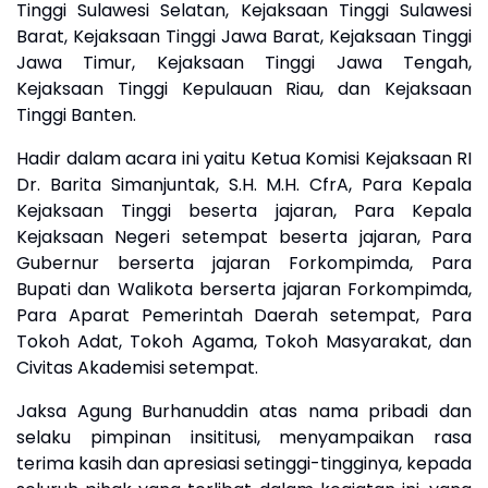
Tinggi Sulawesi Selatan, Kejaksaan Tinggi Sulawesi
Barat, Kejaksaan Tinggi Jawa Barat, Kejaksaan Tinggi
Jawa Timur, Kejaksaan Tinggi Jawa Tengah,
Kejaksaan Tinggi Kepulauan Riau, dan Kejaksaan
Tinggi Banten.
Hadir dalam acara ini yaitu Ketua Komisi Kejaksaan RI
Dr. Barita Simanjuntak, S.H. M.H. CfrA, Para Kepala
Kejaksaan Tinggi beserta jajaran, Para Kepala
Kejaksaan Negeri setempat beserta jajaran, Para
Gubernur berserta jajaran Forkompimda, Para
Bupati dan Walikota berserta jajaran Forkompimda,
Para Aparat Pemerintah Daerah setempat, Para
Tokoh Adat, Tokoh Agama, Tokoh Masyarakat, dan
Civitas Akademisi setempat.
Jaksa Agung Burhanuddin atas nama pribadi dan
selaku pimpinan insititusi, menyampaikan rasa
terima kasih dan apresiasi setinggi-tingginya, kepada