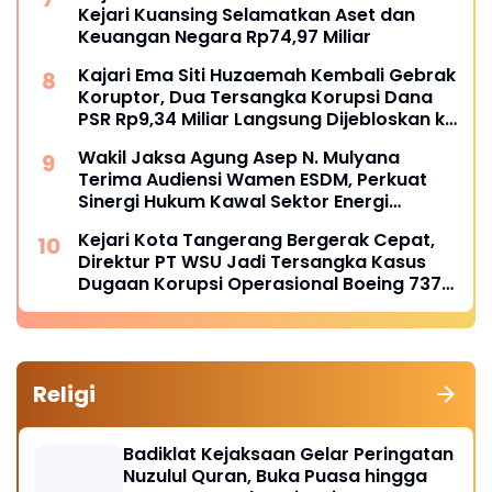
Kejari Kuansing Selamatkan Aset dan
Keuangan Negara Rp74,97 Miliar
Kajari Ema Siti Huzaemah Kembali Gebrak
Koruptor, Dua Tersangka Korupsi Dana
PSR Rp9,34 Miliar Langsung Dijebloskan ke
Penjara
Wakil Jaksa Agung Asep N. Mulyana
Terima Audiensi Wamen ESDM, Perkuat
Sinergi Hukum Kawal Sektor Energi
Nasional
Kejari Kota Tangerang Bergerak Cepat,
Direktur PT WSU Jadi Tersangka Kasus
Dugaan Korupsi Operasional Boeing 737-
300
Religi
Badiklat Kejaksaan Gelar Peringatan
Nuzulul Quran, Buka Puasa hingga