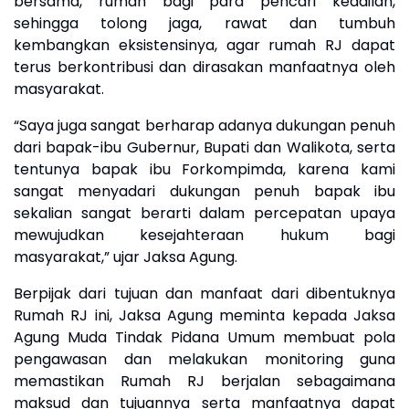
bersama, rumah bagi para pencari keadilan,
sehingga tolong jaga, rawat dan tumbuh
kembangkan eksistensinya, agar rumah RJ dapat
terus berkontribusi dan dirasakan manfaatnya oleh
masyarakat.
“Saya juga sangat berharap adanya dukungan penuh
dari bapak-ibu Gubernur, Bupati dan Walikota, serta
tentunya bapak ibu Forkompimda, karena kami
sangat menyadari dukungan penuh bapak ibu
sekalian sangat berarti dalam percepatan upaya
mewujudkan kesejahteraan hukum bagi
masyarakat,” ujar Jaksa Agung.
Berpijak dari tujuan dan manfaat dari dibentuknya
Rumah RJ ini, Jaksa Agung meminta kepada Jaksa
Agung Muda Tindak Pidana Umum membuat pola
pengawasan dan melakukan monitoring guna
memastikan Rumah RJ berjalan sebagaimana
maksud dan tujuannya serta manfaatnya dapat