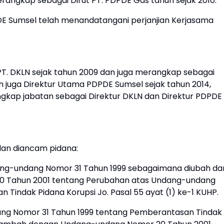
rangkap sebagai Dirut PT. PDPDE Gas tahun sejak 2010.
DE Sumsel telah menandatangani perjanjian Kerjasama
T. DKLN sejak tahun 2009 dan juga merangkap sebagai
n juga Direktur Utama PDPDE Sumsel sejak tahun 2014,
kap jabatan sebagai Direktur DKLN dan Direktur PDPDE
dan diancam pidana:
Undang-undang Nomor 31 Tahun 1999 sebagaimana diubah da
 Tahun 2001 tentang Perubahan atas Undang-undang
Tindak Pidana Korupsi Jo. Pasal 55 ayat (1) ke-1 KUHP.
ang Nomor 31 Tahun 1999 tentang Pemberantasan Tindak