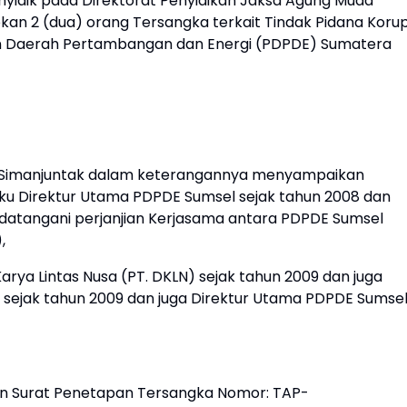
nyidik pada Direktorat Penyidikan Jaksa Agung Muda
kan 2 (dua) orang Tersangka terkait Tindak Pidana Korup
n Daerah Pertambangan dan Energi (PDPDE) Sumatera
 Simanjuntak dalam keterangannya menyampaikan
ku Direktur Utama PDPDE Sumsel sejak tahun 2008 dan
atangani perjanjian Kerjasama antara PDPDE Sumsel
),
arya Lintas Nusa (PT. DKLN) sejak tahun 2009 dan juga
 sejak tahun 2009 dan juga Direktur Utama PDPDE Sumse
an Surat Penetapan Tersangka Nomor: TAP-