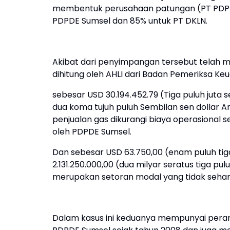
membentuk perusahaan patungan (PT PDPD
PDPDE Sumsel dan 85% untuk PT DKLN.
Akibat dari penyimpangan tersebut telah 
dihitung oleh AHLI dari Badan Pemeriksa Keu
sebesar USD 30.194.452.79 (Tiga puluh juta 
dua koma tujuh puluh Sembilan sen dollar A
penjualan gas dikurangi biaya operasional 
oleh PDPDE Sumsel.
Dan sebesar USD 63.750,00 (enam puluh tiga 
2.131.250.000,00 (dua milyar seratus tiga pul
merupakan setoran modal yang tidak sehar
Dalam kasus ini keduanya mempunyai peran