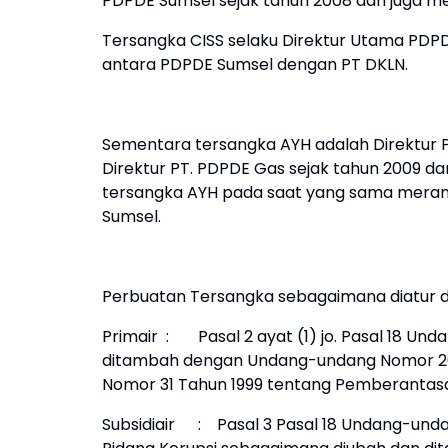
PDPDE Sumsel sejak tahun 2008 dan juga me
Tersangka CISS selaku Direktur Utama PDP
antara PDPDE Sumsel dengan PT DKLN.
Sementara tersangka AYH adalah Direktur P
Direktur PT. PDPDE Gas sejak tahun 2009 da
tersangka AYH pada saat yang sama merang
Sumsel.
Perbuatan Tersangka sebagaimana diatur 
Primair
:
Pasal 2 ayat (1) jo. Pasal 18 
ditambah dengan Undang-undang Nomor 20
Nomor 31 Tahun 1999 tentang Pemberantasan 
Subsidiair
: Pasal 3 Pasal 18 Undang-und