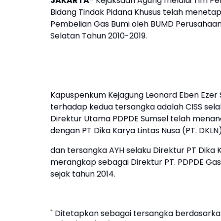
JAKARTA
- Kejaksaan Agung melalui Tim Pe
Bidang Tindak Pidana Khusus telah menetap
Pembelian Gas Bumi oleh BUMD Perusahaa
Selatan Tahun 2010-2019.
Kapuspenkum Kejagung Leonard Eben Ezer
terhadap kedua tersangka adalah CISS sela
Direktur Utama PDPDE Sumsel telah menand
dengan PT Dika Karya Lintas Nusa (PT. DKLN
dan tersangka AYH selaku Direktur PT Dika K
merangkap sebagai Direktur PT. PDPDE Gas
sejak tahun 2014.
" Ditetapkan sebagai tersangka berdasark