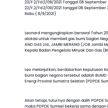
23/F.2/Fd.2/09/2021 Tanggal 08 September
22/F.2/Fd.2/09/2021 tanggal 08 September 2
Rabu ( 8/9/2021)
Leonard mengungkapkan berawal Tahun 201
alokasi untuk membeli gas bumi bagian Negar
AND GAS Ltd., JAMBI MERANG (JOB Jambi M
Kepala Badan Pengelola Minyak Dan Gas (B
Leo melanjutkan, berdasarkan keputusan Ke
bumi bagian negara tersebut adalah BUMD
Energi Provinsi Sumatra Selatan (PDPDE Su
Akan tetapi, tuturnya dengan dalih PDPDE 
maka PDPDE Sumsel bekerja sama dengan inv