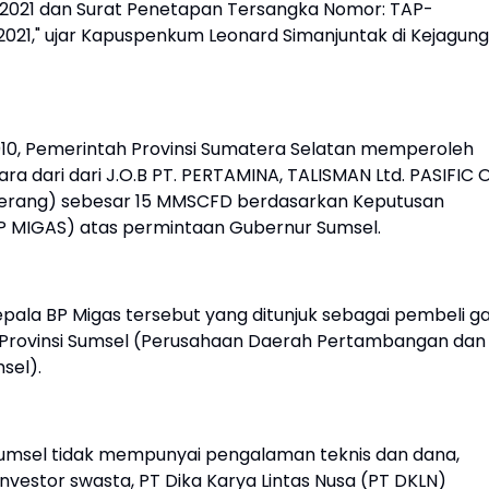
 2021 dan Surat Penetapan Tersangka Nomor: TAP-
021," ujar Kapuspenkum Leonard Simanjuntak di Kejagung
0, Pemerintah Provinsi Sumatera Selatan memperoleh
a dari dari J.O.B PT. PERTAMINA, TALISMAN Ltd. PASIFIC O
erang) sebesar 15 MMSCFD berdasarkan Keputusan
P MIGAS) atas permintaan Gubernur Sumsel.
pala BP Migas tersebut yang ditunjuk sebagai pembeli g
 Provinsi Sumsel (Perusahaan Daerah Pertambangan dan
msel).
Sumsel tidak mempunyai pengalaman teknis dan dana,
estor swasta, PT Dika Karya Lintas Nusa (PT DKLN)