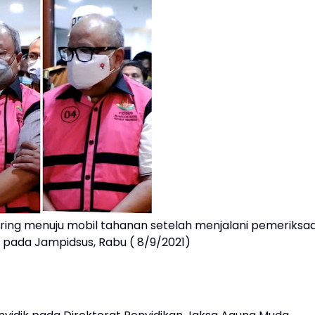
iring menuju mobil tahanan setelah menjalani pemeriksa
k pada Jampidsus, Rabu ( 8/9/2021)