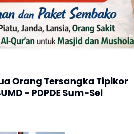
a Orang Tersangka Tipikor
BUMD - PDPDE Sum-Sel