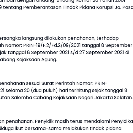
itambah dengan Undang-undang Nomor 20 Tahun 2001
 tentang Pemberantasan Tindak Pidana Korupsi Jo. Pasa
tersangka langsung dilakukan penahanan, terhadap
tah Nomor: PRIN-19/F.2/Fd.2/09/2021 tanggal 8 September
sejak tanggal 8 September 2021 s/d 27 September 2021 di
abang Kejaksaan Agung.
enahanan sesuai Surat Perintah Nomor: PRIN-
1 selama 20 (dua puluh) hari terhitung sejak tanggal 8
Rutan Salemba Cabang Kejaksaan Negeri Jakarta Selatan
an penahanan, Penyidik masih terus mendalami Penyidik
diduga ikut bersama-sama melakukan tindak pidana