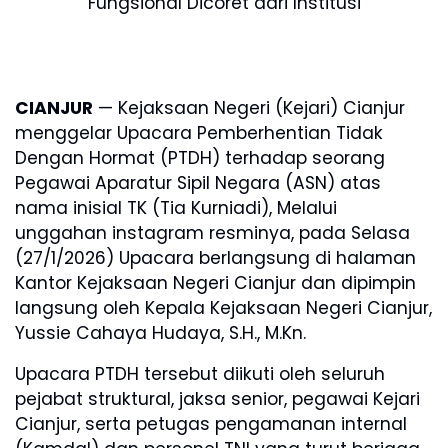
Fungsional Dicoret dari Institusi
CIANJUR
— Kejaksaan Negeri (Kejari) Cianjur
menggelar Upacara Pemberhentian Tidak
Dengan Hormat (PTDH) terhadap seorang
Pegawai Aparatur Sipil Negara (ASN) atas
nama inisial TK (Tia Kurniadi), Melalui
unggahan instagram resminya, pada Selasa
(27/1/2026) Upacara berlangsung di halaman
Kantor Kejaksaan Negeri Cianjur dan dipimpin
langsung oleh Kepala Kejaksaan Negeri Cianjur,
Yussie Cahaya Hudaya, S.H., M.Kn.
Upacara PTDH tersebut diikuti oleh seluruh
pejabat struktural, jaksa senior, pegawai Kejari
Cianjur, serta petugas pengamanan internal