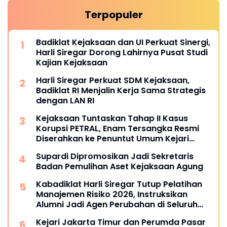
Terpopuler
Badiklat Kejaksaan dan UI Perkuat Sinergi,
Harli Siregar Dorong Lahirnya Pusat Studi
Kajian Kejaksaan
Harli Siregar Perkuat SDM Kejaksaan,
Badiklat RI Menjalin Kerja Sama Strategis
dengan LAN RI
Kejaksaan Tuntaskan Tahap II Kasus
Korupsi PETRAL, Enam Tersangka Resmi
Diserahkan ke Penuntut Umum Kejari
Jakpus
Supardi Dipromosikan Jadi Sekretaris
Badan Pemulihan Aset Kejaksaan Agung
Kabadiklat Harli Siregar Tutup Pelatihan
Manajemen Risiko 2026, Instruksikan
Alumni Jadi Agen Perubahan di Seluruh
Satker Kejaksaan
Kejari Jakarta Timur dan Perumda Pasar