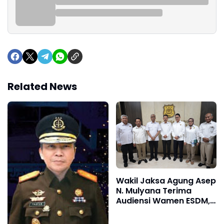
Related News
Wakil Jaksa Agung Asep
N. Mulyana Terima
Audiensi Wamen ESDM,
Perkuat Sinergi Hukum
Kawal Sektor Energi