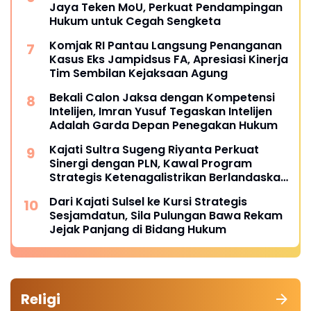
Jaya Teken MoU, Perkuat Pendampingan
Hukum untuk Cegah Sengketa
Komjak RI Pantau Langsung Penanganan
Kasus Eks Jampidsus FA, Apresiasi Kinerja
Tim Sembilan Kejaksaan Agung
Bekali Calon Jaksa dengan Kompetensi
Intelijen, Imran Yusuf Tegaskan Intelijen
Adalah Garda Depan Penegakan Hukum
Kajati Sultra Sugeng Riyanta Perkuat
Sinergi dengan PLN, Kawal Program
Strategis Ketenagalistrikan Berlandaskan
Kepastian Hukum
Dari Kajati Sulsel ke Kursi Strategis
Sesjamdatun, Sila Pulungan Bawa Rekam
Jejak Panjang di Bidang Hukum
Religi