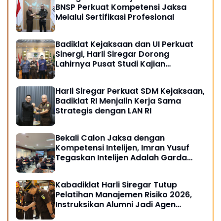
BNSP Perkuat Kompetensi Jaksa
Melalui Sertifikasi Profesional
Badiklat Kejaksaan dan UI Perkuat
Sinergi, Harli Siregar Dorong
Lahirnya Pusat Studi Kajian
Kejaksaan
Harli Siregar Perkuat SDM Kejaksaan,
Badiklat RI Menjalin Kerja Sama
Strategis dengan LAN RI
Bekali Calon Jaksa dengan
Kompetensi Intelijen, Imran Yusuf
Tegaskan Intelijen Adalah Garda
Depan Penegakan Hukum
Kabadiklat Harli Siregar Tutup
Pelatihan Manajemen Risiko 2026,
Instruksikan Alumni Jadi Agen
Perubahan di Seluruh Satker