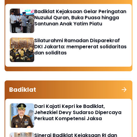
Badiklat Kejaksaan Gelar Peringatan
Nuzulul Quran, Buka Puasa hingga
Santunan Anak Yatim Piatu
Silaturahmi Ramadan Disparekraf
DKI Jakarta: mempererat solidaritas
dan soliditas
Badiklat
Dari Kajati Kepri ke Badiklat,
Jehezkiel Devy Sudarso Dipercaya
Perkuat Kompetensi Jaksa
Sinergi Badiklat Kejaksaan RI dan