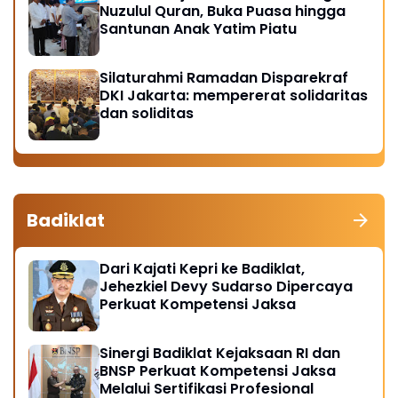
Nuzulul Quran, Buka Puasa hingga
Santunan Anak Yatim Piatu
Silaturahmi Ramadan Disparekraf
DKI Jakarta: mempererat solidaritas
dan soliditas
Badiklat
Dari Kajati Kepri ke Badiklat,
Jehezkiel Devy Sudarso Dipercaya
Perkuat Kompetensi Jaksa
Sinergi Badiklat Kejaksaan RI dan
BNSP Perkuat Kompetensi Jaksa
Melalui Sertifikasi Profesional