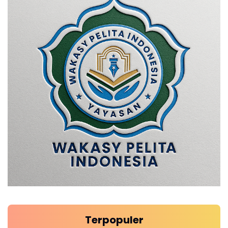
Terpopuler