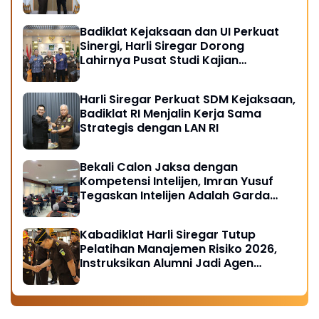
Badiklat Kejaksaan dan UI Perkuat
Sinergi, Harli Siregar Dorong
Lahirnya Pusat Studi Kajian
Kejaksaan
Harli Siregar Perkuat SDM Kejaksaan,
Badiklat RI Menjalin Kerja Sama
Strategis dengan LAN RI
Bekali Calon Jaksa dengan
Kompetensi Intelijen, Imran Yusuf
Tegaskan Intelijen Adalah Garda
Depan Penegakan Hukum
Kabadiklat Harli Siregar Tutup
Pelatihan Manajemen Risiko 2026,
Instruksikan Alumni Jadi Agen
Perubahan di Seluruh Satker
Kejaksaan