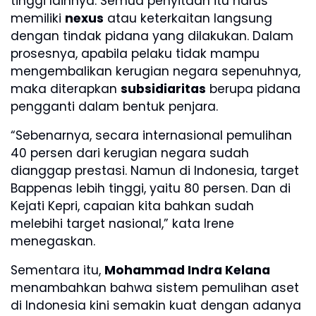
tinggi lainnya. Semua penyitaan itu harus
memiliki
nexus
atau keterkaitan langsung
dengan tindak pidana yang dilakukan. Dalam
prosesnya, apabila pelaku tidak mampu
mengembalikan kerugian negara sepenuhnya,
maka diterapkan
subsidiaritas
berupa pidana
pengganti dalam bentuk penjara.
“Sebenarnya, secara internasional pemulihan
40 persen dari kerugian negara sudah
dianggap prestasi. Namun di Indonesia, target
Bappenas lebih tinggi, yaitu 80 persen. Dan di
Kejati Kepri, capaian kita bahkan sudah
melebihi target nasional,” kata Irene
menegaskan.
Sementara itu,
Mohammad Indra Kelana
menambahkan bahwa sistem pemulihan aset
di Indonesia kini semakin kuat dengan adanya