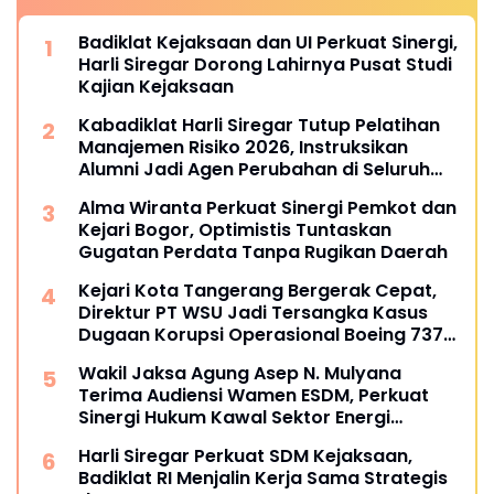
Badiklat Kejaksaan dan UI Perkuat Sinergi,
Harli Siregar Dorong Lahirnya Pusat Studi
Kajian Kejaksaan
Kabadiklat Harli Siregar Tutup Pelatihan
Manajemen Risiko 2026, Instruksikan
Alumni Jadi Agen Perubahan di Seluruh
Satker Kejaksaan
Alma Wiranta Perkuat Sinergi Pemkot dan
Kejari Bogor, Optimistis Tuntaskan
Gugatan Perdata Tanpa Rugikan Daerah
Kejari Kota Tangerang Bergerak Cepat,
Direktur PT WSU Jadi Tersangka Kasus
Dugaan Korupsi Operasional Boeing 737-
300
Wakil Jaksa Agung Asep N. Mulyana
Terima Audiensi Wamen ESDM, Perkuat
Sinergi Hukum Kawal Sektor Energi
Nasional
Harli Siregar Perkuat SDM Kejaksaan,
Badiklat RI Menjalin Kerja Sama Strategis