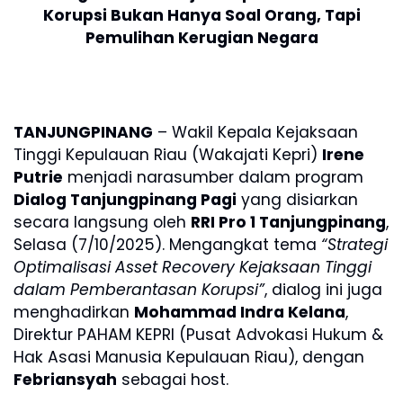
Korupsi Bukan Hanya Soal Orang, Tapi
Pemulihan Kerugian Negara
TANJUNGPINANG
– Wakil Kepala Kejaksaan
Tinggi Kepulauan Riau (Wakajati Kepri)
Irene
Putrie
menjadi narasumber dalam program
Dialog Tanjungpinang Pagi
yang disiarkan
secara langsung oleh
RRI Pro 1 Tanjungpinang
,
Selasa (7/10/2025). Mengangkat tema
“Strategi
Optimalisasi Asset Recovery Kejaksaan Tinggi
dalam Pemberantasan Korupsi”
, dialog ini juga
menghadirkan
Mohammad Indra Kelana
,
Direktur PAHAM KEPRI (Pusat Advokasi Hukum &
Hak Asasi Manusia Kepulauan Riau), dengan
Febriansyah
sebagai host.