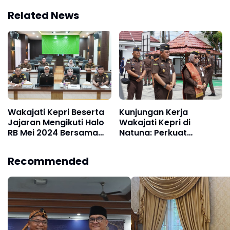
Related News
Wakajati Kepri Beserta
Kunjungan Kerja
Jajaran Mengikuti Halo
Wakajati Kepri di
RB Mei 2024 Bersama
Natuna: Perkuat
Biro Perencanaan
Integritas dan
Kejaksaan Agung
Restorative Justice
Recommended