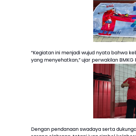
“Kegiatan ini menjadi wujud nyata bahwa keb
yang menyehatkan,” ujar perwakilan BMKG 
Dengan pendanaan swadaya serta dukungan 