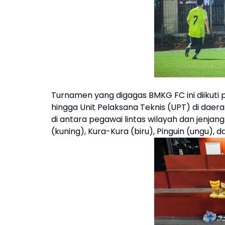
Turnamen yang digagas BMKG FC ini diikuti p
hingga Unit Pelaksana Teknis (UPT) di dae
di antara pegawai lintas wilayah dan jenjang
(kuning), Kura-Kura (biru), Pinguin (ungu), d