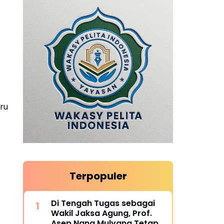
ru
Terpopuler
Di Tengah Tugas sebagai
Wakil Jaksa Agung, Prof.
Asep Nana Mulyana Tetap