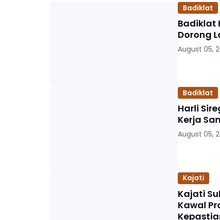
Badiklat
Badiklat 
Dorong L
August 05, 
Badiklat
Harli Sir
Kerja Sa
August 05, 
Kajati
Kajati Su
Kawal Pr
Kepasti