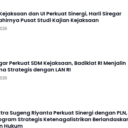
Kejaksaan dan UI Perkuat Sinergi, Harli Siregar
ahirnya Pusat Studi Kajian Kejaksaan
2026
egar Perkuat SDM Kejaksaan, Badiklat RI Menjalin
ma Strategis dengan LAN RI
2026
ltra Sugeng Riyanta Perkuat Sinergi dengan PLN,
ogram Strategis Ketenagalistrikan Berlandaska
an Hukum