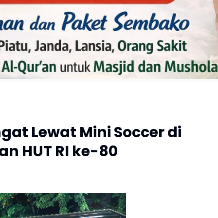
t Lewat Mini Soccer di
n HUT RI ke-80