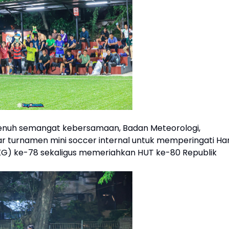
penuh semangat kebersamaan, Badan Meteorologi,
ar turnamen mini soccer internal untuk memperingati Har
HMKG) ke-78 sekaligus memeriahkan HUT ke-80 Republik