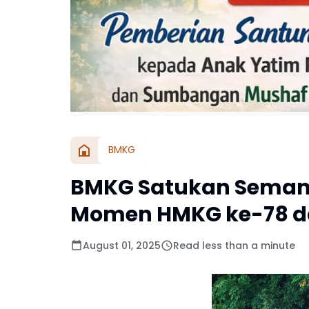
BMKG
BMKG Satukan Semanga
Momen HMKG ke-78 da
August 01, 2025
Read less than a minute