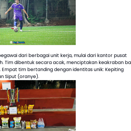
egawai dari berbagai unit kerja, mulai dari kantor pusat
rah. Tim dibentuk secara acak, menciptakan keakraban ba
. Empat tim bertanding dengan identitas unik: Kepiting
an Siput (oranye).