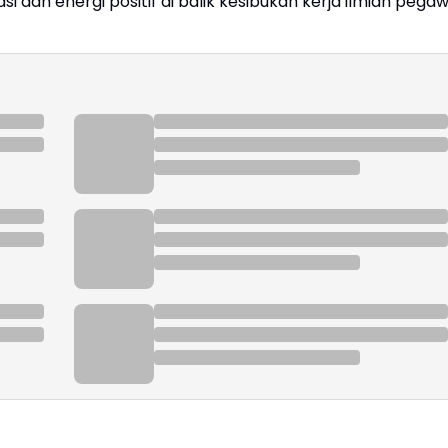
si dan energi positif di balik kesibukan kerja ilmiah pegaw