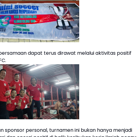
ersamaan dapat terus dirawat melalui aktivitas positif
FC.
sponsor personal, turnamen ini bukan hanya menjadi