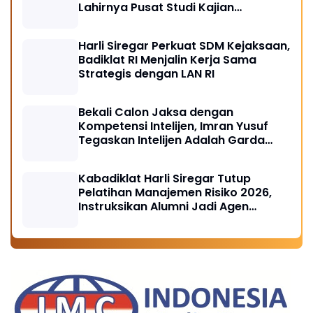
Lahirnya Pusat Studi Kajian
Kejaksaan
Harli Siregar Perkuat SDM Kejaksaan,
Badiklat RI Menjalin Kerja Sama
Strategis dengan LAN RI
Bekali Calon Jaksa dengan
Kompetensi Intelijen, Imran Yusuf
Tegaskan Intelijen Adalah Garda
Depan Penegakan Hukum
Kabadiklat Harli Siregar Tutup
Pelatihan Manajemen Risiko 2026,
Instruksikan Alumni Jadi Agen
Perubahan di Seluruh Satker
Kejaksaan