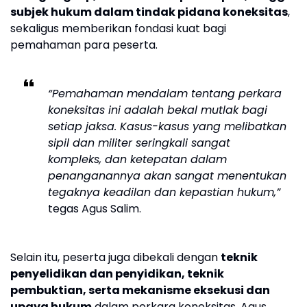
subjek hukum dalam tindak pidana koneksitas
,
sekaligus memberikan fondasi kuat bagi
pemahaman para peserta.
“Pemahaman mendalam tentang perkara
koneksitas ini adalah bekal mutlak bagi
setiap jaksa. Kasus-kasus yang melibatkan
sipil dan militer seringkali sangat
kompleks, dan ketepatan dalam
penanganannya akan sangat menentukan
tegaknya keadilan dan kepastian hukum,”
tegas Agus Salim.
Selain itu, peserta juga dibekali dengan
teknik
penyelidikan dan penyidikan, teknik
pembuktian, serta mekanisme eksekusi dan
upaya hukum
dalam perkara koneksitas. Agus