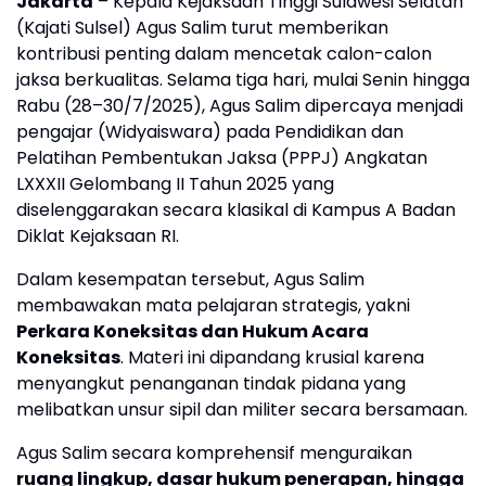
Jakarta
– Kepala Kejaksaan Tinggi Sulawesi Selatan
(Kajati Sulsel) Agus Salim turut memberikan
kontribusi penting dalam mencetak calon-calon
jaksa berkualitas. Selama tiga hari, mulai Senin hingga
Rabu (28–30/7/2025), Agus Salim dipercaya menjadi
pengajar (Widyaiswara) pada Pendidikan dan
Pelatihan Pembentukan Jaksa (PPPJ) Angkatan
LXXXII Gelombang II Tahun 2025 yang
diselenggarakan secara klasikal di Kampus A Badan
Diklat Kejaksaan RI.
Dalam kesempatan tersebut, Agus Salim
membawakan mata pelajaran strategis, yakni
Perkara Koneksitas dan Hukum Acara
Koneksitas
. Materi ini dipandang krusial karena
menyangkut penanganan tindak pidana yang
melibatkan unsur sipil dan militer secara bersamaan.
Agus Salim secara komprehensif menguraikan
ruang lingkup, dasar hukum penerapan, hingga