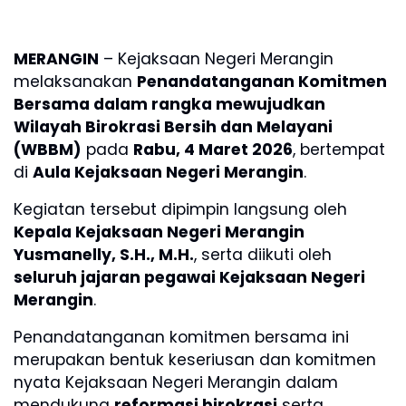
MERANGIN
– Kejaksaan Negeri Merangin
melaksanakan
Penandatanganan Komitmen
Bersama dalam rangka mewujudkan
Wilayah Birokrasi Bersih dan Melayani
(WBBM)
pada
Rabu, 4 Maret 2026
, bertempat
di
Aula Kejaksaan Negeri Merangin
.
Kegiatan tersebut dipimpin langsung oleh
Kepala Kejaksaan Negeri Merangin
Yusmanelly, S.H., M.H.
, serta diikuti oleh
seluruh jajaran pegawai Kejaksaan Negeri
Merangin
.
Penandatanganan komitmen bersama ini
merupakan bentuk keseriusan dan komitmen
nyata Kejaksaan Negeri Merangin dalam
mendukung
reformasi birokrasi
serta