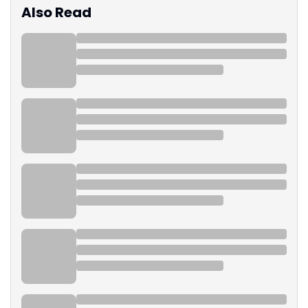
Also Read