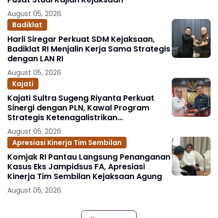
August 05, 2026
Badiklat
Harli Siregar Perkuat SDM Kejaksaan,
Badiklat RI Menjalin Kerja Sama Strategis
dengan LAN RI
August 05, 2026
Kajati
Kajati Sultra Sugeng Riyanta Perkuat
Sinergi dengan PLN, Kawal Program
Strategis Ketenagalistrikan
Berlandaskan Kepastian Hukum
August 05, 2026
Apresiasi Kinerja Tim Sembilan
Komjak RI Pantau Langsung Penanganan
Kasus Eks Jampidsus FA, Apresiasi
Kinerja Tim Sembilan Kejaksaan Agung
August 05, 2026