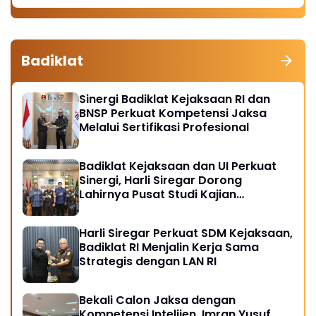
Badiklat
Sinergi Badiklat Kejaksaan RI dan
BNSP Perkuat Kompetensi Jaksa
Melalui Sertifikasi Profesional
Badiklat Kejaksaan dan UI Perkuat
Sinergi, Harli Siregar Dorong
Lahirnya Pusat Studi Kajian
Kejaksaan
Harli Siregar Perkuat SDM Kejaksaan,
Badiklat RI Menjalin Kerja Sama
Strategis dengan LAN RI
Bekali Calon Jaksa dengan
Kompetensi Intelijen, Imran Yusuf