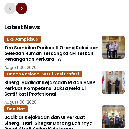
Latest News
Eks Jampidsus
Tim Sembilan Periksa 9 Orang Saksi dan
Geledah Rumah Tersangka NH Terkait
Penanganan Perkara FA
August 06, 2026
Badan Nasional Sertifikasi Profesi
Sinergi Badiklat Kejaksaan RI dan BNSP
Perkuat Kompetensi Jaksa Melalui
Sertifikasi Profesional
August 06, 2026
Badiklat
Badiklat Kejaksaan dan UI Perkuat
Sinergi, Harli Siregar Dorong Lahirnya
Pusat Studi Kajian Kejaksaan