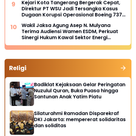
Kejari Kota Tangerang Bergerak Cepat,
Direktur PT WSU Jadi Tersangka Kasus
Dugaan Korupsi Operasional Boeing 737-
300
Wakil Jaksa Agung Asep N. Mulyana
Terima Audiensi Wamen ESDM, Perkuat
Sinergi Hukum Kawal Sektor Energi
Nasional
Religi
Badiklat Kejaksaan Gelar Peringatan
Nuzulul Quran, Buka Puasa hingga
Santunan Anak Yatim Piatu
Silaturahmi Ramadan Disparekraf
DKI Jakarta: mempererat solidaritas
dan soliditas