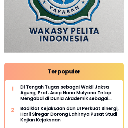
Terpopuler
Di Tengah Tugas sebagai Wakil Jaksa
Agung, Prof. Asep Nana Mulyana Tetap
Mengabdi di Dunia Akademik sebagai
Penguji Promosi Doktor Unpad
Badiklat Kejaksaan dan UI Perkuat Sinergi,
Harli Siregar Dorong Lahirnya Pusat Studi
Kajian Kejaksaan