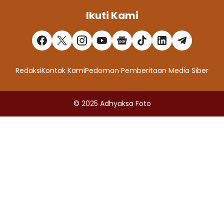
Ikuti Kami
Redaksi
Kontak Kami
Pedoman Pemberitaan Media Siber
© 2025
Adhyaksa Foto