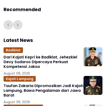
Evaluasi Kinerja
Pemotongan Tumpeng
Semesteran
Recommended
Latest News
Badiklat
Dari Kajati Kepri ke Badiklat, Jehezkiel
Devy Sudarso Dipercaya Perkuat
Kompetensi Jaksa
August 08, 2026
Kajati Lampung
Taufan Zakaria Dipromosikan Jadi Kajati
Lampung, Bawa Pengalaman dari Jawa
Barat
August 08, 2026