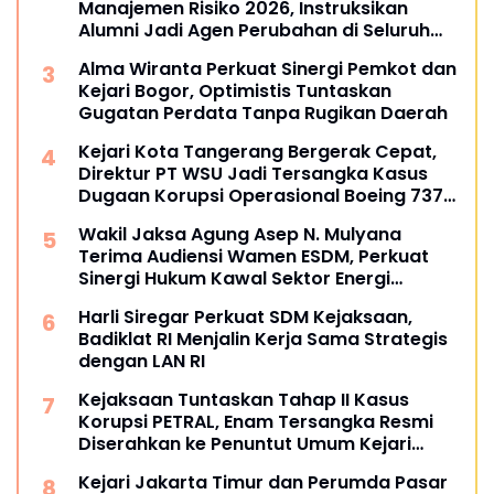
Manajemen Risiko 2026, Instruksikan
Alumni Jadi Agen Perubahan di Seluruh
Satker Kejaksaan
Alma Wiranta Perkuat Sinergi Pemkot dan
Kejari Bogor, Optimistis Tuntaskan
Gugatan Perdata Tanpa Rugikan Daerah
Kejari Kota Tangerang Bergerak Cepat,
Direktur PT WSU Jadi Tersangka Kasus
Dugaan Korupsi Operasional Boeing 737-
300
Wakil Jaksa Agung Asep N. Mulyana
Terima Audiensi Wamen ESDM, Perkuat
Sinergi Hukum Kawal Sektor Energi
Nasional
Harli Siregar Perkuat SDM Kejaksaan,
Badiklat RI Menjalin Kerja Sama Strategis
dengan LAN RI
Kejaksaan Tuntaskan Tahap II Kasus
Korupsi PETRAL, Enam Tersangka Resmi
Diserahkan ke Penuntut Umum Kejari
Jakpus
Kejari Jakarta Timur dan Perumda Pasar