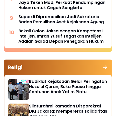
Jaya Teken MoU, Perkuat Pendampingan
Hukum untuk Cegah Sengketa
Supardi Dipromosikan Jadi Sekretaris
Badan Pemulihan Aset Kejaksaan Agung
Bekali Calon Jaksa dengan Kompetensi
Intelijen, Imran Yusuf Tegaskan Intelijen
Adalah Garda Depan Penegakan Hukum
Religi
Badiklat Kejaksaan Gelar Peringatan
Nuzulul Quran, Buka Puasa hingga
Santunan Anak Yatim Piatu
Silaturahmi Ramadan Disparekraf
DKI Jakarta: mempererat solidaritas