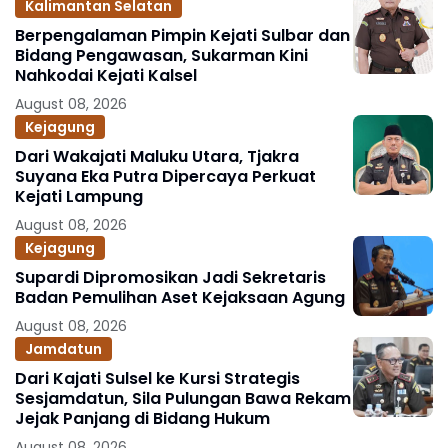
Kalimantan Selatan
Berpengalaman Pimpin Kejati Sulbar dan
Bidang Pengawasan, Sukarman Kini
Nahkodai Kejati Kalsel
August 08, 2026
Kejagung
Dari Wakajati Maluku Utara, Tjakra
Suyana Eka Putra Dipercaya Perkuat
Kejati Lampung
August 08, 2026
Kejagung
Supardi Dipromosikan Jadi Sekretaris
Badan Pemulihan Aset Kejaksaan Agung
August 08, 2026
Jamdatun
Dari Kajati Sulsel ke Kursi Strategis
Sesjamdatun, Sila Pulungan Bawa Rekam
Jejak Panjang di Bidang Hukum
August 08, 2026