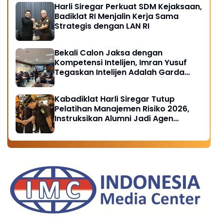
Harli Siregar Perkuat SDM Kejaksaan,
Badiklat RI Menjalin Kerja Sama
Strategis dengan LAN RI
Bekali Calon Jaksa dengan
Kompetensi Intelijen, Imran Yusuf
Tegaskan Intelijen Adalah Garda
Depan Penegakan Hukum
Kabadiklat Harli Siregar Tutup
Pelatihan Manajemen Risiko 2026,
Instruksikan Alumni Jadi Agen
Perubahan di Seluruh Satker
Kejaksaan