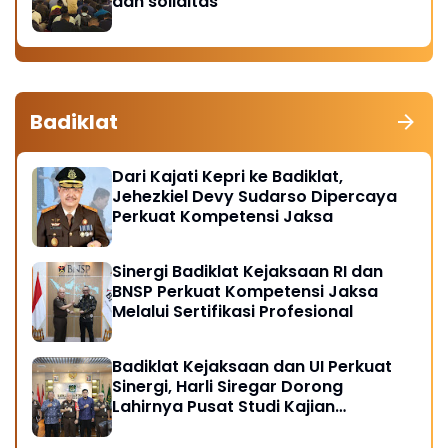
dan soliditas
Badiklat
Dari Kajati Kepri ke Badiklat,
Jehezkiel Devy Sudarso Dipercaya
Perkuat Kompetensi Jaksa
Sinergi Badiklat Kejaksaan RI dan
BNSP Perkuat Kompetensi Jaksa
Melalui Sertifikasi Profesional
Badiklat Kejaksaan dan UI Perkuat
Sinergi, Harli Siregar Dorong
Lahirnya Pusat Studi Kajian
Kejaksaan