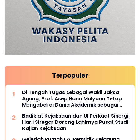
Terpopuler
Di Tengah Tugas sebagai Wakil Jaksa
Agung, Prof. Asep Nana Mulyana Tetap
Mengabdi di Dunia Akademik sebagai
Penguji Promosi Doktor Unpad
Badiklat Kejaksaan dan UI Perkuat Sinergi,
Harli Siregar Dorong Lahirnya Pusat Studi
Kajian Kejaksaan
Geledah Rumah FA, Penyidik Kejagung