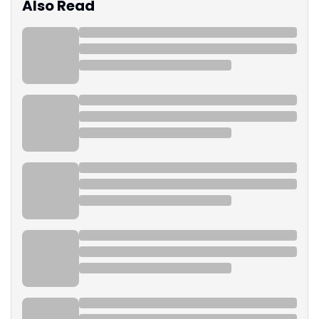
Also Read