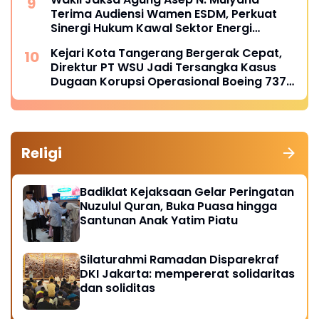
Terima Audiensi Wamen ESDM, Perkuat
Sinergi Hukum Kawal Sektor Energi
Nasional
Kejari Kota Tangerang Bergerak Cepat,
Direktur PT WSU Jadi Tersangka Kasus
Dugaan Korupsi Operasional Boeing 737-
300
Religi
Badiklat Kejaksaan Gelar Peringatan
Nuzulul Quran, Buka Puasa hingga
Santunan Anak Yatim Piatu
Silaturahmi Ramadan Disparekraf
DKI Jakarta: mempererat solidaritas
dan soliditas