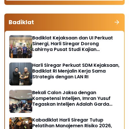
Badiklat
Badiklat Kejaksaan dan UI Perkuat
Sinergi, Harli Siregar Dorong
Lahirnya Pusat Studi Kajian
Kejaksaan
Harli Siregar Perkuat SDM Kejaksaan,
Badiklat RI Menjalin Kerja Sama
Strategis dengan LAN RI
Bekali Calon Jaksa dengan
Kompetensi Intelijen, Imran Yusuf
Tegaskan Intelijen Adalah Garda
Depan Penegakan Hukum
Kabadiklat Harli Siregar Tutup
Pelatihan Manajemen Risiko 2026,