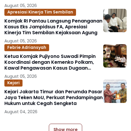
Berlandaskan Kepastian Hukum
August 05, 2026
Apresiasi Kinerja Tim Sembilan
Komjak RI Pantau Langsung Penanganan
Kasus Eks Jampidsus FA, Apresiasi
Kinerja Tim Sembilan Kejaksaan Agung
August 05, 2026
Febrie Adriansyah
Ketua Komjak Pujiyono Suwadi Pimpin
Koordinasi dengan Kemenko Polkam,
Kawal Pengawasan Kasus Dugaan
Korupsi dan TPPU Eks Jampidsus FA
August 05, 2026
Kejari
Kejari Jakarta Timur dan Perumda Pasar
Jaya Teken MoU, Perkuat Pendampingan
Hukum untuk Cegah Sengketa
August 04, 2026
Show more