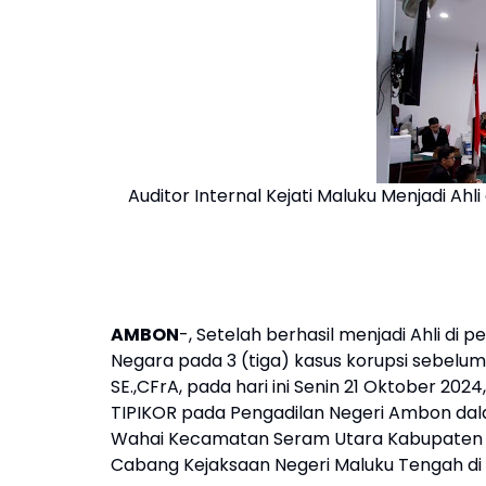
Auditor Internal Kejati Maluku Menjadi Ah
AMBON
-, Setelah berhasil menjadi Ahli di
Negara pada 3 (tiga) kasus korupsi sebelumn
SE.,CFrA, pada hari ini Senin 21 Oktober 202
TIPIKOR pada Pengadilan Negeri Ambon da
Wahai Kecamatan Seram Utara Kabupaten Ma
Cabang Kejaksaan Negeri Maluku Tengah di