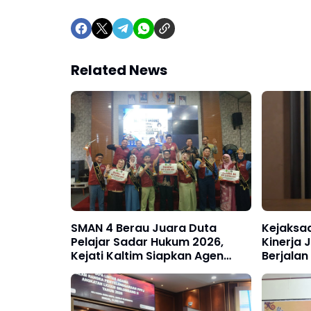
Related News
SMAN 4 Berau Juara Duta
Kejaksa
Pelajar Sadar Hukum 2026,
Kinerja
Kejati Kaltim Siapkan Agen
Berjalan
Perubahan di Kalangan Pelajar
Febrie A