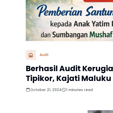
Audit
Berhasil Audit Kerug
Tipikor, Kajati Maluku 
October 21, 2024
1 minutes read