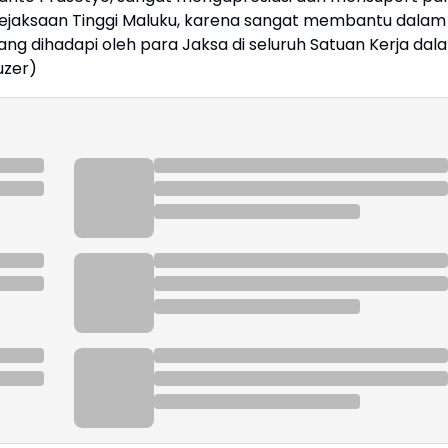
Kejaksaan Tinggi Maluku, karena sangat membantu dalam
g dihadapi oleh para Jaksa di seluruh Satuan Kerja dal
uzer)