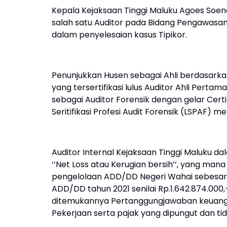
Kepala Kejaksaan Tinggi Maluku Agoes Soena
salah satu Auditor pada Bidang Pengawasan 
dalam penyelesaian kasus Tipikor.
Penunjukkan Husen sebagai Ahli berdasarka
yang tersertifikasi lulus Auditor Ahli Pertam
sebagai Auditor Forensik dengan gelar Cert
Seritifikasi Profesi Audit Forensik (LSPAF) me
Auditor Internal Kejaksaan Tinggi Maluku 
‘’Net Loss atau Kerugian bersih’’, yang ma
pengelolaan ADD/DD Negeri Wahai sebesar R
ADD/DD tahun 2021 senilai Rp.1.642.874.000,- 
ditemukannya Pertanggungjawaban keuanga
Pekerjaan serta pajak yang dipungut dan ti