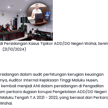
li di Persidangan Kasus Tipikor ADD/DD Negeri Wahai, Senin
(21/10/2024)
 persidangan dalam audit perhitungan kerugian keuangan
ya, Auditor Internal Kejaksaan Tinggi Maluku Husen,
4, kembali menjadi Ahli dalam persidangan di Pengadilan
lam perkara dugaan korupsi Pengelolaan ADD/DD Negeri
luku Tengah T.A 2021 - 2022, yang berasal dari Perkar
 Wahai.