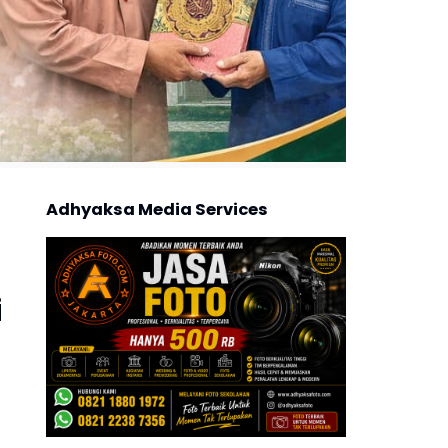
Adhyaksa Media Services
i