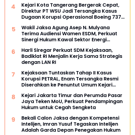
Kejari Kota Tangerang Bergerak Cepat,
Direktur PT WSU Jadi Tersangka Kasus
Dugaan Korupsi Operasional Boeing 737-
300
Wakil Jaksa Agung Asep N. Mulyana
Terima Audiensi Wamen ESDM, Perkuat
Sinergi Hukum Kawal Sektor Energi
Nasional
Harli Siregar Perkuat SDM Kejaksaan,
Badiklat RI Menjalin Kerja Sama Strategis
dengan LAN RI
Kejaksaan Tuntaskan Tahap II Kasus
Korupsi PETRAL, Enam Tersangka Resmi
Diserahkan ke Penuntut Umum Kejari
Jakpus
Kejari Jakarta Timur dan Perumda Pasar
Jaya Teken MoU, Perkuat Pendampingan
Hukum untuk Cegah Sengketa
Bekali Calon Jaksa dengan Kompetensi
Intelijen, Imran Yusuf Tegaskan Intelijen
Adalah Garda Depan Penegakan Hukum