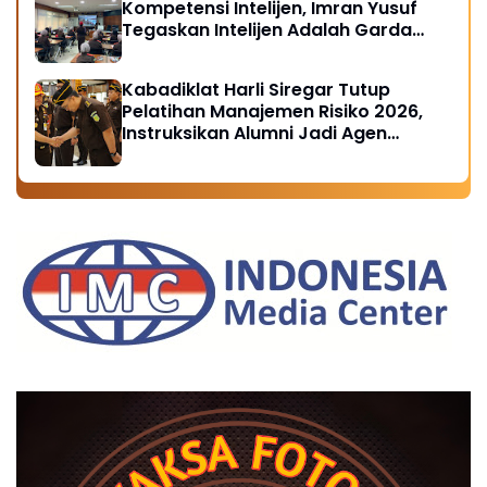
Kompetensi Intelijen, Imran Yusuf
Tegaskan Intelijen Adalah Garda
Depan Penegakan Hukum
Kabadiklat Harli Siregar Tutup
Pelatihan Manajemen Risiko 2026,
Instruksikan Alumni Jadi Agen
Perubahan di Seluruh Satker
Kejaksaan