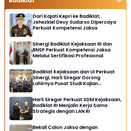
Badiklat
Dari Kajati Kepri ke Badiklat,
Jehezkiel Devy Sudarso Dipercaya
Perkuat Kompetensi Jaksa
Sinergi Badiklat Kejaksaan RI dan
BNSP Perkuat Kompetensi Jaksa
Melalui Sertifikasi Profesional
Badiklat Kejaksaan dan UI Perkuat
Sinergi, Harli Siregar Dorong
Lahirnya Pusat Studi Kajian
Kejaksaan
Harli Siregar Perkuat SDM Kejaksaan,
Badiklat RI Menjalin Kerja Sama
Strategis dengan LAN RI
Bekali Calon Jaksa dengan