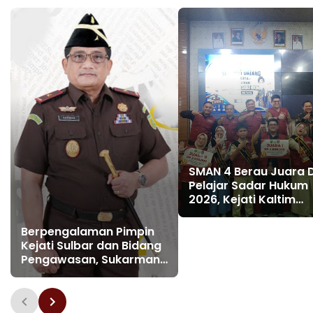
SMAN 4 Berau Juara 
Pelajar Sadar Hukum
2026, Kejati Kaltim
Siapkan Agen Peruba
di Kalangan Pelajar
Berpengalaman Pimpin
Kejati Sulbar dan Bidang
Pengawasan, Sukarman
Kini Nahkodai Kejati
Kalsel