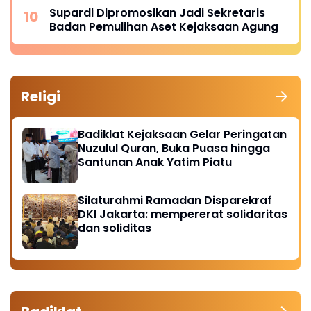
Supardi Dipromosikan Jadi Sekretaris
Badan Pemulihan Aset Kejaksaan Agung
Religi
Badiklat Kejaksaan Gelar Peringatan
Nuzulul Quran, Buka Puasa hingga
Santunan Anak Yatim Piatu
Silaturahmi Ramadan Disparekraf
DKI Jakarta: mempererat solidaritas
dan soliditas