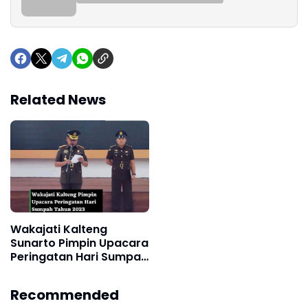
Related News
Wakajati Kalteng
Sunarto Pimpin Upacara
Peringatan Hari Sumpah
Pemuda ke-59
Recommended