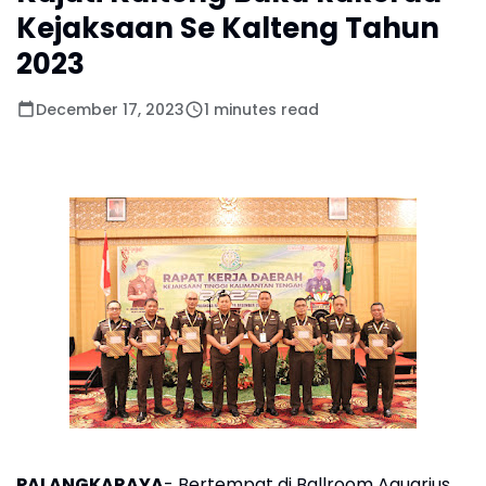
Kejaksaan Se Kalteng Tahun
2023
December 17, 2023
1 minutes read
PALANGKARAYA
- Bertempat di Ballroom Aquarius