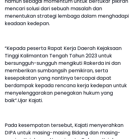
namun sebagai momentum untuk bertukar pikiran
mencari solusi dari sebuah masalah dan
menentukan strategi lembaga dalam menghadapi
keadaan kedepan.
“Kepada peserta Rapat Kerja Daerah Kejaksaan
Tinggi Kalimantan Tengah Tahun 2023 untuk
bersungguh-sungguh mengikuti Rakerda ini dan
memberikan sumbangsih pemikiran, serta
kesepakatan yang nantinya tercapai dapat
berdampak kepada rencana kerja kedepan untuk
menyelenggarakan penegakan hukum yang
baik”.Ujar Kajati.
Pada kesempatan tersebut, Kajati menyerahkan
DIPA untuk masing-masing Bidang dan masing-