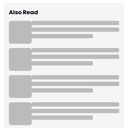
Also Read