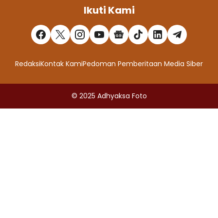
Ikuti Kami
Redaksi
Kontak Kami
Pedoman Pemberitaan Media Siber
© 2025
Adhyaksa Foto