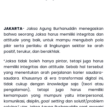
JAKARTA
- Jaksa Agung Burhanuddin menegaskan
bahwa seorang Jaksa harus memiliki integritas dan
attitude
yang baik, untuk mampu
mengubah pola
pikir serta perilaku di lingkungan sekitar ke arah
positif, terukur, dan berakhlak.
“Jaksa tidak boleh hanya pintar, tetapi juga harus
memiliki integritas dan
attitude
. Sebab hal tersebut
yang menentukan arah perjalanan karier saudara-
saudara. Khususnya di era transformasi digital ini,
tidak cukup dengan
knowledge
saja (teori atau
pengalaman), tetapi juga harus memiliki
kemampuan yang mumpuni yaitu interpersonal,
komunikasi, disiplin,
goal setting
dan solutif/
problem
solving,
” ujar Jaksa Agung Burhanuddin saat mengisi