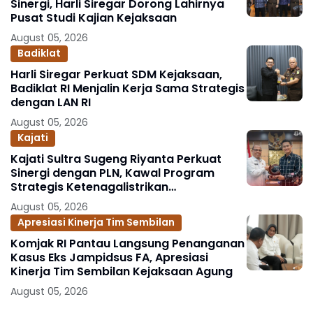
Sinergi, Harli Siregar Dorong Lahirnya
Pusat Studi Kajian Kejaksaan
August 05, 2026
Badiklat
Harli Siregar Perkuat SDM Kejaksaan,
Badiklat RI Menjalin Kerja Sama Strategis
dengan LAN RI
August 05, 2026
Kajati
Kajati Sultra Sugeng Riyanta Perkuat
Sinergi dengan PLN, Kawal Program
Strategis Ketenagalistrikan
Berlandaskan Kepastian Hukum
August 05, 2026
Apresiasi Kinerja Tim Sembilan
Komjak RI Pantau Langsung Penanganan
Kasus Eks Jampidsus FA, Apresiasi
Kinerja Tim Sembilan Kejaksaan Agung
August 05, 2026