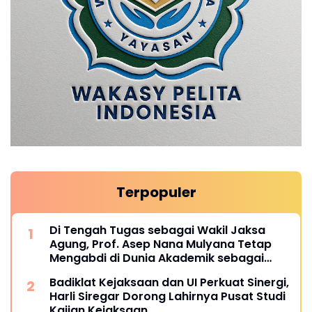
Terpopuler
Di Tengah Tugas sebagai Wakil Jaksa
Agung, Prof. Asep Nana Mulyana Tetap
Mengabdi di Dunia Akademik sebagai
Penguji Promosi Doktor Unpad
Badiklat Kejaksaan dan UI Perkuat Sinergi,
Harli Siregar Dorong Lahirnya Pusat Studi
Kajian Kejaksaan