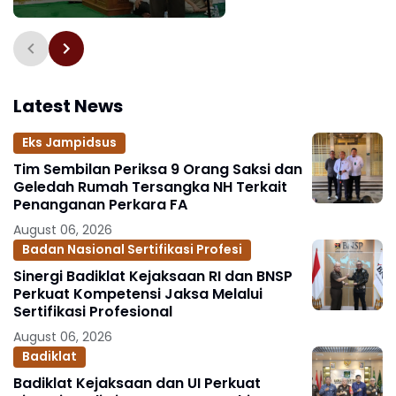
Kejaksaan, Momentum
Memperkuat Integritas
Menuju Indonesia Emas
2045
Latest News
Eks Jampidsus
Tim Sembilan Periksa 9 Orang Saksi dan
Geledah Rumah Tersangka NH Terkait
Penanganan Perkara FA
August 06, 2026
Badan Nasional Sertifikasi Profesi
Sinergi Badiklat Kejaksaan RI dan BNSP
Perkuat Kompetensi Jaksa Melalui
Sertifikasi Profesional
August 06, 2026
Badiklat
Badiklat Kejaksaan dan UI Perkuat