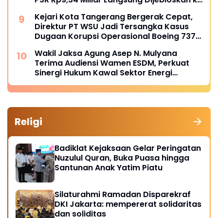
Penjara
Kejari Kota Tangerang Bergerak Cepat,
Direktur PT WSU Jadi Tersangka Kasus
Dugaan Korupsi Operasional Boeing 737-
300
Wakil Jaksa Agung Asep N. Mulyana
Terima Audiensi Wamen ESDM, Perkuat
Sinergi Hukum Kawal Sektor Energi
Nasional
Religi
Badiklat Kejaksaan Gelar Peringatan
Nuzulul Quran, Buka Puasa hingga
Santunan Anak Yatim Piatu
Silaturahmi Ramadan Disparekraf
DKI Jakarta: mempererat solidaritas
dan soliditas