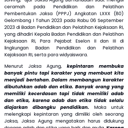
ceramah pada Pendidikan dan Pelatihan
Pembentukan Jaksa (PPPJ) Angkatan LXXX (80)
Gelombang I Tahun 2023 pada Rabu 06 September
2023 di Badan Pendidikan dan Pelatihan Kejaksaan RI,
yang dihadiri Kepala Badan Pendidikan dan Pelatihan
Kejaksaan RI, Para Pejabat Eselon II dan III di
lingkungan Badan Pendidikan dan Pelatihan
Kejaksaan RI, serta para widyaiswara.
Menurut Jaksa Agung,
k
epintaran membuka
banyak pintu tapi karakter yang membuat kita
menjadi bertahan
.
Dalam membangun karakter
dibutuhkan adab dan etika. Banyak orang yang
memiliki kecerdasan tapi tidak memiliki adab
dan etika, karena adab dan etika tidak selalu
diajarkan dibangku pendidikan.
Maka untuk
melengkapi kepintaran yang dimiliki oleh seorang
Jaksa,
Jaksa Agung mengatakan
harus
didukung
dengan adab dan etika
yang baik dan mulia.
Karena