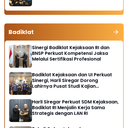
Badiklat
Sinergi Badiklat Kejaksaan RI dan
BNSP Perkuat Kompetensi Jaksa
Melalui Sertifikasi Profesional
Badiklat Kejaksaan dan UI Perkuat
Sinergi, Harli Siregar Dorong
Lahirnya Pusat Studi Kajian
Kejaksaan
Harli Siregar Perkuat SDM Kejaksaan,
Badiklat RI Menjalin Kerja Sama
Strategis dengan LAN RI