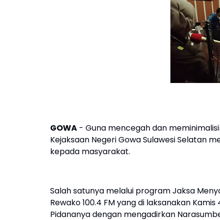
GOWA
- Guna mencegah dan meminimalisir t
Kejaksaan Negeri Gowa Sulawesi Selatan m
kepada masyarakat.
Salah satunya melalui program Jaksa Meny
Rewako 100.4 FM yang di laksanakan Kami
Pidananya dengan mengadirkan Narasumber K