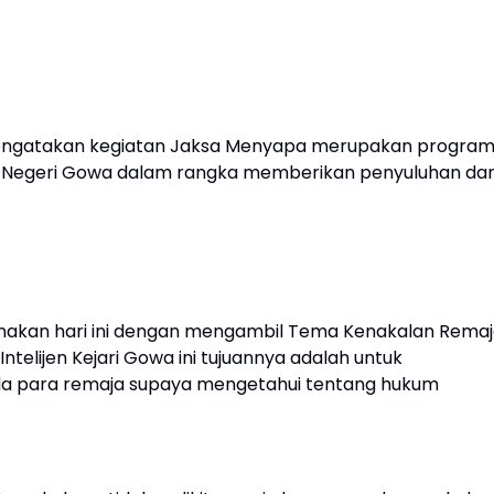
MH mengatakan kegiatan Jaksa Menyapa merupakan progra
an Negeri Gowa dalam rangka memberikan penyuluhan da
nakan hari ini dengan mengambil Tema Kenakalan Rema
ntelijen Kejari Gowa ini tujuannya adalah untuk
da para remaja supaya mengetahui tentang hukum