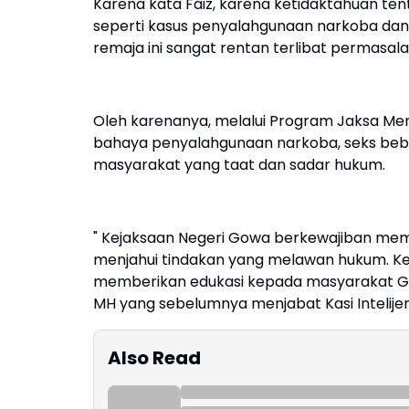
Karena kata Faiz, karena ketidaktahuan ten
seperti kasus penyalahgunaan narkoba dan k
remaja ini sangat rentan terlibat permasal
Oleh karenanya, melalui Program Jaksa Me
bahaya penyalahgunaan narkoba, seks bebas
masyarakat yang taat dan sadar hukum.
" Kejaksaan Negeri Gowa berkewajiban me
menjahui tindakan yang melawan hukum. Ke
memberikan edukasi kepada masyarakat Gow
MH yang sebelumnya menjabat Kasi Intelijen
Also Read