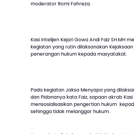
moderator Romi Fahreza.
Kasi Intelijen Kejari Gowa Andi Faiz SH.
kegiatan yang rutin dilaksanakan Kejaksa
penerangan hukum kepada masyatakat.
Pada kegiatan Jaksa Menyapa yang dilaksa
dan Pidananya kata Faiz, sapaan akrab Kasi I
mensosialisasikan pengertian hukum kepa
sehingga tidak melanggar hukum.