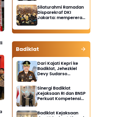
Santunan Anak Yatim
Silaturahmi Ramadan
Piatu
Disparekraf DKI
Jakarta: mempererat
solidaritas dan
soliditas
i
Badiklat
n
Dari Kajati Kepri ke
Badiklat, Jehezkiel
Devy Sudarso
Dipercaya Perkuat
Kompetensi Jaksa
Sinergi Badiklat
Kejaksaan RI dan BNSP
Perkuat Kompetensi
Jaksa Melalui
Sertifikasi Profesional
a
Badiklat Kejaksaan