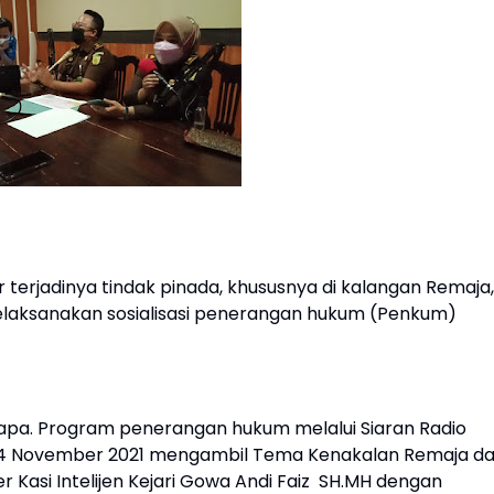
erjadinya tindak pinada, khususnya di kalangan Remaja,
elaksanakan sosialisasi penerangan hukum (Penkum)
apa. Program penerangan hukum melalui Siaran Radio
s 4 November 2021 mengambil Tema Kenakalan Remaja d
asi Intelijen Kejari Gowa Andi Faiz SH.MH dengan