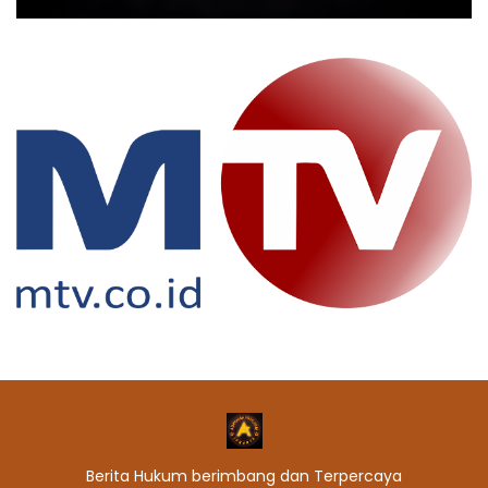
Berita Hukum berimbang dan Terpercaya