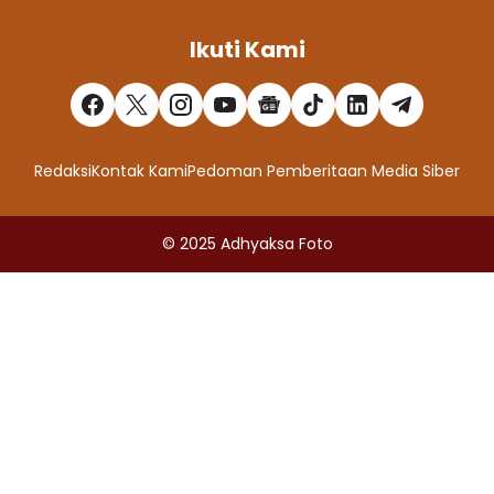
Ikuti Kami
Redaksi
Kontak Kami
Pedoman Pemberitaan Media Siber
© 2025
Adhyaksa Foto