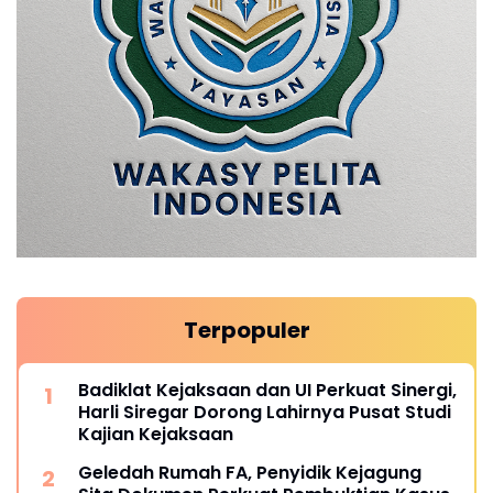
Terpopuler
Badiklat Kejaksaan dan UI Perkuat Sinergi,
Harli Siregar Dorong Lahirnya Pusat Studi
Kajian Kejaksaan
Geledah Rumah FA, Penyidik Kejagung