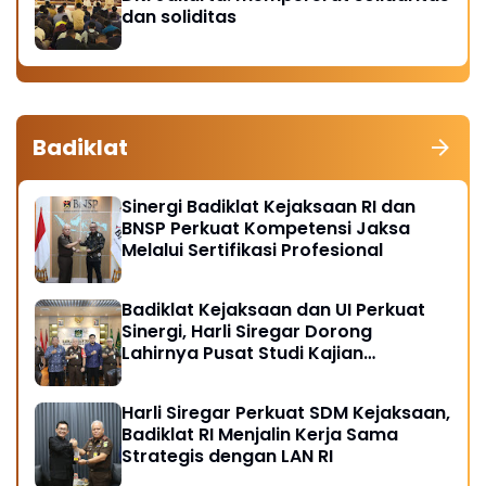
dan soliditas
Badiklat
Sinergi Badiklat Kejaksaan RI dan
BNSP Perkuat Kompetensi Jaksa
Melalui Sertifikasi Profesional
Badiklat Kejaksaan dan UI Perkuat
Sinergi, Harli Siregar Dorong
Lahirnya Pusat Studi Kajian
Kejaksaan
Harli Siregar Perkuat SDM Kejaksaan,
Badiklat RI Menjalin Kerja Sama
Strategis dengan LAN RI