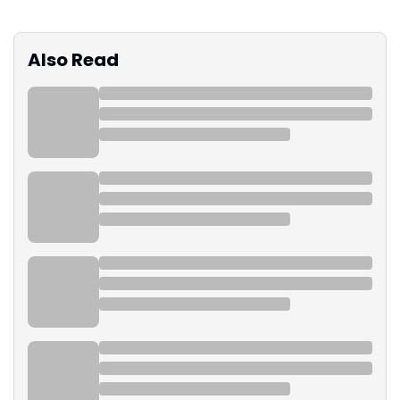
Also Read