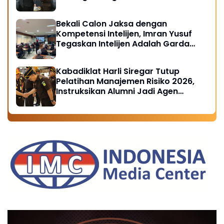
Bekali Calon Jaksa dengan
Kompetensi Intelijen, Imran Yusuf
Tegaskan Intelijen Adalah Garda
Depan Penegakan Hukum
Kabadiklat Harli Siregar Tutup
Pelatihan Manajemen Risiko 2026,
Instruksikan Alumni Jadi Agen
Perubahan di Seluruh Satker
Kejaksaan