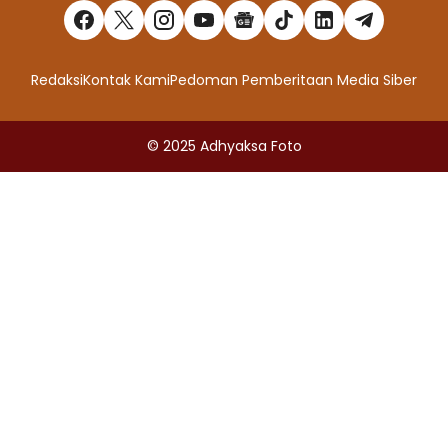
Redaksi
Kontak Kami
Pedoman Pemberitaan Media Siber
© 2025
Adhyaksa Foto