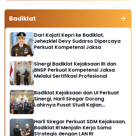
Badiklat
Dari Kajati Kepri ke Badiklat,
Jehezkiel Devy Sudarso Dipercaya
Perkuat Kompetensi Jaksa
Sinergi Badiklat Kejaksaan RI dan
BNSP Perkuat Kompetensi Jaksa
Melalui Sertifikasi Profesional
Badiklat Kejaksaan dan UI Perkuat
Sinergi, Harli Siregar Dorong
Lahirnya Pusat Studi Kajian
Kejaksaan
Harli Siregar Perkuat SDM Kejaksaan,
Badiklat RI Menjalin Kerja Sama
Strategis dengan LAN RI