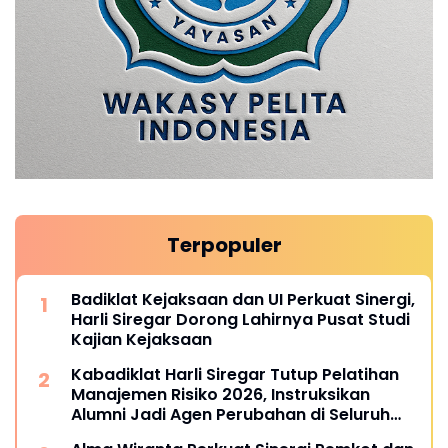
Terpopuler
Badiklat Kejaksaan dan UI Perkuat Sinergi,
Harli Siregar Dorong Lahirnya Pusat Studi
Kajian Kejaksaan
Kabadiklat Harli Siregar Tutup Pelatihan
Manajemen Risiko 2026, Instruksikan
Alumni Jadi Agen Perubahan di Seluruh
Satker Kejaksaan