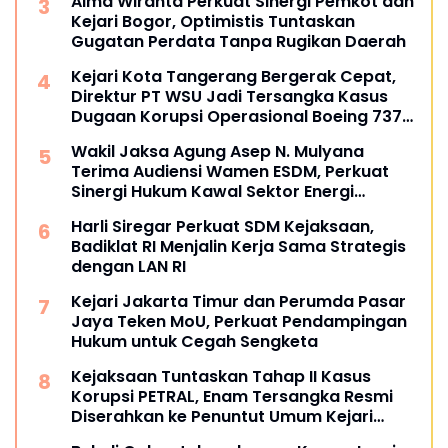
Alma Wiranta Perkuat Sinergi Pemkot dan
Kejari Bogor, Optimistis Tuntaskan
Gugatan Perdata Tanpa Rugikan Daerah
Kejari Kota Tangerang Bergerak Cepat,
Direktur PT WSU Jadi Tersangka Kasus
Dugaan Korupsi Operasional Boeing 737-
300
Wakil Jaksa Agung Asep N. Mulyana
Terima Audiensi Wamen ESDM, Perkuat
Sinergi Hukum Kawal Sektor Energi
Nasional
Harli Siregar Perkuat SDM Kejaksaan,
Badiklat RI Menjalin Kerja Sama Strategis
dengan LAN RI
Kejari Jakarta Timur dan Perumda Pasar
Jaya Teken MoU, Perkuat Pendampingan
Hukum untuk Cegah Sengketa
Kejaksaan Tuntaskan Tahap II Kasus
Korupsi PETRAL, Enam Tersangka Resmi
Diserahkan ke Penuntut Umum Kejari
Jakpus