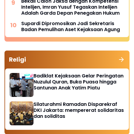
Bekali Calon Jaksa dengan Kompetensi
Intelijen, Imran Yusuf Tegaskan Intelijen
Adalah Garda Depan Penegakan Hukum
Supardi Dipromosikan Jadi Sekretaris
Badan Pemulihan Aset Kejaksaan Agung
Religi
Badiklat Kejaksaan Gelar Peringatan
Nuzulul Quran, Buka Puasa hingga
Santunan Anak Yatim Piatu
Silaturahmi Ramadan Disparekraf
DKI Jakarta: mempererat solidaritas
dan soliditas