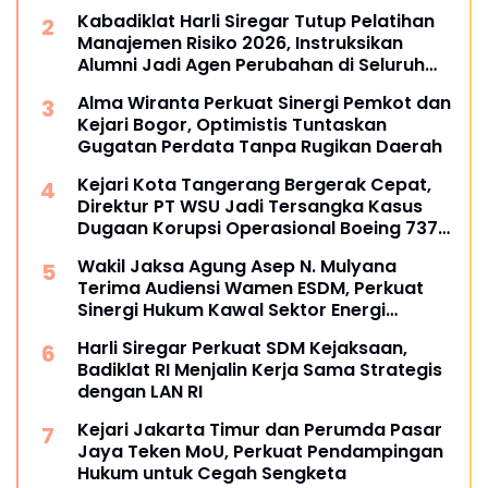
Kabadiklat Harli Siregar Tutup Pelatihan
Manajemen Risiko 2026, Instruksikan
Alumni Jadi Agen Perubahan di Seluruh
Satker Kejaksaan
Alma Wiranta Perkuat Sinergi Pemkot dan
Kejari Bogor, Optimistis Tuntaskan
Gugatan Perdata Tanpa Rugikan Daerah
Kejari Kota Tangerang Bergerak Cepat,
Direktur PT WSU Jadi Tersangka Kasus
Dugaan Korupsi Operasional Boeing 737-
300
Wakil Jaksa Agung Asep N. Mulyana
Terima Audiensi Wamen ESDM, Perkuat
Sinergi Hukum Kawal Sektor Energi
Nasional
Harli Siregar Perkuat SDM Kejaksaan,
Badiklat RI Menjalin Kerja Sama Strategis
dengan LAN RI
Kejari Jakarta Timur dan Perumda Pasar
Jaya Teken MoU, Perkuat Pendampingan
Hukum untuk Cegah Sengketa