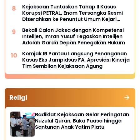
Kejaksaan Tuntaskan Tahap II Kasus
Korupsi PETRAL, Enam Tersangka Resmi
Diserahkan ke Penuntut Umum Kejari
Jakpus
Bekali Calon Jaksa dengan Kompetensi
Intelijen, Imran Yusuf Tegaskan Intelijen
Adalah Garda Depan Penegakan Hukum
Komjak RI Pantau Langsung Penanganan
Kasus Eks Jampidsus FA, Apresiasi Kinerja
Tim Sembilan Kejaksaan Agung
Religi
Badiklat Kejaksaan Gelar Peringatan
Nuzulul Quran, Buka Puasa hingga
Santunan Anak Yatim Piatu