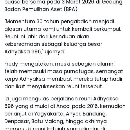
puasa bersama pada 3 Maret 2026 di Gedung
Badan Pemulihan Aset (BPA).
"Momentum 30 tahun pengabdian menjadi
alasan utama kami untuk kembali berkumpul.
Reuni ini lahir dari kerinduan akan
kebersamaan sebagai keluarga besar
Adhyaksa 696," ujarnya.
Fredy mengatakan, meski sebagian alumni
telah memasuki masa purnatugas, semangat
korps Adhyaksa membuat mereka tetap hadir
dan ikut menyukseskan reuni tersebut.
Ia juga mengulas perjalanan reuni Adhyaksa
696 yang dimulai di Ancol pada 2016, kemudian
berlanjut di Yogyakarta, Anyer, Bandung,
Denpasar, Batu Malang, hingga akhirnya
memasuki reuni ketujuh yang digelar di