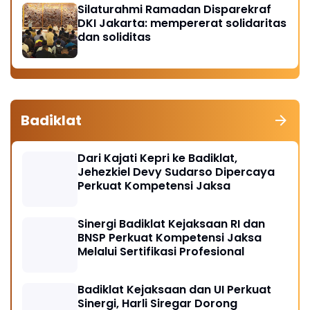
Silaturahmi Ramadan Disparekraf
DKI Jakarta: mempererat solidaritas
dan soliditas
Badiklat
Dari Kajati Kepri ke Badiklat,
Jehezkiel Devy Sudarso Dipercaya
Perkuat Kompetensi Jaksa
Sinergi Badiklat Kejaksaan RI dan
BNSP Perkuat Kompetensi Jaksa
Melalui Sertifikasi Profesional
Badiklat Kejaksaan dan UI Perkuat
Sinergi, Harli Siregar Dorong