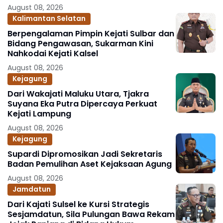
August 08, 2026
Kalimantan Selatan
Berpengalaman Pimpin Kejati Sulbar dan
Bidang Pengawasan, Sukarman Kini
Nahkodai Kejati Kalsel
August 08, 2026
Kejagung
Dari Wakajati Maluku Utara, Tjakra
Suyana Eka Putra Dipercaya Perkuat
Kejati Lampung
August 08, 2026
Kejagung
Supardi Dipromosikan Jadi Sekretaris
Badan Pemulihan Aset Kejaksaan Agung
August 08, 2026
Jamdatun
Dari Kajati Sulsel ke Kursi Strategis
Sesjamdatun, Sila Pulungan Bawa Rekam