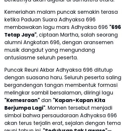
Kemeriahan malam puncak semakin terasa
ketika Paduan Suara Adhyaksa 696
membawakan lagu mars Adhyaksa 696
"696
Tetap Jaya"
, ciptaan Martha, salah seorang
alumni Angkatan 696, dengan aransemen
musik dangdut yang mengundang
antusiasme seluruh peserta.
Puncak Reuni Akbar Adhyaksa 696 ditutup
dengan suasana haru. Seluruh peserta saling
bergandengan tangan membentuk formasi
melingkar sambil bersalaman, diiringi lagu
"Kemesraan"
dan
"Kapan-Kapan Kita
Berjumpa Lagi"
. Momen tersebut menjadi
simbol bahwa persaudaraan Adhyaksa 696
akan terus terjalin erat, sejalan dengan tema
reuni tahun ini,
"Seduluran Sak Lawase"
—