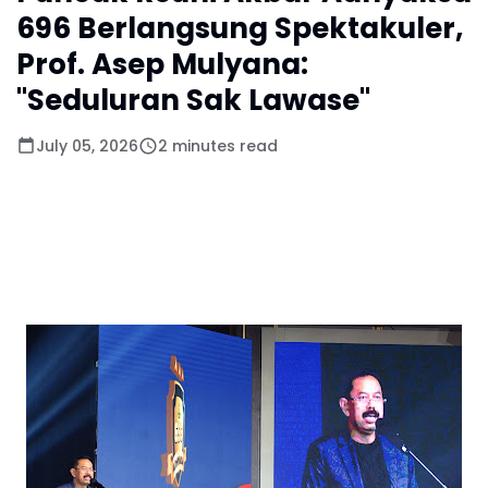
696 Berlangsung Spektakuler,
Prof. Asep Mulyana:
"Seduluran Sak Lawase"
July 05, 2026
2 minutes read