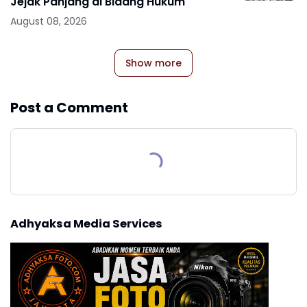
Jejak Panjang di Bidang Hukum
August 08, 2026
Show more
Post a Comment
Adhyaksa Media Services