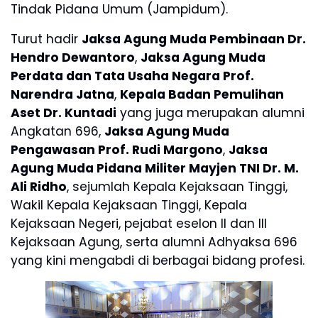
Tindak Pidana Umum (Jampidum).
Turut hadir
Jaksa Agung Muda Pembinaan Dr.
Hendro Dewantoro
,
Jaksa Agung Muda
Perdata dan Tata Usaha Negara Prof.
Narendra Jatna
,
Kepala Badan Pemulihan
Aset Dr. Kuntadi
yang juga merupakan alumni
Angkatan 696,
Jaksa Agung Muda
Pengawasan Prof. Rudi Margono
,
Jaksa
Agung Muda Pidana Militer Mayjen TNI Dr. M.
Ali Ridho
, sejumlah Kepala Kejaksaan Tinggi,
Wakil Kepala Kejaksaan Tinggi, Kepala
Kejaksaan Negeri, pejabat eselon II dan III
Kejaksaan Agung, serta alumni Adhyaksa 696
yang kini mengabdi di berbagai bidang profesi.