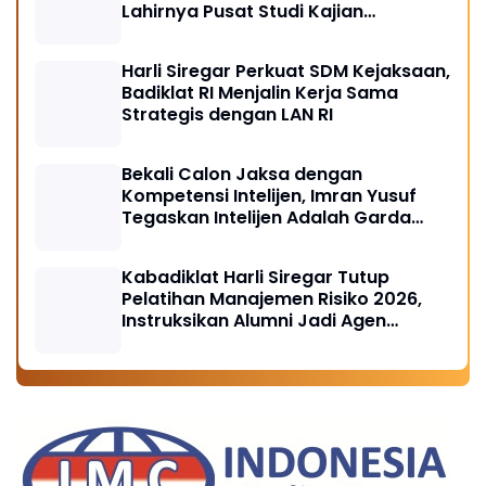
Lahirnya Pusat Studi Kajian
Kejaksaan
Harli Siregar Perkuat SDM Kejaksaan,
Badiklat RI Menjalin Kerja Sama
Strategis dengan LAN RI
Bekali Calon Jaksa dengan
Kompetensi Intelijen, Imran Yusuf
Tegaskan Intelijen Adalah Garda
Depan Penegakan Hukum
Kabadiklat Harli Siregar Tutup
Pelatihan Manajemen Risiko 2026,
Instruksikan Alumni Jadi Agen
Perubahan di Seluruh Satker
Kejaksaan