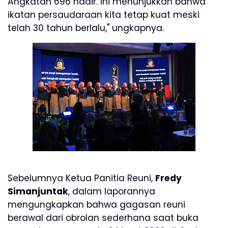
Angkatan 696 hadir. Ini menunjukkan bahwa
ikatan persaudaraan kita tetap kuat meski
telah 30 tahun berlalu," ungkapnya.
Sebelumnya Ketua Panitia Reuni,
Fredy
Simanjuntak
, dalam laporannya
mengungkapkan bahwa gagasan reuni
berawal dari obrolan sederhana saat buka