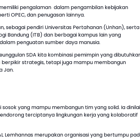
a memiliki pengalaman dalam pengambilan kebijakan
eperti OPEC, dan penugasan lainnya.
n, sebagai pendiri Universitas Pertahanan (Unhan), serta
logi Bandung (ITB) dan berbagai kampus lain yang
s dalam penguatan sumber daya manusia.
keunggulan SDA kita kombinasi pemimpin yang dibutuhka
a berpikir strategis, tetapi juga mampu membangun
a Jan.
gai sosok yang mampu membangun tim yang solid. Ia dinilai
mendorong terciptanya lingkungan kerja yang kolaboratif
 IKAL Lemhannas merupakan organisasi yang bertumpu pa