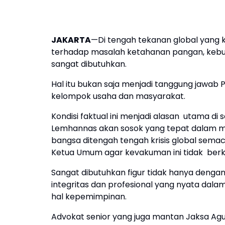
JAKARTA
—Di tengah tekanan global yang k
terhadap masalah ketahanan pangan, kebut
sangat dibutuhkan.
Hal itu bukan saja menjadi tanggung jawab 
kelompok usaha dan masyarakat.
Kondisi faktual ini menjadi alasan utama di 
Lemhannas akan sosok yang tepat dalam me
bangsa ditengah tengah krisis global semac
Ketua Umum agar kevakuman ini tidak ber
Sangat dibutuhkan figur tidak hanya dengan
integritas dan profesional yang nyata dal
hal kepemimpinan.
Advokat senior yang juga mantan Jaksa Agu