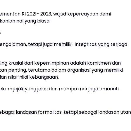
 Kementan RI 2021- 2023, wujud kepercayaan demi
anlah hal yang biasa.
s
pengalaman, tetapi juga memiliki integritas yang terjaga
ing krusial dari kepemimpinan adalah komitmen dan
kan penting, terutama dalam organisasi yang memiliki
n nilai-nilai kebangsaan.
liki rekam jejak yang jelas dan mampu menjaga amanah.
agai landasan formalitas, tetapi sebagai landasan uta