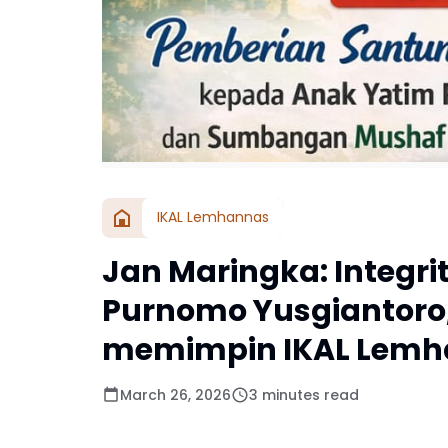
IKAL Lemhannas
Jan Maringka: Integri
Purnomo Yusgiantoro,
memimpin IKAL Lemh
March 26, 2026
3 minutes read