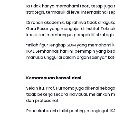
Ia tidak hanya memahami teori, tetapi jug
strategis, termasuk di level internasional s
Di ranah akademik, kiprahnya tidak diraguka
Guru Besar yang mengajar di Institut Tekno
konsisten membangun perspektif strategi
“Inilah figur lengkap SDM yang memahami 
IKAL Lemhannas hari ini, pemimpin yang bis
manusia unggul di dalam organisasinya,” kat
Kemampuan konsolidasi
Selain itu, Prof. Purnomo juga dikenal seba
tidak bekerja secara individual, melainkan 
dan profesional.
Pendekatan ini dinilai penting, mengingat