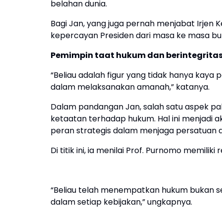
belahan dunia.
Bagi Jan, yang juga pernah menjabat Irjen
kepercayan Presiden dari masa ke masa buk
Pemimpin taat hukum dan berintegrita
“Beliau adalah figur yang tidak hanya kaya 
dalam melaksanakan amanah,” katanya.
Dalam pandangan Jan, salah satu aspek pal
ketaatan terhadap hukum. Hal ini menjadi a
peran strategis dalam menjaga persatuan da
Di titik ini, ia menilai Prof. Purnomo memi
“Beliau telah menempatkan hukum bukan seb
dalam setiap kebijakan,” ungkapnya.