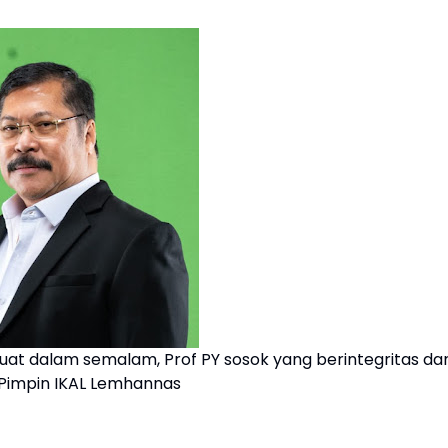
buat dalam semalam, Prof PY sosok yang berintegritas da
Pimpin IKAL Lemhannas