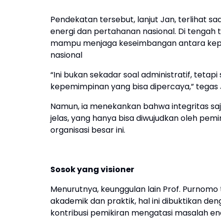
Pendekatan tersebut, lanjut Jan, terlihat s
energi dan pertahanan nasional. Di tengah t
mampu menjaga keseimbangan antara kepe
nasional
“Ini bukan sekadar soal administratif, teta
kepemimpinan yang bisa dipercaya,” tegas 
Namun, ia menekankan bahwa integritas saj
jelas, yang hanya bisa diwujudkan oleh p
organisasi besar ini.
Sosok yang visioner
Menurutnya, keunggulan lain Prof. Purno
akademik dan praktik, hal ini dibuktikan 
kontribusi pemikiran mengatasi masalah ene