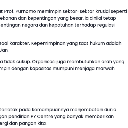
aat Prof. Purnomo memimpin sektor-sektor krusial seperti
ekanan dan kepentingan yang besar, ia dinilai tetap
ntingan negara dan kepatuhan terhadap regulasi
pi soal karakter. Kepemimpinan yang taat hukum adalah
Jan.
a tidak cukup. Organisasi juga membutuhkan arah yang
emimpin dengan kapasitas mumpuni menjaga marwah
mo terletak pada kemampuannya menjembatani dunia
dengan pendirian PY Centre yang banyak memberikan
rgi dan pangan kita.