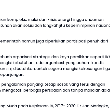
ian kompleks, mulai dari krisis energi hingga ancaman
uhan akan solusi dan langkah jitu kepemimpinan nasiona
Pemerintah namun juga diperlukan partisipasi penuh dari
sebuah organisasi strategis dan kaya pemikiran seperti IK
ngisi kebutuhan roda organisasi yang paham kondisi
am ini, dibutuhkan, untuk segera mengisi kekosongan figu
kepanjangan.
 pengalaman panjang, tetapi sosok yang teruji dengan
am mengatasi berbagai persoalan dan tanpa masalah dal
ng Muda pada Kejaksaan RI, 2017- 2020 Dr Jan Maringka,