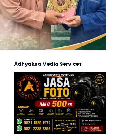
Adhyaksa Media Services