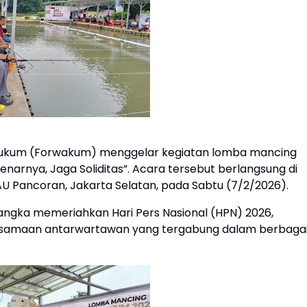
ukum (Forwakum) menggelar kegiatan lomba mancing
Senarnya, Jaga Soliditas”. Acara tersebut berlangsung di
U Pancoran, Jakarta Selatan, pada Sabtu (7/2/2026).
rangka memeriahkan Hari Pers Nasional (HPN) 2026,
rsamaan antarwartawan yang tergabung dalam berbaga