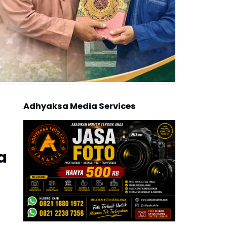
Adhyaksa Media Services
a