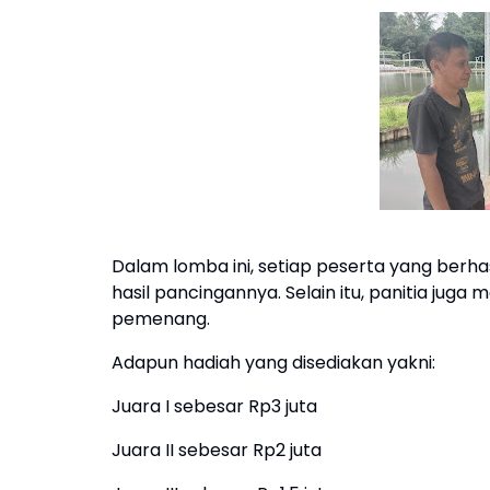
Dalam lomba ini, setiap peserta yang ber
hasil pancingannya. Selain itu, panitia ju
pemenang.
Adapun hadiah yang disediakan yakni:
Juara I sebesar Rp3 juta
Juara II sebesar Rp2 juta