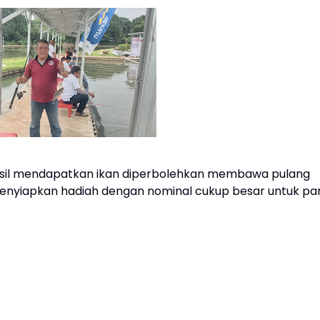
hasil mendapatkan ikan diperbolehkan membawa pulang
ga menyiapkan hadiah dengan nominal cukup besar untuk pa