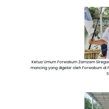
Ketua Umum Forwakum Zamzam Siregar
mancing yang digelar oleh Forwakum di 
S