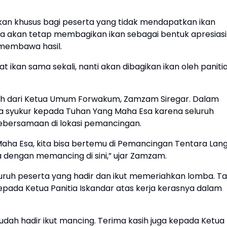
akan khusus bagi peserta yang tidak mendapatkan ikan
ia akan tetap membagikan ikan sebagai bentuk apresiasi
 membawa hasil.
 ikan sama sekali, nanti akan dibagikan ikan oleh panitia
uh dari Ketua Umum Forwakum, Zamzam Siregar. Dalam
syukur kepada Tuhan Yang Maha Esa karena seluruh
ebersamaan di lokasi pemancingan.
aha Esa, kita bisa bertemu di Pemancingan Tentara Lang
dengan memancing di sini,” ujar Zamzam.
uruh peserta yang hadir dan ikut memeriahkan lomba. T
da Ketua Panitia Iskandar atas kerja kerasnya dalam
ah hadir ikut mancing. Terima kasih juga kepada Ketua