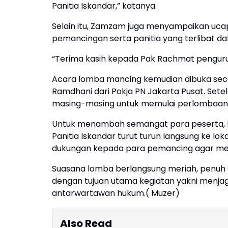
Panitia Iskandar,” katanya.
Selain itu, Zamzam juga menyampaikan ucap
pemancingan serta panitia yang terlibat d
“Terima kasih kepada Pak Rachmat pengur
Acara lomba mancing kemudian dibuka sec
Ramdhani dari Pokja PN Jakarta Pusat. Set
masing-masing untuk memulai perlombaan
Untuk menambah semangat para peserta,
Panitia Iskandar turut turun langsung ke l
dukungan kepada para pemancing agar men
Suasana lomba berlangsung meriah, penuh 
dengan tujuan utama kegiatan yakni menj
antarwartawan hukum.( Muzer)
Also Read