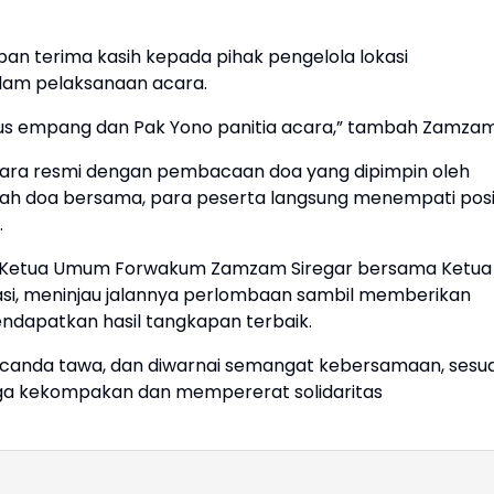
an terima kasih kepada pihak pengelola lokasi
alam pelaksanaan acara.
us empang dan Pak Yono panitia acara,” tambah Zamzam
ara resmi dengan pembacaan doa yang dipimpin oleh
elah doa bersama, para peserta langsung menempati posi
.
 Ketua Umum Forwakum Zamzam Siregar bersama Ketua
okasi, meninjau jalannya perlombaan sambil memberikan
dapatkan hasil tangkapan terbaik.
canda tawa, dan diwarnai semangat kebersamaan, sesua
aga kekompakan dan mempererat solidaritas