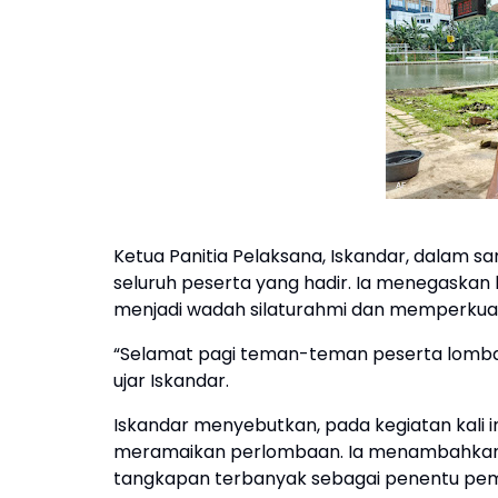
Ketua Panitia Pelaksana, Iskandar, dala
seluruh peserta yang hadir. Ia menegaskan 
menjadi wadah silaturahmi dan memperkuat
“Selamat pagi teman-teman peserta lomba m
ujar Iskandar.
Iskandar menyebutkan, pada kegiatan kali i
meramaikan perlombaan. Ia menambahkan,
tangkapan terbanyak sebagai penentu pe