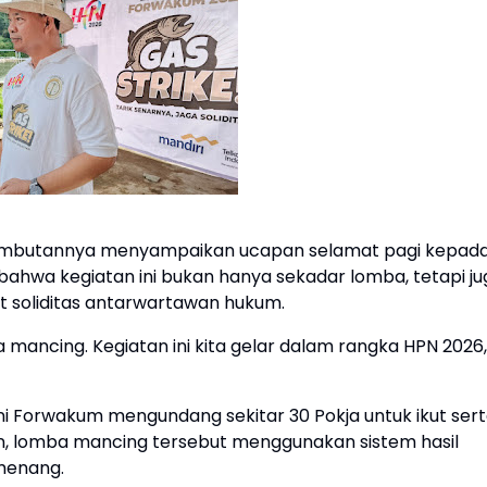
m sambutannya menyampaikan ucapan selamat pagi kepad
bahwa kegiatan ini bukan hanya sekadar lomba, tetapi ju
 soliditas antarwartawan hukum.
ancing. Kegiatan ini kita gelar dalam rangka HPN 2026,
ni Forwakum mengundang sekitar 30 Pokja untuk ikut ser
 lomba mancing tersebut menggunakan sistem hasil
menang.