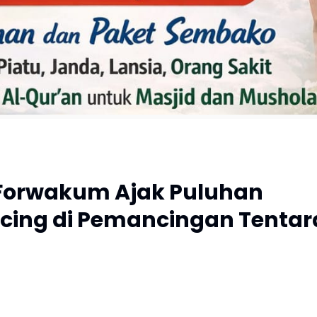
 Forwakum Ajak Puluhan
cing di Pemancingan Tentar