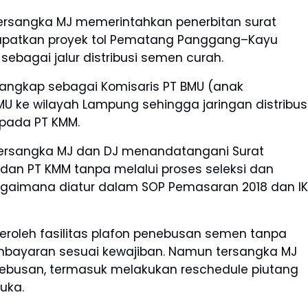
ersangka MJ memerintahkan penerbitan surat
patkan proyek tol Pematang Panggang–Kayu
sebagai jalur distribusi semen curah.
erangkap sebagai Komisaris PT BMU (anak
 ke wilayah Lampung sehingga jaringan distribus
pada PT KMM.
 tersangka MJ dan DJ menandatangani Surat
B dan PT KMM tanpa melalui proses seleksi dan
bagaimana diatur dalam SOP Pemasaran 2018 dan IK
oleh fasilitas plafon penebusan semen tanpa
mbayaran sesuai kewajiban. Namun tersangka MJ
nebusan, termasuk melakukan reschedule piutang
uka.