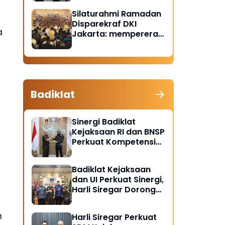
Santunan Anak Yatim
Silaturahmi Ramadan
Piatu
Disparekraf DKI
a
Jakarta: mempererat
solidaritas dan
soliditas
Badiklat
Sinergi Badiklat
Kejaksaan RI dan BNSP
Perkuat Kompetensi
Jaksa Melalui
Sertifikasi Profesional
Badiklat Kejaksaan
dan UI Perkuat Sinergi,
Harli Siregar Dorong
Lahirnya Pusat Studi
Kajian Kejaksaan
n
Harli Siregar Perkuat