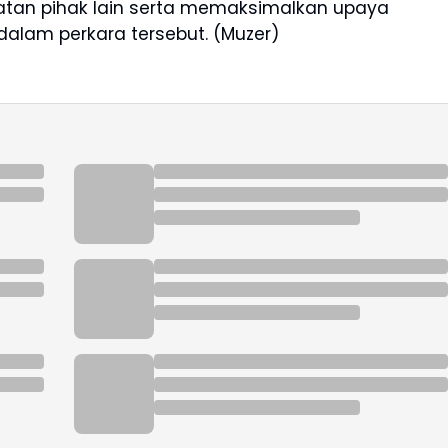
atan pihak lain serta memaksimalkan upaya
alam perkara tersebut. (Muzer)