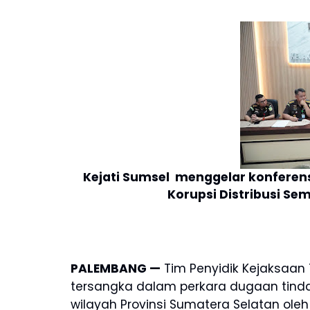
Kejati Sumsel menggelar konferens
Korupsi Distribusi Se
PALEMBANG —
Tim Penyidik Kejaksaan
tersangka dalam perkara dugaan tindak
wilayah Provinsi Sumatera Selatan oleh 