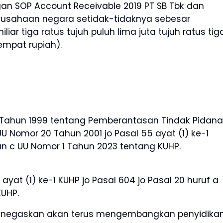
an SOP Account Receivable 2019 PT SB Tbk dan
usahaan negara setidak-tidaknya sebesar
iar tiga ratus tujuh puluh lima juta tujuh ratus tig
empat rupiah).
 31 Tahun 1999 tentang Pemberantasan Tindak Pidana
Nomor 20 Tahun 2001 jo Pasal 55 ayat (1) ke-1
dan c UU Nomor 1 Tahun 2023 tentang KUHP.
5 ayat (1) ke-1 KUHP jo Pasal 604 jo Pasal 20 huruf a
KUHP.
menegaskan akan terus mengembangkan penyidika