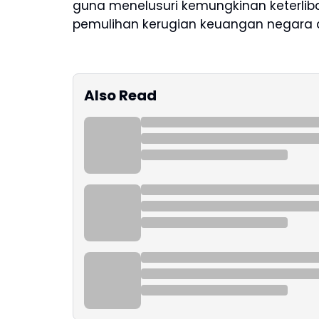
guna menelusuri kemungkinan keterlib
pemulihan kerugian keuangan negara d
Also Read