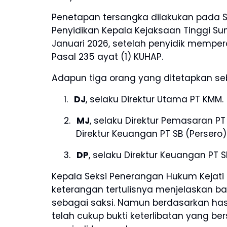
Penetapan tersangka dilakukan pada Se
Penyidikan Kepala Kejaksaan Tinggi Su
Januari 2026, setelah penyidik mempero
Pasal 235 ayat (1) KUHAP.
Adapun tiga orang yang ditetapkan se
1.
DJ
, selaku Direktur Utama PT KMM.
2.
MJ
, selaku Direktur Pemasaran PT 
Direktur Keuangan PT SB (Persero)
3.
DP
, selaku Direktur Keuangan PT S
Kepala Seksi Penerangan Hukum Kejati
keterangan tertulisnya menjelaskan b
sebagai saksi. Namun berdasarkan has
telah cukup bukti keterlibatan yang b