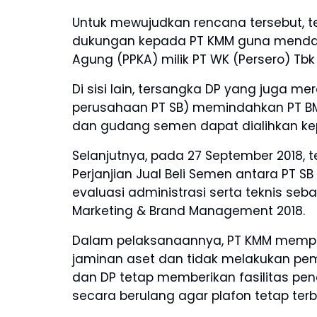
Untuk mewujudkan rencana tersebut, t
dukungan kepada PT KMM guna menda
Agung (PPKA) milik PT WK (Persero) Tbk 
Di sisi lain, tersangka DP yang juga m
perusahaan PT SB) memindahkan PT BMU
dan gudang semen dapat dialihkan ke
Selanjutnya, pada 27 September 2018,
Perjanjian Jual Beli Semen antara PT S
evaluasi administrasi serta teknis se
Marketing & Brand Management 2018.
Dalam pelaksanaannya, PT KMM memper
jaminan aset dan tidak melakukan pe
dan DP tetap memberikan fasilitas pe
secara berulang agar plafon tetap terb