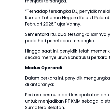
menjadi tersangka.
“Terhadap tersangka DJ, penyidik mel
Rumah Tahanan Negara Kelas I Palemba
Februari 2026,” ujar Vanny.
Sementara itu, dua tersangka lainnya 
pada hari penetapan tersangka.
Hingga saat ini, penyidik telah memer
secara menyeluruh konstruksi perkara t
Modus Operandi
Dalam perkara ini, penyidik mengungk
di antaranya:
Perkara bermula dari kesepakatan ant
untuk menjadikan PT KMM sebagai distri
Sumatera Selatan.