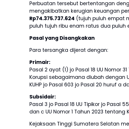
Perbuatan tersebut bertentangan deng
mengakibatkan kerugian keuangan per
Rp74.375.737.624
(tujuh puluh empat mil
puluh tujuh ribu enam ratus dua puluh 
Pasal yang Disangkakan
Para tersangka dijerat dengan:
Primair:
Pasal 2 ayat (1) jo Pasal 18 UU Nomor
Korupsi sebagaimana diubah dengan UU 
KUHP jo Pasal 603 jo Pasal 20 huruf a 
Subsidair:
Pasal 3 jo Pasal 18 UU Tipikor jo Pasal 5
dan c UU Nomor 1 Tahun 2023 tentang 
Kejaksaan Tinggi Sumatera Selatan 