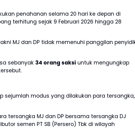
akukan penahanan selama 20 hari ke depan di
ng terhitung sejak 9 Februari 2026 hingga 28
yakni MJ dan DP tidak memenuhi panggilan penyidi
iksa sebanyak
34 orang saksi
untuk mengungkap
ersebut.
ap sejumlah modus yang dilakukan para tersangka,
ara tersangka MJ dan DP bersama tersangka DJ
butor semen PT SB (Persero) Tbk di wilayah