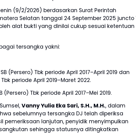
nin (9/2/2026) berdasarkan Surat Perintah
matera Selatan tanggal 24 September 2025 juncto 
leh alat bukti yang dinilai cukup sesuai ketentuan
bagai tersangka yakni:
SB (Persero) Tbk periode April 2017–April 2019 dan
 Tbk periode April 2019–Maret 2022.
B (Persero) Tbk periode April 2017–Mei 2019.
 Sumsel,
Vanny Yulia Eka Sari, S.H., M.H.
, dalam
ahwa sebelumnya tersangka DJ telah diperiksa
il pemeriksaan lanjutan, penyidik menyimpulkan
ersangkutan sehingga statusnya ditingkatkan