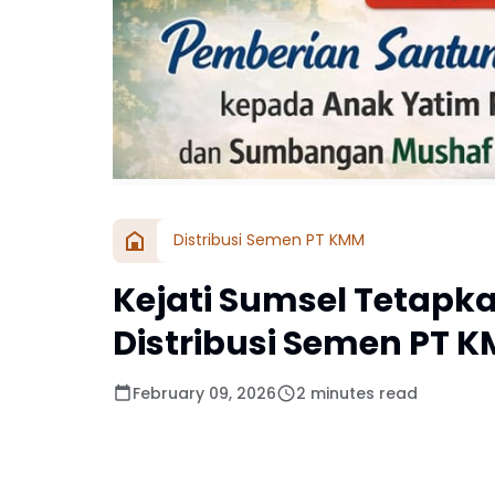
Distribusi Semen PT KMM
Kejati Sumsel Tetapk
Distribusi Semen PT K
February 09, 2026
2 minutes read