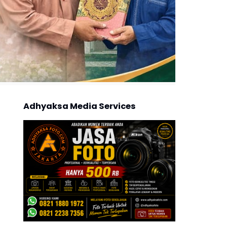
Adhyaksa Media Services