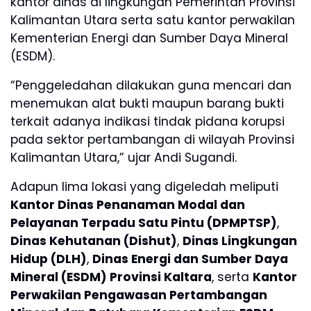
kantor dinas di lingkungan Pemerintah Provinsi
Kalimantan Utara serta satu kantor perwakilan
Kementerian Energi dan Sumber Daya Mineral
(ESDM).
“Penggeledahan dilakukan guna mencari dan
menemukan alat bukti maupun barang bukti
terkait adanya indikasi tindak pidana korupsi
pada sektor pertambangan di wilayah Provinsi
Kalimantan Utara,” ujar Andi Sugandi.
Adapun lima lokasi yang digeledah meliputi
Kantor Dinas Penanaman Modal dan
Pelayanan Terpadu Satu Pintu (DPMPTSP)
,
Dinas Kehutanan (Dishut)
,
Dinas Lingkungan
Hidup (DLH)
,
Dinas Energi dan Sumber Daya
Mineral (ESDM) Provinsi Kaltara
, serta
Kantor
Perwakilan Pengawasan Pertambangan