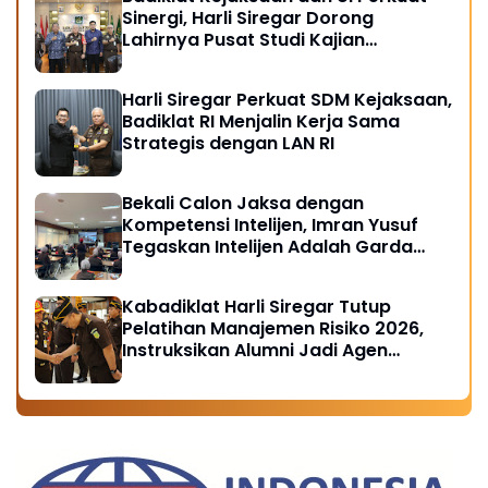
Sinergi, Harli Siregar Dorong
Lahirnya Pusat Studi Kajian
Kejaksaan
Harli Siregar Perkuat SDM Kejaksaan,
Badiklat RI Menjalin Kerja Sama
Strategis dengan LAN RI
Bekali Calon Jaksa dengan
Kompetensi Intelijen, Imran Yusuf
Tegaskan Intelijen Adalah Garda
Depan Penegakan Hukum
Kabadiklat Harli Siregar Tutup
Pelatihan Manajemen Risiko 2026,
Instruksikan Alumni Jadi Agen
Perubahan di Seluruh Satker
Kejaksaan