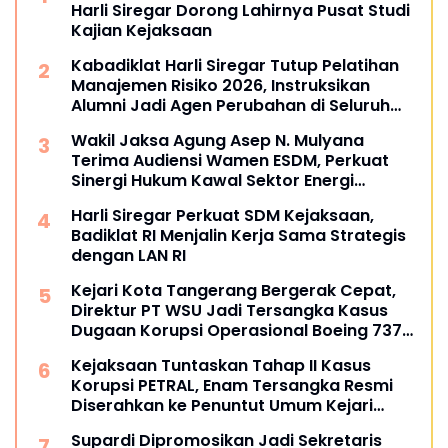
Harli Siregar Dorong Lahirnya Pusat Studi
Kajian Kejaksaan
Kabadiklat Harli Siregar Tutup Pelatihan
Manajemen Risiko 2026, Instruksikan
Alumni Jadi Agen Perubahan di Seluruh
Satker Kejaksaan
Wakil Jaksa Agung Asep N. Mulyana
Terima Audiensi Wamen ESDM, Perkuat
Sinergi Hukum Kawal Sektor Energi
Nasional
Harli Siregar Perkuat SDM Kejaksaan,
Badiklat RI Menjalin Kerja Sama Strategis
dengan LAN RI
Kejari Kota Tangerang Bergerak Cepat,
Direktur PT WSU Jadi Tersangka Kasus
Dugaan Korupsi Operasional Boeing 737-
300
Kejaksaan Tuntaskan Tahap II Kasus
Korupsi PETRAL, Enam Tersangka Resmi
Diserahkan ke Penuntut Umum Kejari
Jakpus
Supardi Dipromosikan Jadi Sekretaris