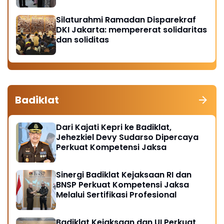
Silaturahmi Ramadan Disparekraf
DKI Jakarta: mempererat solidaritas
dan soliditas
Badiklat
Dari Kajati Kepri ke Badiklat,
Jehezkiel Devy Sudarso Dipercaya
Perkuat Kompetensi Jaksa
Sinergi Badiklat Kejaksaan RI dan
BNSP Perkuat Kompetensi Jaksa
Melalui Sertifikasi Profesional
Badiklat Kejaksaan dan UI Perkuat