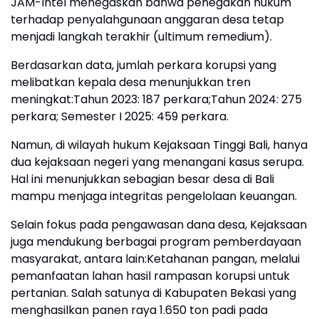
JAM-Intel menegaskan bahwa penegakan hukum
terhadap penyalahgunaan anggaran desa tetap
menjadi langkah terakhir (ultimum remedium).
Berdasarkan data, jumlah perkara korupsi yang
melibatkan kepala desa menunjukkan tren
meningkat:Tahun 2023: 187 perkara;Tahun 2024: 275
perkara; Semester I 2025: 459 perkara.
Namun, di wilayah hukum Kejaksaan Tinggi Bali, hanya
dua kejaksaan negeri yang menangani kasus serupa.
Hal ini menunjukkan sebagian besar desa di Bali
mampu menjaga integritas pengelolaan keuangan.
Selain fokus pada pengawasan dana desa, Kejaksaan
juga mendukung berbagai program pemberdayaan
masyarakat, antara lain:Ketahanan pangan, melalui
pemanfaatan lahan hasil rampasan korupsi untuk
pertanian. Salah satunya di Kabupaten Bekasi yang
menghasilkan panen raya 1.650 ton padi pada