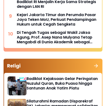
Badiklat RI Menjalin Kerja Sama Strategis
dengan LAN RI
Kejari Jakarta Timur dan Perumda Pasar
Jaya Teken MoU, Perkuat Pendampingan
Hukum untuk Cegah Sengketa
Di Tengah Tugas sebagai Wakil Jaksa
Agung, Prof. Asep Nana Mulyana Tetap
Mengabdi di Dunia Akademik sebagai
Penguji Promosi Doktor Unpad
Religi
Badiklat Kejaksaan Gelar Peringatan
Nuzulul Quran, Buka Puasa hingga
Santunan Anak Yatim Piatu
Silaturahmi Ramadan Disparekraf
DKI Jakarta: mempererat solidaritas