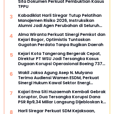
Sita Dokumen Perkuat Pembuktian Kasus
TPPU
Kabadiklat Harli Siregar Tutup Pelatihan
Manajemen Risiko 2026, Instruksikan
Alumni Jadi Agen Perubahan di Seluruh
Satker Kejaksaan
Alma Wiranta Perkuat Sinergi Pemkot dan
Kejari Bogor, Optimistis Tuntaskan
Gugatan Perdata Tanpa Rugikan Daerah
Kejari Kota Tangerang Bergerak Cepat,
Direktur PT WSU Jadi Tersangka Kasus
Dugaan Korupsi Operasional Boeing 737-
300
Wakil Jaksa Agung Asep N. Mulyana
Terima Audiensi Wamen ESDM, Perkuat
Sinergi Hukum Kawal Sektor Energi
Nasional
Kajari Ema Siti Huzaemah Kembali Gebrak
Koruptor, Dua Tersangka Korupsi Dana
PSR Rp9,34 Miliar Langsung Dijebloskan ke
Penjara
Harli Siregar Perkuat SDM Kejaksaan,