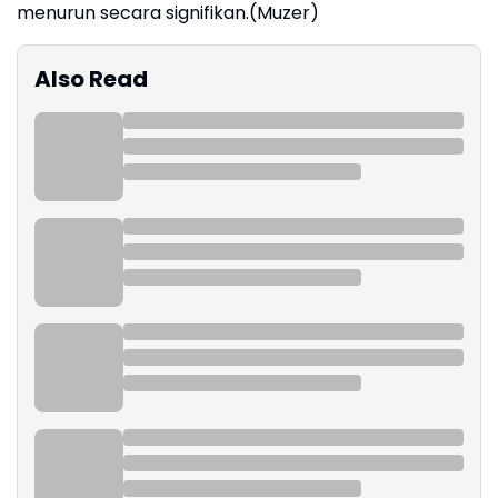
menurun secara signifikan.(Muzer)
Also Read