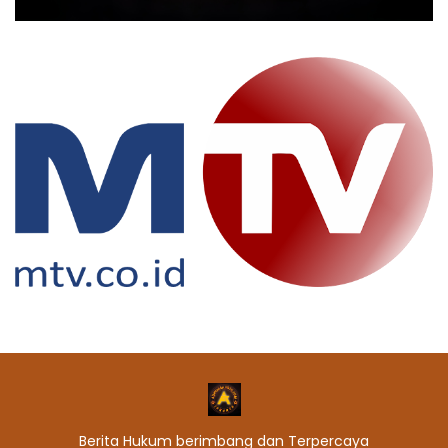
Berita Hukum berimbang dan Terpercaya