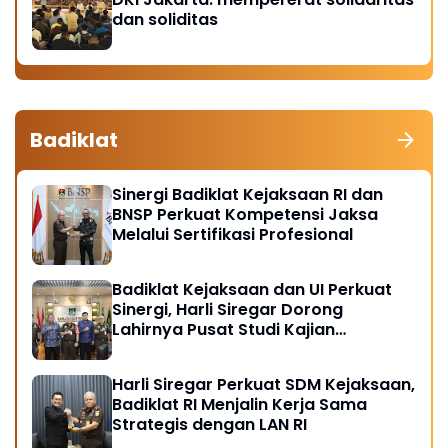
dan soliditas
Badiklat
Sinergi Badiklat Kejaksaan RI dan
BNSP Perkuat Kompetensi Jaksa
Melalui Sertifikasi Profesional
Badiklat Kejaksaan dan UI Perkuat
Sinergi, Harli Siregar Dorong
Lahirnya Pusat Studi Kajian
Kejaksaan
Harli Siregar Perkuat SDM Kejaksaan,
Badiklat RI Menjalin Kerja Sama
Strategis dengan LAN RI