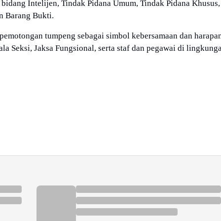
k bidang Intelijen, Tindak Pidana Umum, Tindak Pidana Khusus,
n Barang Bukti.
 pemotongan tumpeng sebagai simbol kebersamaan dan harapa
ala Seksi, Jaksa Fungsional, serta staf dan pegawai di lingkung