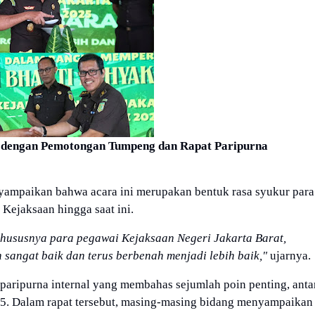
 dengan Pemotongan Tumpeng dan Rapat Paripurna
nyampaikan bahwa acara ini merupakan bentuk rasa syukur para
 Kejaksaan hingga saat ini.
 khususnya para pegawai Kejaksaan Negeri Jakarta Barat,
n sangat baik dan terus berbenah menjadi lebih baik,"
ujarnya.
t paripurna internal yang membahas sejumlah poin penting, anta
025. Dalam rapat tersebut, masing-masing bidang menyampaikan