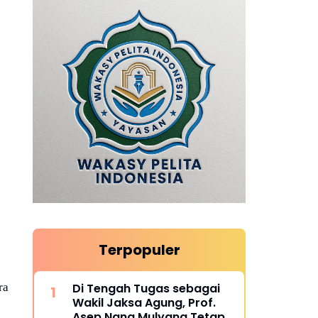
Terpopuler
ra
Di Tengah Tugas sebagai
Wakil Jaksa Agung, Prof.
Asep Nana Mulyana Tetap