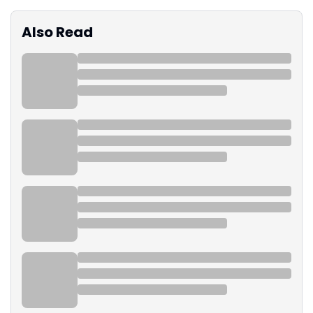
Also Read