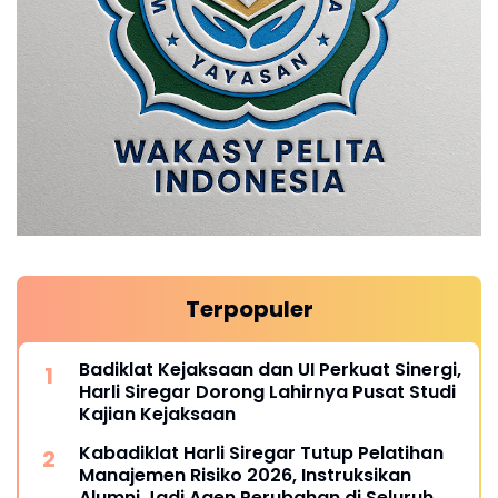
Terpopuler
Badiklat Kejaksaan dan UI Perkuat Sinergi,
Harli Siregar Dorong Lahirnya Pusat Studi
Kajian Kejaksaan
Kabadiklat Harli Siregar Tutup Pelatihan
Manajemen Risiko 2026, Instruksikan
Alumni Jadi Agen Perubahan di Seluruh