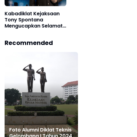
Kabadiklat Kejaksaan
Tony Spontana
Mengucapkan Selamat
Tahun Baru 2024, 1
Januari 2024
Recommended
Foto Alumni Diklat Teknis
Gelombang I Tahun 2024