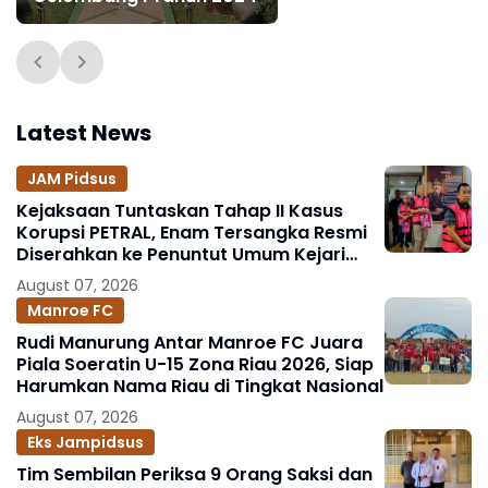
Latest News
JAM Pidsus
Kejaksaan Tuntaskan Tahap II Kasus
Korupsi PETRAL, Enam Tersangka Resmi
Diserahkan ke Penuntut Umum Kejari
Jakpus
August 07, 2026
Manroe FC
Rudi Manurung Antar Manroe FC Juara
Piala Soeratin U-15 Zona Riau 2026, Siap
Harumkan Nama Riau di Tingkat Nasional
August 07, 2026
Eks Jampidsus
Tim Sembilan Periksa 9 Orang Saksi dan