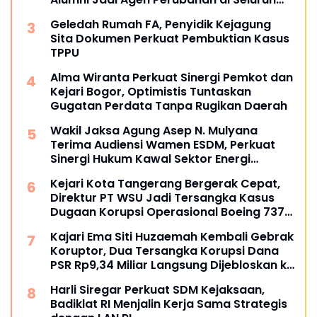
Satker Kejaksaan
Geledah Rumah FA, Penyidik Kejagung
Sita Dokumen Perkuat Pembuktian Kasus
TPPU
Alma Wiranta Perkuat Sinergi Pemkot dan
Kejari Bogor, Optimistis Tuntaskan
Gugatan Perdata Tanpa Rugikan Daerah
Wakil Jaksa Agung Asep N. Mulyana
Terima Audiensi Wamen ESDM, Perkuat
Sinergi Hukum Kawal Sektor Energi
Nasional
Kejari Kota Tangerang Bergerak Cepat,
Direktur PT WSU Jadi Tersangka Kasus
Dugaan Korupsi Operasional Boeing 737-
300
Kajari Ema Siti Huzaemah Kembali Gebrak
Koruptor, Dua Tersangka Korupsi Dana
PSR Rp9,34 Miliar Langsung Dijebloskan ke
Penjara
Harli Siregar Perkuat SDM Kejaksaan,
Badiklat RI Menjalin Kerja Sama Strategis