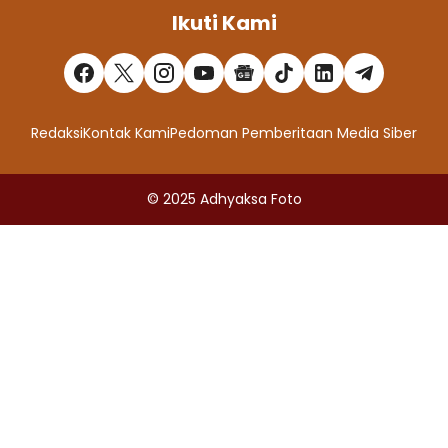
Ikuti Kami
Redaksi
Kontak Kami
Pedoman Pemberitaan Media Siber
© 2025
Adhyaksa Foto