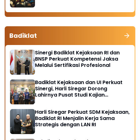
Badiklat
Sinergi Badiklat Kejaksaan RI dan
BNSP Perkuat Kompetensi Jaksa
Melalui Sertifikasi Profesional
Badiklat Kejaksaan dan UI Perkuat
Sinergi, Harli Siregar Dorong
Lahirnya Pusat Studi Kajian
Kejaksaan
Harli Siregar Perkuat SDM Kejaksaan,
Badiklat RI Menjalin Kerja Sama
Strategis dengan LAN RI