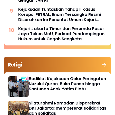
dengan LAN RI
Kejaksaan Tuntaskan Tahap II Kasus
Korupsi PETRAL, Enam Tersangka Resmi
Diserahkan ke Penuntut Umum Kejari
Jakpus
Kejari Jakarta Timur dan Perumda Pasar
Jaya Teken MoU, Perkuat Pendampingan
Hukum untuk Cegah Sengketa
Religi
Badiklat Kejaksaan Gelar Peringatan
Nuzulul Quran, Buka Puasa hingga
Santunan Anak Yatim Piatu
Silaturahmi Ramadan Disparekraf
DKI Jakarta: mempererat solidaritas
dan soliditas