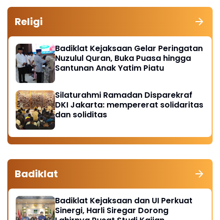
Religi
Badiklat Kejaksaan Gelar Peringatan
Nuzulul Quran, Buka Puasa hingga
Santunan Anak Yatim Piatu
Silaturahmi Ramadan Disparekraf
DKI Jakarta: mempererat solidaritas
dan soliditas
Badiklat
Badiklat Kejaksaan dan UI Perkuat
Sinergi, Harli Siregar Dorong