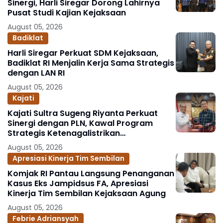
Sinergi, Harli Siregar Dorong Lahirnya
Pusat Studi Kajian Kejaksaan
August 05, 2026
Badiklat
Harli Siregar Perkuat SDM Kejaksaan,
Badiklat RI Menjalin Kerja Sama Strategis
dengan LAN RI
August 05, 2026
Kajati
Kajati Sultra Sugeng Riyanta Perkuat
Sinergi dengan PLN, Kawal Program
Strategis Ketenagalistrikan
Berlandaskan Kepastian Hukum
August 05, 2026
Apresiasi Kinerja Tim Sembilan
Komjak RI Pantau Langsung Penanganan
Kasus Eks Jampidsus FA, Apresiasi
Kinerja Tim Sembilan Kejaksaan Agung
August 05, 2026
Febrie Adriansyah