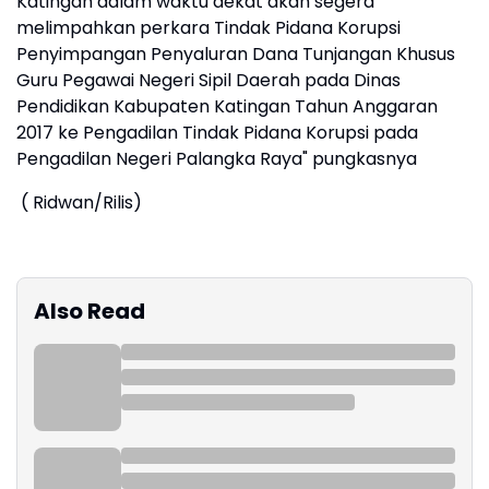
Katingan dalam waktu dekat akan segera
melimpahkan perkara Tindak Pidana Korupsi
Penyimpangan Penyaluran Dana Tunjangan Khusus
Guru Pegawai Negeri Sipil Daerah pada Dinas
Pendidikan Kabupaten Katingan Tahun Anggaran
2017 ke Pengadilan Tindak Pidana Korupsi pada
Pengadilan Negeri Palangka Raya" pungkasnya
( Ridwan/Rilis)
Also Read