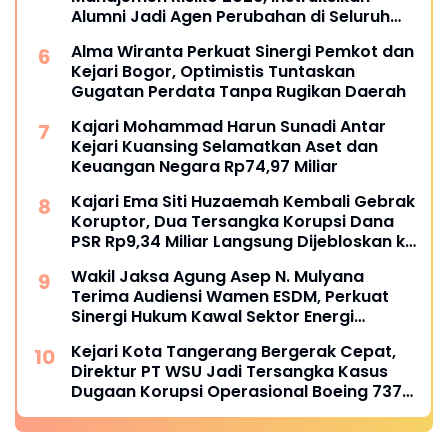
Alumni Jadi Agen Perubahan di Seluruh
Satker Kejaksaan
Alma Wiranta Perkuat Sinergi Pemkot dan
Kejari Bogor, Optimistis Tuntaskan
Gugatan Perdata Tanpa Rugikan Daerah
Kajari Mohammad Harun Sunadi Antar
Kejari Kuansing Selamatkan Aset dan
Keuangan Negara Rp74,97 Miliar
Kajari Ema Siti Huzaemah Kembali Gebrak
Koruptor, Dua Tersangka Korupsi Dana
PSR Rp9,34 Miliar Langsung Dijebloskan ke
Penjara
Wakil Jaksa Agung Asep N. Mulyana
Terima Audiensi Wamen ESDM, Perkuat
Sinergi Hukum Kawal Sektor Energi
Nasional
Kejari Kota Tangerang Bergerak Cepat,
Direktur PT WSU Jadi Tersangka Kasus
Dugaan Korupsi Operasional Boeing 737-
300