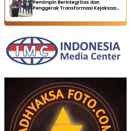
Pemimpin Berintegritas dan
Hukum
Penggerak Transformasi Kejaksaan
Menuju Indonesia Emas 2045