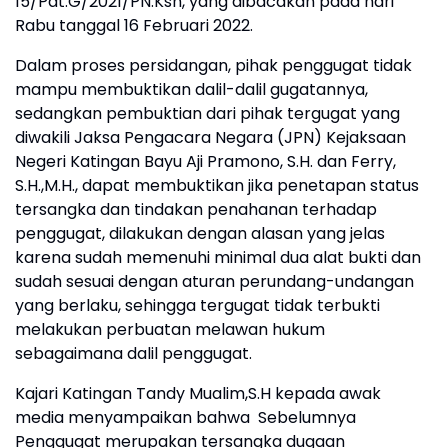
15/Pdt.G/2021/PN.Ksn, yang dibacakan pada hari
Rabu tanggal 16 Februari 2022.
Dalam proses persidangan, pihak penggugat tidak
mampu membuktikan dalil-dalil gugatannya,
sedangkan pembuktian dari pihak tergugat yang
diwakili Jaksa Pengacara Negara (JPN) Kejaksaan
Negeri Katingan Bayu Aji Pramono, S.H. dan Ferry,
S.H.,M.H., dapat membuktikan jika penetapan status
tersangka dan tindakan penahanan terhadap
penggugat, dilakukan dengan alasan yang jelas
karena sudah memenuhi minimal dua alat bukti dan
sudah sesuai dengan aturan perundang-undangan
yang berlaku, sehingga tergugat tidak terbukti
melakukan perbuatan melawan hukum
sebagaimana dalil penggugat.
Kajari Katingan Tandy Mualim,S.H kepada awak
media menyampaikan bahwa
Sebelumnya
Penggugat merupakan tersangka dugaan