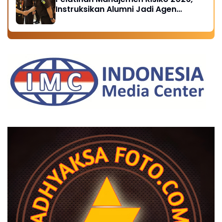
Instruksikan Alumni Jadi Agen
Perubahan di Seluruh Satker
Kejaksaan