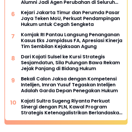
Alumni Jadi Agen Perubahan di Seluruh
Satker Kejaksaan
Kejari Jakarta Timur dan Perumda Pasar
Jaya Teken MoU, Perkuat Pendampingan
Hukum untuk Cegah Sengketa
Komjak RI Pantau Langsung Penanganan
Kasus Eks Jampidsus FA, Apresiasi Kinerja
Tim Sembilan Kejaksaan Agung
Dari Kajati Sulsel ke Kursi Strategis
Sesjamdatun, Sila Pulungan Bawa Rekam
Jejak Panjang di Bidang Hukum
Bekali Calon Jaksa dengan Kompetensi
Intelijen, Imran Yusuf Tegaskan Intelijen
Adalah Garda Depan Penegakan Hukum
Kajati Sultra Sugeng Riyanta Perkuat
Sinergi dengan PLN, Kawal Program
Strategis Ketenagalistrikan Berlandaskan
Kepastian Hukum