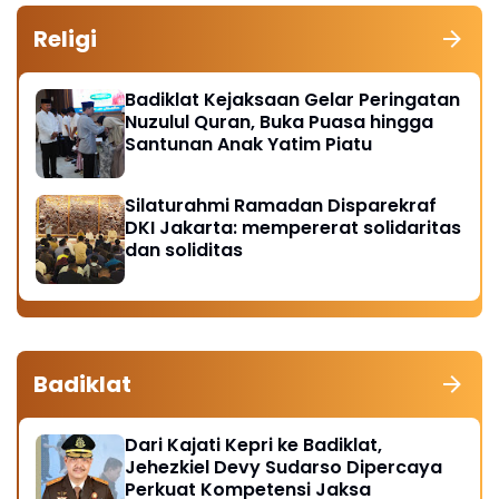
Religi
Badiklat Kejaksaan Gelar Peringatan
Nuzulul Quran, Buka Puasa hingga
Santunan Anak Yatim Piatu
Silaturahmi Ramadan Disparekraf
DKI Jakarta: mempererat solidaritas
dan soliditas
Badiklat
Dari Kajati Kepri ke Badiklat,
Jehezkiel Devy Sudarso Dipercaya
Perkuat Kompetensi Jaksa