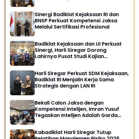
Sinergi Badiklat Kejaksaan RI dan
BNSP Perkuat Kompetensi Jaksa
Melalui Sertifikasi Profesional
Badiklat Kejaksaan dan UI Perkuat
Sinergi, Harli Siregar Dorong
Lahirnya Pusat Studi Kajian
Kejaksaan
Harli Siregar Perkuat SDM Kejaksaan,
Badiklat RI Menjalin Kerja Sama
Strategis dengan LAN RI
Bekali Calon Jaksa dengan
Kompetensi Intelijen, Imran Yusuf
Tegaskan Intelijen Adalah Garda
Depan Penegakan Hukum
Kabadiklat Harli Siregar Tutup
Pelatihan Manajemen Risiko 2026,