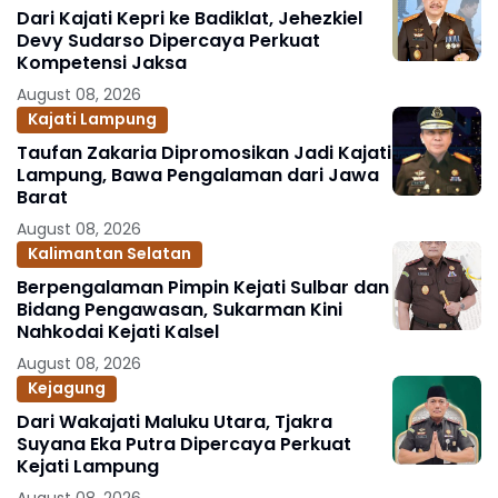
Dari Kajati Kepri ke Badiklat, Jehezkiel
Devy Sudarso Dipercaya Perkuat
Kompetensi Jaksa
August 08, 2026
Kajati Lampung
Taufan Zakaria Dipromosikan Jadi Kajati
Lampung, Bawa Pengalaman dari Jawa
Barat
August 08, 2026
Kalimantan Selatan
Berpengalaman Pimpin Kejati Sulbar dan
Bidang Pengawasan, Sukarman Kini
Nahkodai Kejati Kalsel
August 08, 2026
Kejagung
Dari Wakajati Maluku Utara, Tjakra
Suyana Eka Putra Dipercaya Perkuat
Kejati Lampung
August 08, 2026