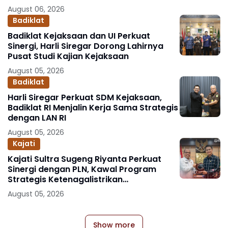
August 06, 2026
Badiklat
Badiklat Kejaksaan dan UI Perkuat
Sinergi, Harli Siregar Dorong Lahirnya
Pusat Studi Kajian Kejaksaan
August 05, 2026
Badiklat
Harli Siregar Perkuat SDM Kejaksaan,
Badiklat RI Menjalin Kerja Sama Strategis
dengan LAN RI
August 05, 2026
Kajati
Kajati Sultra Sugeng Riyanta Perkuat
Sinergi dengan PLN, Kawal Program
Strategis Ketenagalistrikan
Berlandaskan Kepastian Hukum
August 05, 2026
Show more