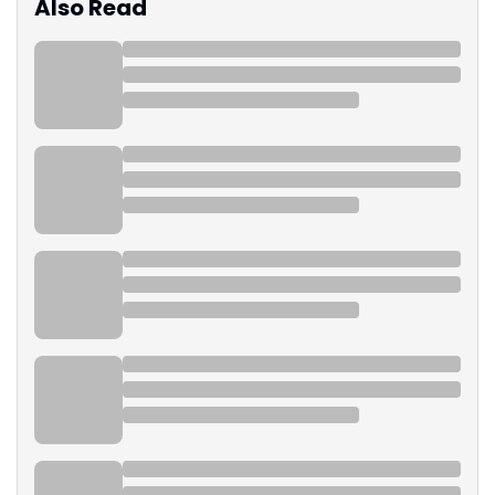
Also Read