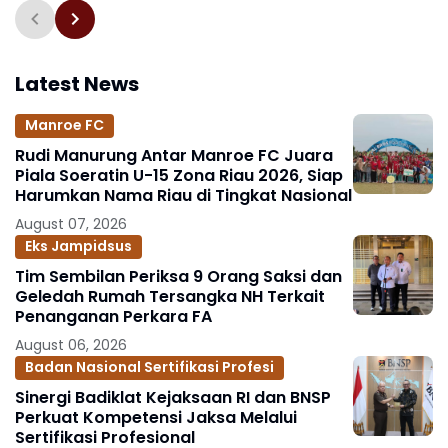
Implementasi KUHP dan
KUHAP Nasional
Latest News
Manroe FC
Rudi Manurung Antar Manroe FC Juara
Piala Soeratin U-15 Zona Riau 2026, Siap
Harumkan Nama Riau di Tingkat Nasional
August 07, 2026
Eks Jampidsus
Tim Sembilan Periksa 9 Orang Saksi dan
Geledah Rumah Tersangka NH Terkait
Penanganan Perkara FA
August 06, 2026
Badan Nasional Sertifikasi Profesi
Sinergi Badiklat Kejaksaan RI dan BNSP
Perkuat Kompetensi Jaksa Melalui
Sertifikasi Profesional