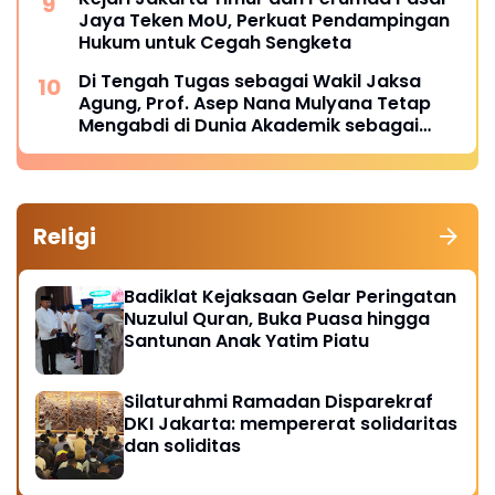
Jaya Teken MoU, Perkuat Pendampingan
Hukum untuk Cegah Sengketa
Di Tengah Tugas sebagai Wakil Jaksa
Agung, Prof. Asep Nana Mulyana Tetap
Mengabdi di Dunia Akademik sebagai
Penguji Promosi Doktor Unpad
Religi
Badiklat Kejaksaan Gelar Peringatan
Nuzulul Quran, Buka Puasa hingga
Santunan Anak Yatim Piatu
Silaturahmi Ramadan Disparekraf
DKI Jakarta: mempererat solidaritas
dan soliditas