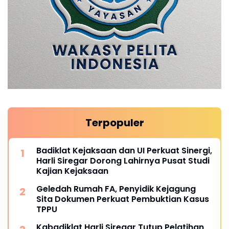
Terpopuler
Badiklat Kejaksaan dan UI Perkuat Sinergi,
Harli Siregar Dorong Lahirnya Pusat Studi
Kajian Kejaksaan
Geledah Rumah FA, Penyidik Kejagung
Sita Dokumen Perkuat Pembuktian Kasus
TPPU
Kabadiklat Harli Siregar Tutup Pelatihan