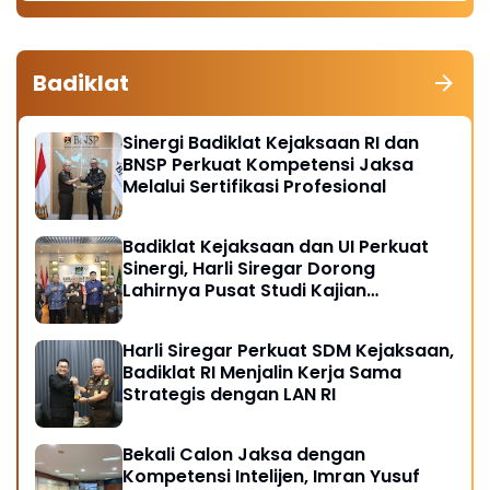
Badiklat
Sinergi Badiklat Kejaksaan RI dan
BNSP Perkuat Kompetensi Jaksa
Melalui Sertifikasi Profesional
Badiklat Kejaksaan dan UI Perkuat
Sinergi, Harli Siregar Dorong
Lahirnya Pusat Studi Kajian
Kejaksaan
Harli Siregar Perkuat SDM Kejaksaan,
Badiklat RI Menjalin Kerja Sama
Strategis dengan LAN RI
Bekali Calon Jaksa dengan
Kompetensi Intelijen, Imran Yusuf