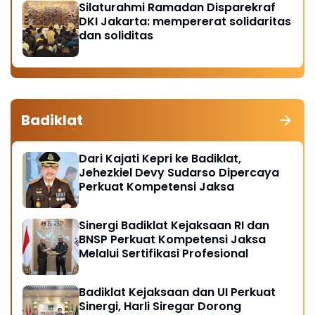
Silaturahmi Ramadan Disparekraf
DKI Jakarta: mempererat solidaritas
dan soliditas
Badiklat
Dari Kajati Kepri ke Badiklat,
Jehezkiel Devy Sudarso Dipercaya
Perkuat Kompetensi Jaksa
Sinergi Badiklat Kejaksaan RI dan
BNSP Perkuat Kompetensi Jaksa
Melalui Sertifikasi Profesional
Badiklat Kejaksaan dan UI Perkuat
Sinergi, Harli Siregar Dorong