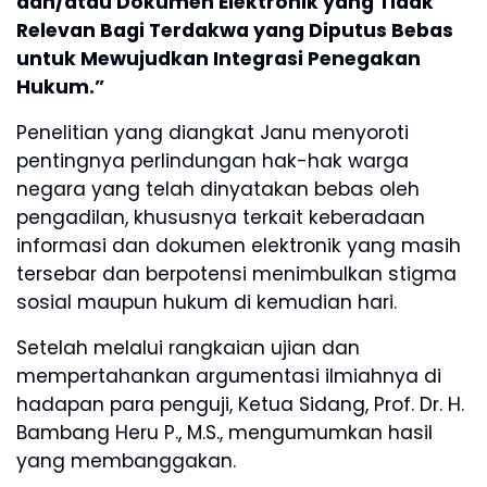
dan/atau Dokumen Elektronik yang Tidak
Relevan Bagi Terdakwa yang Diputus Bebas
untuk Mewujudkan Integrasi Penegakan
Hukum.”
Penelitian yang diangkat Janu menyoroti
pentingnya perlindungan hak-hak warga
negara yang telah dinyatakan bebas oleh
pengadilan, khususnya terkait keberadaan
informasi dan dokumen elektronik yang masih
tersebar dan berpotensi menimbulkan stigma
sosial maupun hukum di kemudian hari.
Setelah melalui rangkaian ujian dan
mempertahankan argumentasi ilmiahnya di
hadapan para penguji, Ketua Sidang, Prof. Dr. H.
Bambang Heru P., M.S., mengumumkan hasil
yang membanggakan.