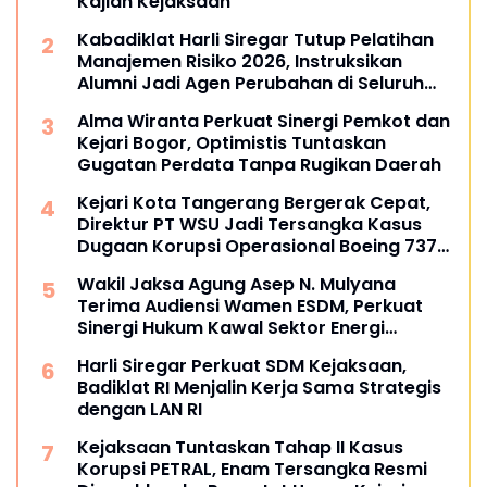
Kajian Kejaksaan
Kabadiklat Harli Siregar Tutup Pelatihan
Manajemen Risiko 2026, Instruksikan
Alumni Jadi Agen Perubahan di Seluruh
Satker Kejaksaan
Alma Wiranta Perkuat Sinergi Pemkot dan
Kejari Bogor, Optimistis Tuntaskan
Gugatan Perdata Tanpa Rugikan Daerah
Kejari Kota Tangerang Bergerak Cepat,
Direktur PT WSU Jadi Tersangka Kasus
Dugaan Korupsi Operasional Boeing 737-
300
Wakil Jaksa Agung Asep N. Mulyana
Terima Audiensi Wamen ESDM, Perkuat
Sinergi Hukum Kawal Sektor Energi
Nasional
Harli Siregar Perkuat SDM Kejaksaan,
Badiklat RI Menjalin Kerja Sama Strategis
dengan LAN RI
Kejaksaan Tuntaskan Tahap II Kasus
Korupsi PETRAL, Enam Tersangka Resmi