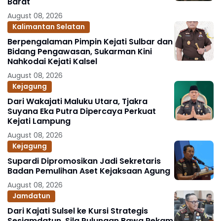
Barat
August 08, 2026
Kalimantan Selatan
Berpengalaman Pimpin Kejati Sulbar dan
Bidang Pengawasan, Sukarman Kini
Nahkodai Kejati Kalsel
August 08, 2026
Kejagung
Dari Wakajati Maluku Utara, Tjakra
Suyana Eka Putra Dipercaya Perkuat
Kejati Lampung
August 08, 2026
Kejagung
Supardi Dipromosikan Jadi Sekretaris
Badan Pemulihan Aset Kejaksaan Agung
August 08, 2026
Jamdatun
Dari Kajati Sulsel ke Kursi Strategis
Sesjamdatun, Sila Pulungan Bawa Rekam