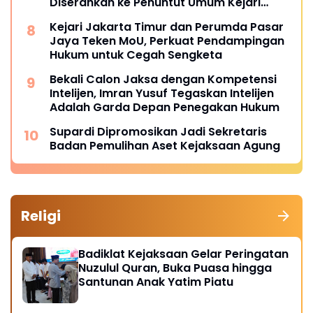
Diserahkan ke Penuntut Umum Kejari
Jakpus
Kejari Jakarta Timur dan Perumda Pasar
Jaya Teken MoU, Perkuat Pendampingan
Hukum untuk Cegah Sengketa
Bekali Calon Jaksa dengan Kompetensi
Intelijen, Imran Yusuf Tegaskan Intelijen
Adalah Garda Depan Penegakan Hukum
Supardi Dipromosikan Jadi Sekretaris
Badan Pemulihan Aset Kejaksaan Agung
Religi
Badiklat Kejaksaan Gelar Peringatan
Nuzulul Quran, Buka Puasa hingga
Santunan Anak Yatim Piatu