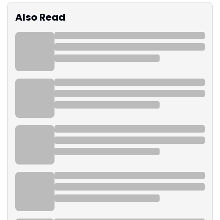
Also Read