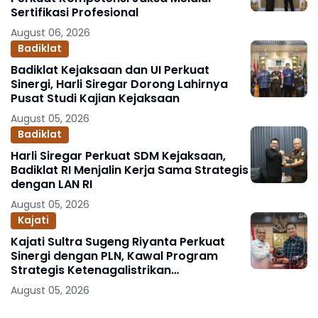
Sertifikasi Profesional
August 06, 2026
Badiklat
Badiklat Kejaksaan dan UI Perkuat
Sinergi, Harli Siregar Dorong Lahirnya
Pusat Studi Kajian Kejaksaan
August 05, 2026
Badiklat
Harli Siregar Perkuat SDM Kejaksaan,
Badiklat RI Menjalin Kerja Sama Strategis
dengan LAN RI
August 05, 2026
Kajati
Kajati Sultra Sugeng Riyanta Perkuat
Sinergi dengan PLN, Kawal Program
Strategis Ketenagalistrikan
Berlandaskan Kepastian Hukum
August 05, 2026