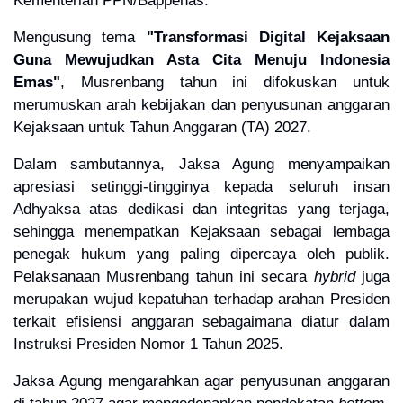
Mengusung tema
"Transformasi Digital Kejaksaan
Guna Mewujudkan Asta Cita Menuju Indonesia
Emas"
, Musrenbang tahun ini difokuskan untuk
merumuskan arah kebijakan dan penyusunan anggaran
Kejaksaan untuk Tahun Anggaran (TA) 2027.
Dalam sambutannya, Jaksa Agung menyampaikan
apresiasi setinggi-tingginya kepada seluruh insan
Adhyaksa atas dedikasi dan integritas yang terjaga,
sehingga menempatkan Kejaksaan sebagai lembaga
penegak hukum yang paling dipercaya oleh publik.
Pelaksanaan Musrenbang tahun ini secara
hybrid
juga
merupakan wujud kepatuhan terhadap arahan Presiden
terkait efisiensi anggaran sebagaimana diatur dalam
Instruksi Presiden Nomor 1 Tahun 2025.
Jaksa Agung mengarahkan agar penyusunan anggaran
di tahun 2027 agar mengedepankan pendekatan
bottom-