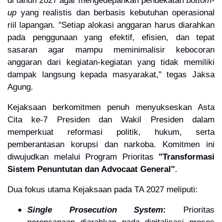
up
yang realistis dan berbasis kebutuhan operasional
riil lapangan. "Setiap alokasi anggaran harus diarahkan
pada penggunaan yang efektif, efisien, dan tepat
sasaran agar mampu meminimalisir kebocoran
anggaran dari kegiatan-kegiatan yang tidak memiliki
dampak langsung kepada masyarakat," tegas Jaksa
Agung.
Kejaksaan berkomitmen penuh menyukseskan Asta
Cita ke-7 Presiden dan Wakil Presiden dalam
memperkuat reformasi politik, hukum, serta
pemberantasan korupsi dan narkoba. Komitmen ini
diwujudkan melalui Program Prioritas
"Transformasi
Sistem Penuntutan dan Advocaat General"
.
Dua fokus utama Kejaksaan pada TA 2027 meliputi:
Single Prosecution System
:
Prioritas
perencanaan diarahkan pada digitalisasi proses