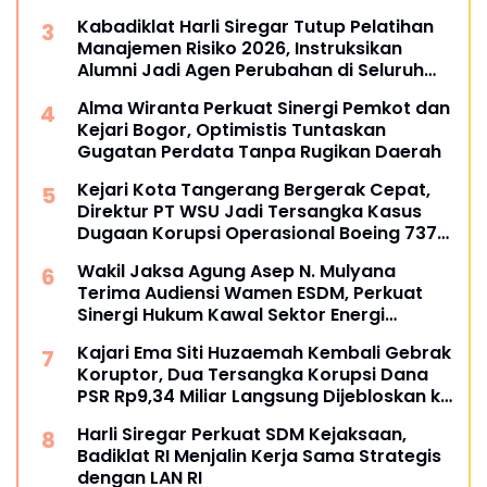
Kabadiklat Harli Siregar Tutup Pelatihan
Manajemen Risiko 2026, Instruksikan
Alumni Jadi Agen Perubahan di Seluruh
Satker Kejaksaan
Alma Wiranta Perkuat Sinergi Pemkot dan
Kejari Bogor, Optimistis Tuntaskan
Gugatan Perdata Tanpa Rugikan Daerah
Kejari Kota Tangerang Bergerak Cepat,
Direktur PT WSU Jadi Tersangka Kasus
Dugaan Korupsi Operasional Boeing 737-
300
Wakil Jaksa Agung Asep N. Mulyana
Terima Audiensi Wamen ESDM, Perkuat
Sinergi Hukum Kawal Sektor Energi
Nasional
Kajari Ema Siti Huzaemah Kembali Gebrak
Koruptor, Dua Tersangka Korupsi Dana
PSR Rp9,34 Miliar Langsung Dijebloskan ke
Penjara
Harli Siregar Perkuat SDM Kejaksaan,
Badiklat RI Menjalin Kerja Sama Strategis
dengan LAN RI