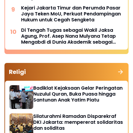
Kejari Jakarta Timur dan Perumda Pasar
Jaya Teken MoU, Perkuat Pendampingan
Hukum untuk Cegah Sengketa
Di Tengah Tugas sebagai Wakil Jaksa
Agung, Prof. Asep Nana Mulyana Tetap
Mengabdi di Dunia Akademik sebagai
Penguji Promosi Doktor Unpad
Religi
Badiklat Kejaksaan Gelar Peringatan
Nuzulul Quran, Buka Puasa hingga
Santunan Anak Yatim Piatu
Silaturahmi Ramadan Disparekraf
DKI Jakarta: mempererat solidaritas
dan soliditas