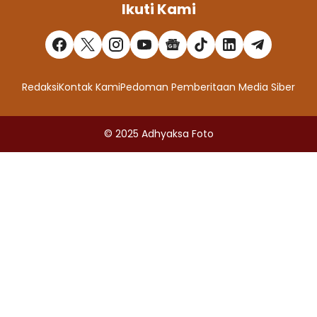
Ikuti Kami
Redaksi
Kontak Kami
Pedoman Pemberitaan Media Siber
© 2025
Adhyaksa Foto