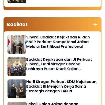
Badiklat
Sinergi Badiklat Kejaksaan RI dan
BNSP Perkuat Kompetensi Jaksa
Melalui Sertifikasi Profesional
Badiklat Kejaksaan dan UI Perkuat
Sinergi, Harli Siregar Dorong
Lahirnya Pusat Studi Kajian
Kejaksaan
Harli Siregar Perkuat SDM Kejaksaan,
Badiklat RI Menjalin Kerja Sama
Strategis dengan LAN RI
Bekali Calon Jaksa dengan