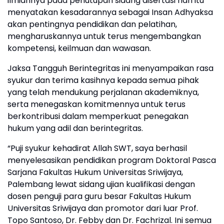
ilmiahnya pada penutupan sidang disertasi hari itu
menyatakan kesadarannya sebagai Insan Adhyaksa
akan pentingnya pendidikan dan pelatihan,
mengharuskannya untuk terus mengembangkan
kompetensi, keilmuan dan wawasan.
Jaksa Tangguh Berintegritas ini menyampaikan rasa
syukur dan terima kasihnya kepada semua pihak
yang telah mendukung perjalanan akademiknya,
serta menegaskan komitmennya untuk terus
berkontribusi dalam memperkuat penegakan
hukum yang adil dan berintegritas.
“Puji syukur kehadirat Allah SWT, saya berhasil
menyelesasikan pendidikan program Doktoral Pasca
Sarjana Fakultas Hukum Universitas Sriwijaya,
Palembang lewat sidang ujian kualifikasi dengan
dosen penguji para guru besar Fakultas Hukum
Universitas Sriwijaya dan promotor dari luar Prof.
Topo Santoso, Dr. Febby dan Dr. Fachrizal. Ini semua