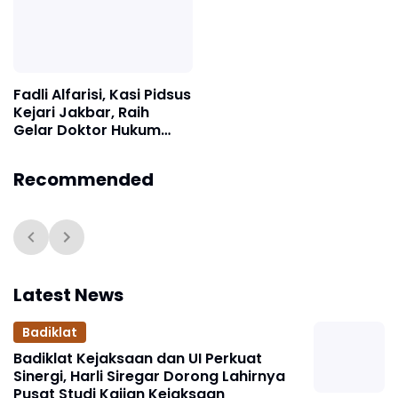
Fadli Alfarisi, Kasi Pidsus
Kejari Jakbar, Raih
Gelar Doktor Hukum
dari UNDIP
Recommended
Latest News
Badiklat
Badiklat Kejaksaan dan UI Perkuat
Sinergi, Harli Siregar Dorong Lahirnya
Pusat Studi Kajian Kejaksaan