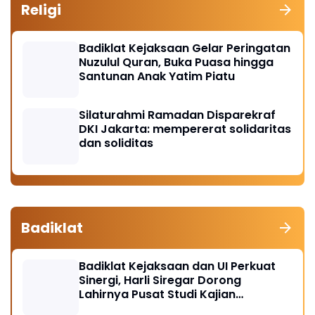
Religi
Badiklat Kejaksaan Gelar Peringatan
Nuzulul Quran, Buka Puasa hingga
Santunan Anak Yatim Piatu
Silaturahmi Ramadan Disparekraf
DKI Jakarta: mempererat solidaritas
dan soliditas
Badiklat
Badiklat Kejaksaan dan UI Perkuat
Sinergi, Harli Siregar Dorong
Lahirnya Pusat Studi Kajian
Kejaksaan