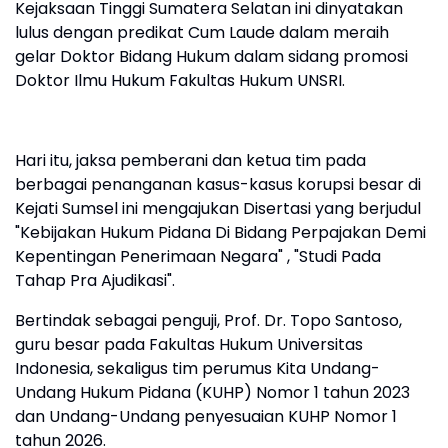
Kejaksaan Tinggi Sumatera Selatan ini dinyatakan
lulus dengan predikat Cum Laude dalam meraih
gelar Doktor Bidang Hukum dalam sidang promosi
Doktor Ilmu Hukum Fakultas Hukum UNSRI.
Hari itu, jaksa pemberani dan ketua tim pada
berbagai penanganan kasus-kasus korupsi besar di
Kejati Sumsel ini mengajukan Disertasi yang berjudul
"Kebijakan Hukum Pidana Di Bidang Perpajakan Demi
Kepentingan Penerimaan Negara" , "Studi Pada
Tahap Pra Ajudikasi".
Bertindak sebagai penguji, Prof. Dr. Topo Santoso,
guru besar pada Fakultas Hukum Universitas
Indonesia, sekaligus tim perumus Kita Undang-
Undang Hukum Pidana (KUHP) Nomor 1 tahun 2023
dan Undang-Undang penyesuaian KUHP Nomor 1
tahun 2026.