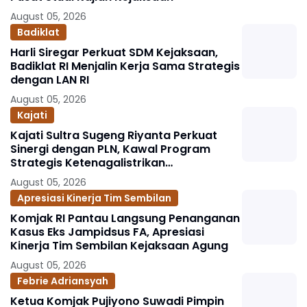
August 05, 2026
Badiklat
Harli Siregar Perkuat SDM Kejaksaan,
Badiklat RI Menjalin Kerja Sama Strategis
dengan LAN RI
August 05, 2026
Kajati
Kajati Sultra Sugeng Riyanta Perkuat
Sinergi dengan PLN, Kawal Program
Strategis Ketenagalistrikan
Berlandaskan Kepastian Hukum
August 05, 2026
Apresiasi Kinerja Tim Sembilan
Komjak RI Pantau Langsung Penanganan
Kasus Eks Jampidsus FA, Apresiasi
Kinerja Tim Sembilan Kejaksaan Agung
August 05, 2026
Febrie Adriansyah
Ketua Komjak Pujiyono Suwadi Pimpin