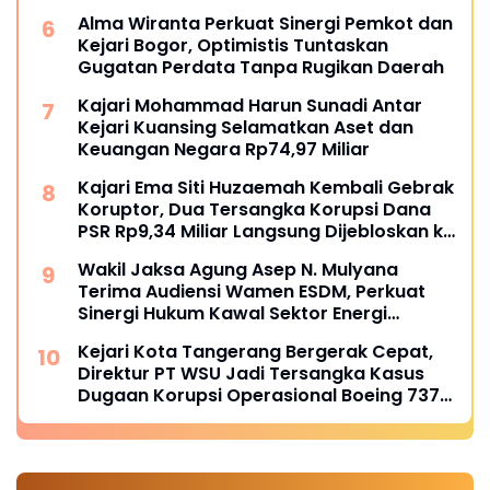
Satker Kejaksaan
Alma Wiranta Perkuat Sinergi Pemkot dan
Kejari Bogor, Optimistis Tuntaskan
Gugatan Perdata Tanpa Rugikan Daerah
Kajari Mohammad Harun Sunadi Antar
Kejari Kuansing Selamatkan Aset dan
Keuangan Negara Rp74,97 Miliar
Kajari Ema Siti Huzaemah Kembali Gebrak
Koruptor, Dua Tersangka Korupsi Dana
PSR Rp9,34 Miliar Langsung Dijebloskan ke
Penjara
Wakil Jaksa Agung Asep N. Mulyana
Terima Audiensi Wamen ESDM, Perkuat
Sinergi Hukum Kawal Sektor Energi
Nasional
Kejari Kota Tangerang Bergerak Cepat,
Direktur PT WSU Jadi Tersangka Kasus
Dugaan Korupsi Operasional Boeing 737-
300