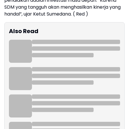
pendidikan adalah investasi masa depan. “Karena
SDM yang tangguh akan menghasilkan kinerja yang
handal”, ujar Ketut Sumedana. ( Red )
Also Read