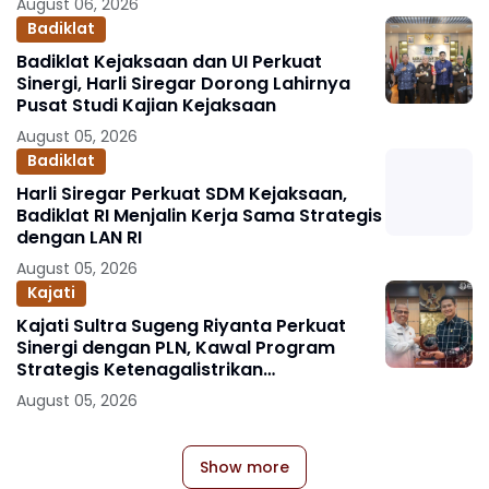
August 06, 2026
Badiklat
Badiklat Kejaksaan dan UI Perkuat
Sinergi, Harli Siregar Dorong Lahirnya
Pusat Studi Kajian Kejaksaan
August 05, 2026
Badiklat
Harli Siregar Perkuat SDM Kejaksaan,
Badiklat RI Menjalin Kerja Sama Strategis
dengan LAN RI
August 05, 2026
Kajati
Kajati Sultra Sugeng Riyanta Perkuat
Sinergi dengan PLN, Kawal Program
Strategis Ketenagalistrikan
Berlandaskan Kepastian Hukum
August 05, 2026
Show more