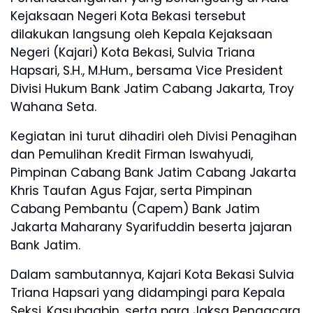
Kejaksaan Negeri Kota Bekasi tersebut
dilakukan langsung oleh Kepala Kejaksaan
Negeri (Kajari) Kota Bekasi, Sulvia Triana
Hapsari, S.H., M.Hum., bersama Vice President
Divisi Hukum Bank Jatim Cabang Jakarta, Troy
Wahana Seta.
Kegiatan ini turut dihadiri oleh Divisi Penagihan
dan Pemulihan Kredit Firman Iswahyudi,
Pimpinan Cabang Bank Jatim Cabang Jakarta
Khris Taufan Agus Fajar, serta Pimpinan
Cabang Pembantu (Capem) Bank Jatim
Jakarta Maharany Syarifuddin beserta jajaran
Bank Jatim.
Dalam sambutannya, Kajari Kota Bekasi Sulvia
Triana Hapsari yang didampingi para Kepala
Seksi, Kasubagbin, serta para Jaksa Pengacara