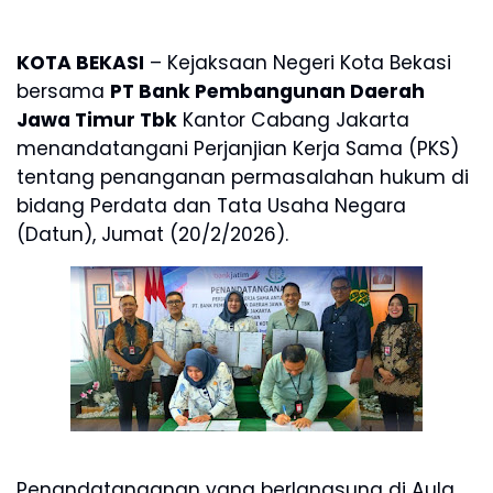
KOTA BEKASI
– Kejaksaan Negeri Kota Bekasi
bersama
PT Bank Pembangunan Daerah
Jawa Timur Tbk
Kantor Cabang Jakarta
menandatangani Perjanjian Kerja Sama (PKS)
tentang penanganan permasalahan hukum di
bidang Perdata dan Tata Usaha Negara
(Datun), Jumat (20/2/2026).
Penandatanganan yang berlangsung di Aula