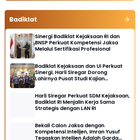
Badiklat
Sinergi Badiklat Kejaksaan RI dan
BNSP Perkuat Kompetensi Jaksa
Melalui Sertifikasi Profesional
Badiklat Kejaksaan dan UI Perkuat
Sinergi, Harli Siregar Dorong
Lahirnya Pusat Studi Kajian
Kejaksaan
Harli Siregar Perkuat SDM Kejaksaan,
Badiklat RI Menjalin Kerja Sama
Strategis dengan LAN RI
Bekali Calon Jaksa dengan
Kompetensi Intelijen, Imran Yusuf
Tegaskan Intelijen Adalah Garda