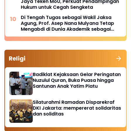
Jaya Teken MoU, Perkuat Pendampingan
Hukum untuk Cegah Sengketa
Di Tengah Tugas sebagai Wakil Jaksa
Agung, Prof. Asep Nana Mulyana Tetap
Mengabdi di Dunia Akademik sebagai
Penguji Promosi Doktor Unpad
Religi
Badiklat Kejaksaan Gelar Peringatan
Nuzulul Quran, Buka Puasa hingga
Santunan Anak Yatim Piatu
Silaturahmi Ramadan Disparekraf
DKI Jakarta: mempererat solidaritas
dan soliditas