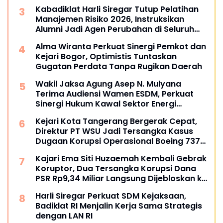
Kabadiklat Harli Siregar Tutup Pelatihan
Manajemen Risiko 2026, Instruksikan
Alumni Jadi Agen Perubahan di Seluruh
Satker Kejaksaan
Alma Wiranta Perkuat Sinergi Pemkot dan
Kejari Bogor, Optimistis Tuntaskan
Gugatan Perdata Tanpa Rugikan Daerah
Wakil Jaksa Agung Asep N. Mulyana
Terima Audiensi Wamen ESDM, Perkuat
Sinergi Hukum Kawal Sektor Energi
Nasional
Kejari Kota Tangerang Bergerak Cepat,
Direktur PT WSU Jadi Tersangka Kasus
Dugaan Korupsi Operasional Boeing 737-
300
Kajari Ema Siti Huzaemah Kembali Gebrak
Koruptor, Dua Tersangka Korupsi Dana
PSR Rp9,34 Miliar Langsung Dijebloskan ke
Penjara
Harli Siregar Perkuat SDM Kejaksaan,
Badiklat RI Menjalin Kerja Sama Strategis
dengan LAN RI