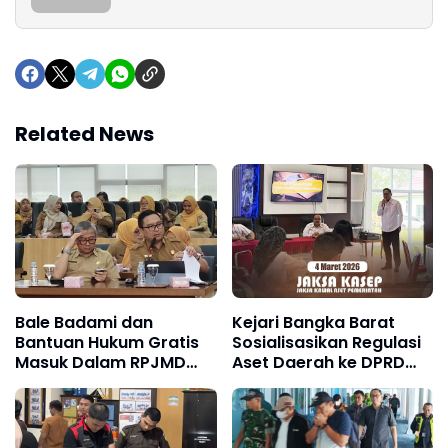
Related News
Bale Badami dan
Kejari Bangka Barat
Bantuan Hukum Gratis
Sosialisasikan Regulasi
Masuk Dalam RPJMD
Aset Daerah ke DPRD
Kota Bogor 2025–2029
Lewat Program JAKSA
KASEP