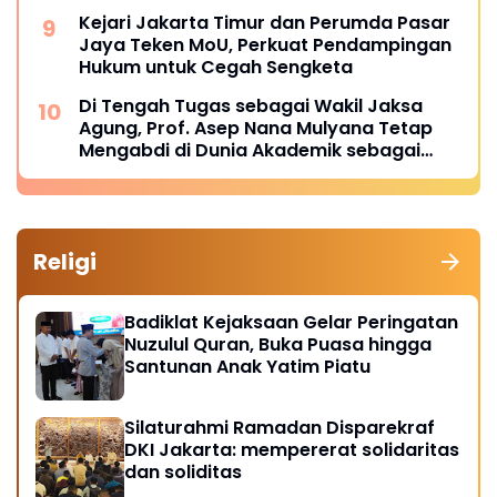
Kejari Jakarta Timur dan Perumda Pasar
Jaya Teken MoU, Perkuat Pendampingan
Hukum untuk Cegah Sengketa
Di Tengah Tugas sebagai Wakil Jaksa
Agung, Prof. Asep Nana Mulyana Tetap
Mengabdi di Dunia Akademik sebagai
Penguji Promosi Doktor Unpad
Religi
Badiklat Kejaksaan Gelar Peringatan
Nuzulul Quran, Buka Puasa hingga
Santunan Anak Yatim Piatu
Silaturahmi Ramadan Disparekraf
DKI Jakarta: mempererat solidaritas
dan soliditas