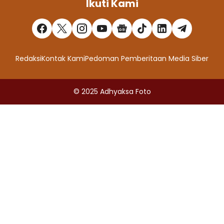
Ikuti Kami
Redaksi
Kontak Kami
Pedoman Pemberitaan Media Siber
© 2025
Adhyaksa Foto