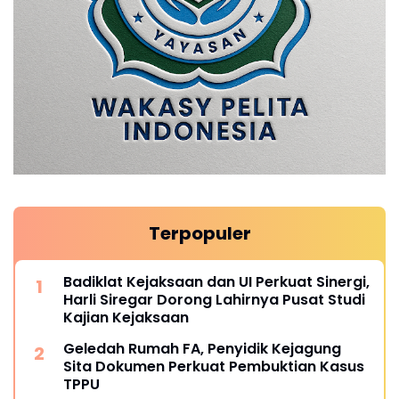
Terpopuler
Badiklat Kejaksaan dan UI Perkuat Sinergi,
Harli Siregar Dorong Lahirnya Pusat Studi
Kajian Kejaksaan
Geledah Rumah FA, Penyidik Kejagung
Sita Dokumen Perkuat Pembuktian Kasus
TPPU