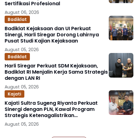
Sertifikasi Profesional
August 06, 2026
Badiklat
Badiklat Kejaksaan dan UI Perkuat
Sinergi, Harli Siregar Dorong Lahirnya
Pusat Studi Kajian Kejaksaan
August 05, 2026
Badiklat
Harli Siregar Perkuat SDM Kejaksaan,
Badiklat RI Menjalin Kerja Sama Strategis
dengan LAN RI
August 05, 2026
Kajati
Kajati Sultra Sugeng Riyanta Perkuat
Sinergi dengan PLN, Kawal Program
Strategis Ketenagalistrikan
Berlandaskan Kepastian Hukum
August 05, 2026