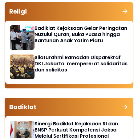
Religi
Badiklat Kejaksaan Gelar Peringatan
Nuzulul Quran, Buka Puasa hingga
Santunan Anak Yatim Piatu
Silaturahmi Ramadan Disparekraf
DKI Jakarta: mempererat solidaritas
dan soliditas
Badiklat
Sinergi Badiklat Kejaksaan RI dan
BNSP Perkuat Kompetensi Jaksa
Melalui Sertifikasi Profesional