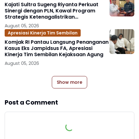
Kajati Sultra Sugeng Riyanta Perkuat
Sinergi dengan PLN, Kawal Program
Strategis Ketenagalistrikan
Berlandaskan Kepastian Hukum
August 05, 2026
Apresiasi Kinerja Tim Sembilan
Komjak RI Pantau Langsung Penanganan
Kasus Eks Jampidsus FA, Apresiasi
Kinerja Tim Sembilan Kejaksaan Agung
August 05, 2026
Show more
Post a Comment