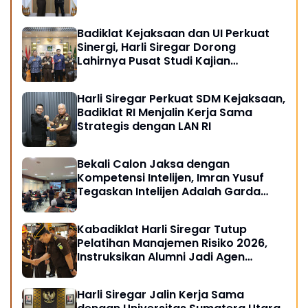
Badiklat Kejaksaan dan UI Perkuat
Sinergi, Harli Siregar Dorong
Lahirnya Pusat Studi Kajian
Kejaksaan
Harli Siregar Perkuat SDM Kejaksaan,
Badiklat RI Menjalin Kerja Sama
Strategis dengan LAN RI
Bekali Calon Jaksa dengan
Kompetensi Intelijen, Imran Yusuf
Tegaskan Intelijen Adalah Garda
Depan Penegakan Hukum
Kabadiklat Harli Siregar Tutup
Pelatihan Manajemen Risiko 2026,
Instruksikan Alumni Jadi Agen
Perubahan di Seluruh Satker
Kejaksaan
Harli Siregar Jalin Kerja Sama