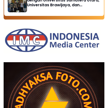
dengan Universitas Sumatera Utara,
Universitas Brawijaya, dan
Universitas Hasanuddin, Buka
Peluang Pegawai Kejaksaan RI
Tempuh Pendidikan Doktor (S3)
Hukum