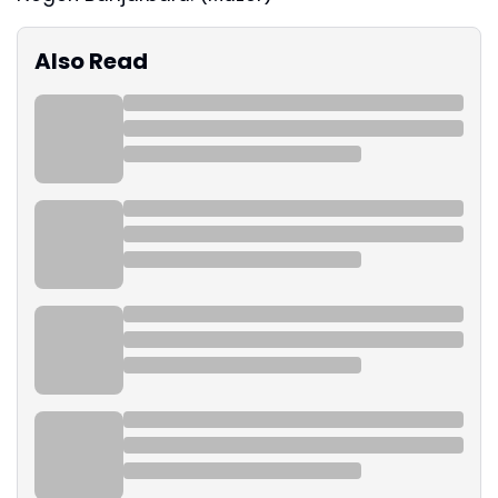
Also Read