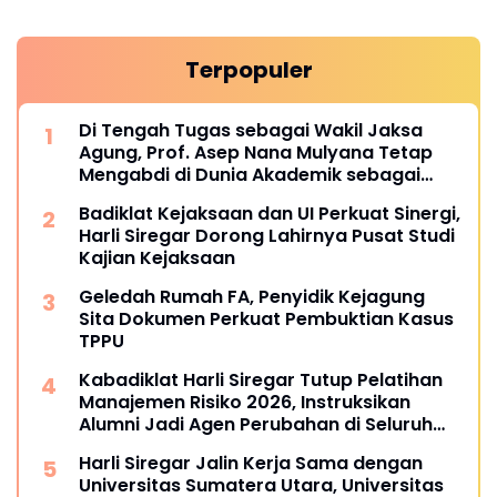
Terpopuler
Di Tengah Tugas sebagai Wakil Jaksa
Agung, Prof. Asep Nana Mulyana Tetap
Mengabdi di Dunia Akademik sebagai
Penguji Promosi Doktor Unpad
Badiklat Kejaksaan dan UI Perkuat Sinergi,
Harli Siregar Dorong Lahirnya Pusat Studi
Kajian Kejaksaan
Geledah Rumah FA, Penyidik Kejagung
Sita Dokumen Perkuat Pembuktian Kasus
TPPU
Kabadiklat Harli Siregar Tutup Pelatihan
Manajemen Risiko 2026, Instruksikan
Alumni Jadi Agen Perubahan di Seluruh
Satker Kejaksaan
Harli Siregar Jalin Kerja Sama dengan
Universitas Sumatera Utara, Universitas