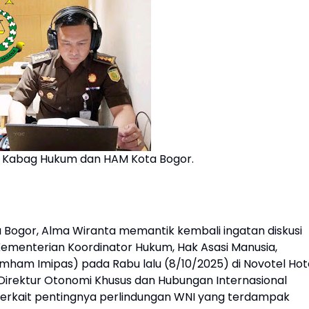
, Kabag Hukum dan HAM Kota Bogor.
Bogor, Alma Wiranta memantik kembali ingatan diskusi
Kementerian Koordinator Hukum, Hak Asasi Manusia,
ham Imipas) pada Rabu lalu (8/10/2025) di Novotel Hot
Direktur Otonomi Khusus dan Hubungan Internasional
 terkait pentingnya perlindungan WNI yang terdampak