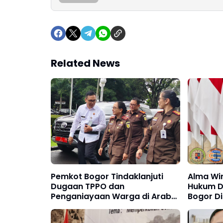
Related News
Pemkot Bogor Tindaklanjuti
Alma Wi
Dugaan TPPO dan
Hukum D
Penganiayaan Warga di Arab
Bogor D
Saudi
2027