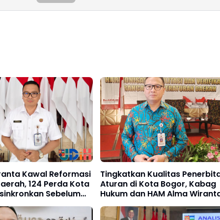
ranta Kawal Reformasi
Tingkatkan Kualitas Penerbit
aerah, 124 Perda Kota
Aturan di Kota Bogor, Kabag
isinkronkan Sebelum
Hukum dan HAM Alma Wirant
Rutinkan Workshop PHD bagi
ASN