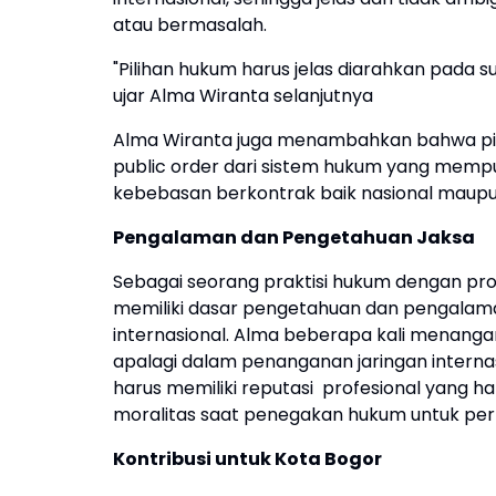
atau bermasalah.
"Pilihan hukum harus jelas diarahkan pada s
ujar Alma Wiranta selanjutnya
Alma Wiranta juga menambahkan bahwa pili
public order dari sistem hukum yang mempu
kebebasan berkontrak baik nasional maupun
Pengalaman dan Pengetahuan Jaksa
Sebagai seorang praktisi hukum dengan pro
memiliki dasar pengetahuan dan pengalama
internasional. Alma beberapa kali menang
apalagi dalam penanganan jaringan internas
harus memiliki reputasi profesional yang 
moralitas saat penegakan hukum untuk per
Kontribusi untuk Kota Bogor