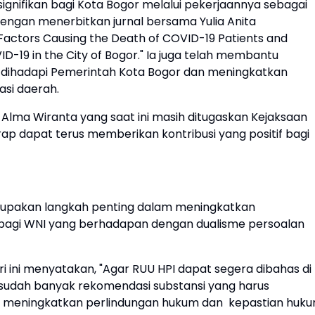
ignifikan bagi Kota Bogor melalui pekerjaannya sebagai
ngan menerbitkan jurnal bersama Yulia Anita
 Factors Causing the Death of COVID-19 Patients and
D-19 in the City of Bogor." Ia juga telah membantu
 dihadapi Pemerintah Kota Bogor dan meningkatkan
asi daerah.
ma Wiranta yang saat ini masih ditugaskan Kejaksaan
ap dapat terus memberikan kontribusi yang positif bagi
rupakan langkah penting dalam meningkatkan
bagi WNI yang berhadapan dengan dualisme persoalan
 ini menyatakan, "Agar RUU HPI dapat segera dibahas di
 sudah banyak rekomendasi substansi yang harus
uk meningkatkan perlindungan hukum dan kepastian huk