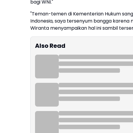
bagi WNI."
"Teman-temen di Kementerian Hukum sangat
Indonesia, saya tersenyum bangga karena m
Wiranta menyampaikan hal ini sambil ters
Also Read