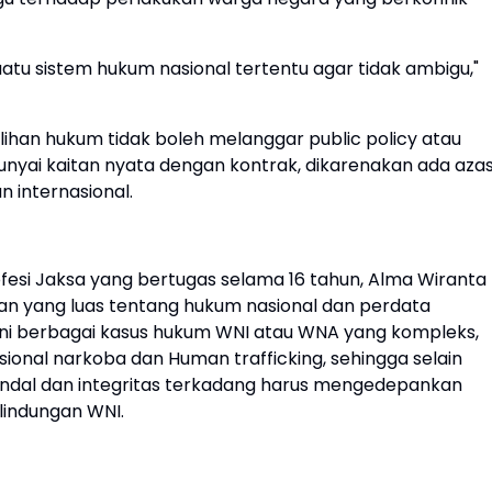
uatu sistem hukum nasional tertentu agar tidak ambigu,"
han hukum tidak boleh melanggar public policy atau
nyai kaitan nyata dengan kontrak, dikarenakan ada aza
 internasional.
fesi Jaksa yang bertugas selama 16 tahun, Alma Wiranta
n yang luas tentang hukum nasional dan perdata
ani berbagai kasus hukum WNI atau WNA yang kompleks,
ional narkoba dan Human trafficking, sehingga selain
handal dan integritas terkadang harus mengedepankan
lindungan WNI.