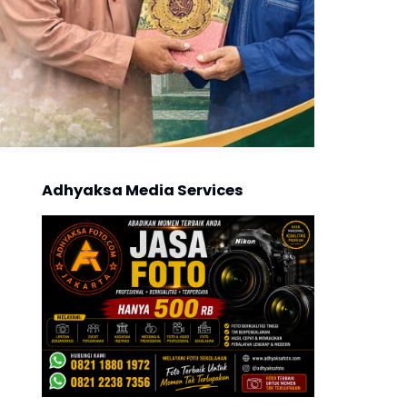
Adhyaksa Media Services