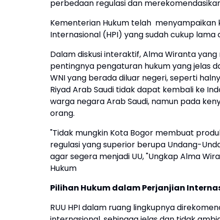
perbedaan regulasi dan merekomendasikan 
Kementerian Hukum telah menyampaikan
Internasional (HPI) yang sudah cukup lama 
Dalam diskusi interaktif, Alma Wiranta ya
pentingnya pengaturan hukum yang jelas d
WNI yang berada diluar negeri, seperti hal
Riyad Arab Saudi tidak dapat kembali ke I
warga negara Arab Saudi, namun pada ken
orang.
"Tidak mungkin Kota Bogor membuat produk
regulasi yang superior berupa Undang-Un
agar segera menjadi UU, "Ungkap Alma Wir
Hukum
Pilihan Hukum dalam Perjanjian Interna
RUU HPI dalam ruang lingkupnya direkomen
internasional, sehingga jelas dan tidak am