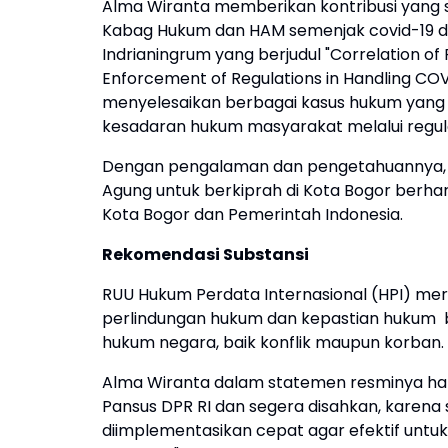
Alma Wiranta memberikan kontribusi yang s
Kabag Hukum dan HAM semenjak covid-19 de
Indrianingrum yang berjudul "Correlation of
Enforcement of Regulations in Handling COVI
menyelesaikan berbagai kasus hukum yang
kesadaran hukum masyarakat melalui regul
Dengan pengalaman dan pengetahuannya, Al
Agung untuk berkiprah di Kota Bogor berhar
Kota Bogor dan Pemerintah Indonesia.
Rekomendasi Substansi
RUU Hukum Perdata Internasional (HPI) me
perlindungan hukum dan kepastian hukum 
hukum negara, baik konflik maupun korban.
Alma Wiranta dalam statemen resminya hari
Pansus DPR RI dan segera disahkan, karena
diimplementasikan cepat agar efektif unt