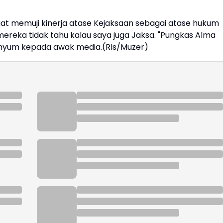
 memuji kinerja atase Kejaksaan sebagai atase hukum
ereka tidak tahu kalau saya juga Jaksa. "Pungkas Alma
enyum kepada awak media.(Rls/Muzer)