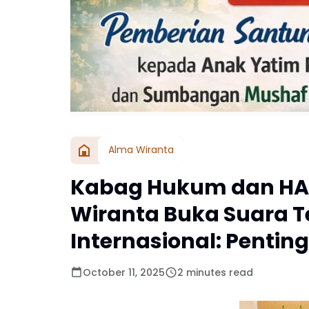
Alma Wiranta
Kabag Hukum dan HAM
Wiranta Buka Suara T
Internasional: Penti
October 11, 2025
2 minutes read