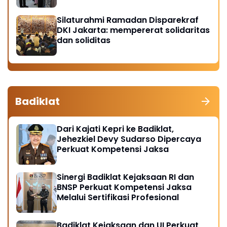
Silaturahmi Ramadan Disparekraf
DKI Jakarta: mempererat solidaritas
dan soliditas
Badiklat
Dari Kajati Kepri ke Badiklat,
Jehezkiel Devy Sudarso Dipercaya
Perkuat Kompetensi Jaksa
Sinergi Badiklat Kejaksaan RI dan
BNSP Perkuat Kompetensi Jaksa
Melalui Sertifikasi Profesional
Badiklat Kejaksaan dan UI Perkuat