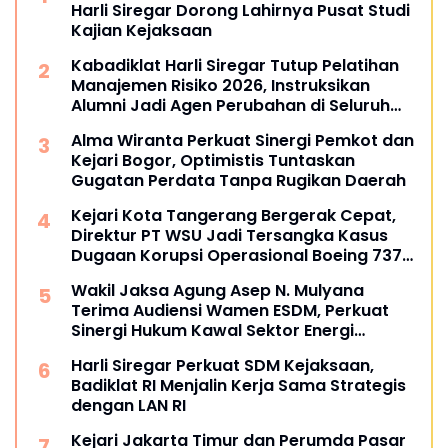
Harli Siregar Dorong Lahirnya Pusat Studi
Kajian Kejaksaan
Kabadiklat Harli Siregar Tutup Pelatihan
Manajemen Risiko 2026, Instruksikan
Alumni Jadi Agen Perubahan di Seluruh
Satker Kejaksaan
Alma Wiranta Perkuat Sinergi Pemkot dan
Kejari Bogor, Optimistis Tuntaskan
Gugatan Perdata Tanpa Rugikan Daerah
Kejari Kota Tangerang Bergerak Cepat,
Direktur PT WSU Jadi Tersangka Kasus
Dugaan Korupsi Operasional Boeing 737-
300
Wakil Jaksa Agung Asep N. Mulyana
Terima Audiensi Wamen ESDM, Perkuat
Sinergi Hukum Kawal Sektor Energi
Nasional
Harli Siregar Perkuat SDM Kejaksaan,
Badiklat RI Menjalin Kerja Sama Strategis
dengan LAN RI
Kejari Jakarta Timur dan Perumda Pasar