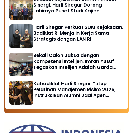
Sinergi, Harli Siregar Dorong
Lahirnya Pusat Studi Kajian
Kejaksaan
Harli Siregar Perkuat SDM Kejaksaan,
Badiklat RI Menjalin Kerja Sama
Strategis dengan LAN RI
Bekali Calon Jaksa dengan
Kompetensi Intelijen, Imran Yusuf
Tegaskan Intelijen Adalah Garda
Depan Penegakan Hukum
Kabadiklat Harli Siregar Tutup
Pelatihan Manajemen Risiko 2026,
Instruksikan Alumni Jadi Agen
Perubahan di Seluruh Satker
Kejaksaan