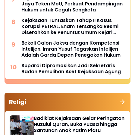
Jaya Teken MoU, Perkuat Pendampingan
Hukum untuk Cegah Sengketa
Kejaksaan Tuntaskan Tahap II Kasus
Korupsi PETRAL, Enam Tersangka Resmi
Diserahkan ke Penuntut Umum Kejari
Jakpus
Bekali Calon Jaksa dengan Kompetensi
Intelijen, Imran Yusuf Tegaskan Intelijen
Adalah Garda Depan Penegakan Hukum
Supardi Dipromosikan Jadi Sekretaris
Badan Pemulihan Aset Kejaksaan Agung
Religi
Badiklat Kejaksaan Gelar Peringatan
Nuzulul Quran, Buka Puasa hingga
Santunan Anak Yatim Piatu