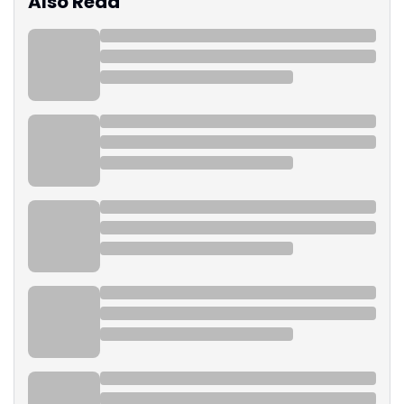
Also Read