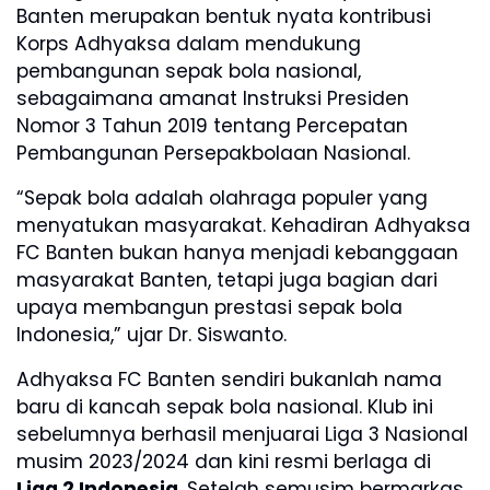
Banten merupakan bentuk nyata kontribusi
Korps Adhyaksa dalam mendukung
pembangunan sepak bola nasional,
sebagaimana amanat Instruksi Presiden
Nomor 3 Tahun 2019 tentang Percepatan
Pembangunan Persepakbolaan Nasional.
“Sepak bola adalah olahraga populer yang
menyatukan masyarakat. Kehadiran Adhyaksa
FC Banten bukan hanya menjadi kebanggaan
masyarakat Banten, tetapi juga bagian dari
upaya membangun prestasi sepak bola
Indonesia,” ujar Dr. Siswanto.
Adhyaksa FC Banten sendiri bukanlah nama
baru di kancah sepak bola nasional. Klub ini
sebelumnya berhasil menjuarai Liga 3 Nasional
musim 2023/2024 dan kini resmi berlaga di
Liga 2 Indonesia
. Setelah semusim bermarkas