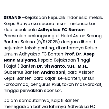
SERANG
–Kejaksaan Republik Indonesia melalui
Korps Adhyaksa secara resmi meluncurkan
klub sepak bola
Adhyaksa FC Banten
.
Peresmian berlangsung di Hotel Aston Serang,
Banten, Selasa (9/9/2025) dengan dihadiri
sejumlah tokoh penting, di antaranya Ketua
Umum Adhyaksa FC Banten
Prof. Dr. Asep
Nana Mulyana
, Kepala Kejaksaan Tinggi
(Kajati) Banten
Dr. Siswanto, S.H., M.H.
,
Gubernur Banten
Andra Soni
, para Asisten
Kejati Banten, para Kajari se-Banten, unsur
Forkopimda, pengurus PSSI, tokoh masyarakat,
hingga perwakilan sponsor.
Dalam sambutannya, Kajati Banten
menegaskan bahwa lahirnya Adhyaksa FC