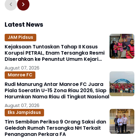
Kriminalitas
Pidana Nasional
Latest News
JAM Pidsus
Kejaksaan Tuntaskan Tahap II Kasus
Korupsi PETRAL, Enam Tersangka Resmi
Diserahkan ke Penuntut Umum Kejari
Jakpus
August 07, 2026
Manroe FC
Rudi Manurung Antar Manroe FC Juara
Piala Soeratin U-15 Zona Riau 2026, Siap
Harumkan Nama Riau di Tingkat Nasional
August 07, 2026
Eks Jampidsus
Tim Sembilan Periksa 9 Orang Saksi dan
Geledah Rumah Tersangka NH Terkait
Penanganan Perkara FA