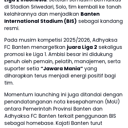
di Stadion Sriwedari, Solo, tim kembali ke tanah
kelahirannya dan menjadikan
Banten
International Stadium (BIS)
sebagai kandang
resmi.
Pada musim kompetisi 2025/2026, Adhyaksa
FC Banten menargetkan
juara Liga 2
sekaligus
promosi ke Liga 1. Ambisi besar ini didukung
penuh oleh pemain, pelatih, manajemen, serta
suporter setia
“Jawara Mania”
yang
diharapkan terus menjadi energi positif bagi
tim.
Momentum launching ini juga ditandai dengan
penandatanganan nota kesepahaman (MoU)
antara Pemerintah Provinsi Banten dan
Adhyaksa FC Banten terkait penggunaan BIS
sebagai homebase. Kajati Banten turut