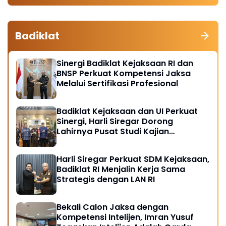
Badiklat
Sinergi Badiklat Kejaksaan RI dan
BNSP Perkuat Kompetensi Jaksa
Melalui Sertifikasi Profesional
Badiklat Kejaksaan dan UI Perkuat
Sinergi, Harli Siregar Dorong
Lahirnya Pusat Studi Kajian
Kejaksaan
Harli Siregar Perkuat SDM Kejaksaan,
Badiklat RI Menjalin Kerja Sama
Strategis dengan LAN RI
Bekali Calon Jaksa dengan
Kompetensi Intelijen, Imran Yusuf