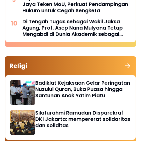
Jaya Teken MoU, Perkuat Pendampingan
Hukum untuk Cegah Sengketa
Di Tengah Tugas sebagai Wakil Jaksa
Agung, Prof. Asep Nana Mulyana Tetap
Mengabdi di Dunia Akademik sebagai
Penguji Promosi Doktor Unpad
Religi
Badiklat Kejaksaan Gelar Peringatan
Nuzulul Quran, Buka Puasa hingga
Santunan Anak Yatim Piatu
Silaturahmi Ramadan Disparekraf
DKI Jakarta: mempererat solidaritas
dan soliditas