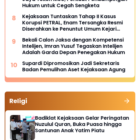
Hukum untuk Cegah Sengketa
Kejaksaan Tuntaskan Tahap II Kasus
Korupsi PETRAL, Enam Tersangka Resmi
Diserahkan ke Penuntut Umum Kejari
Jakpus
Bekali Calon Jaksa dengan Kompetensi
Intelijen, Imran Yusuf Tegaskan Intelijen
Adalah Garda Depan Penegakan Hukum
Supardi Dipromosikan Jadi Sekretaris
Badan Pemulihan Aset Kejaksaan Agung
Religi
Badiklat Kejaksaan Gelar Peringatan
Nuzulul Quran, Buka Puasa hingga
Santunan Anak Yatim Piatu