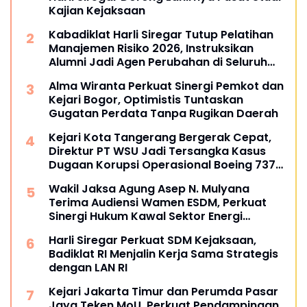
Kajian Kejaksaan
Kabadiklat Harli Siregar Tutup Pelatihan
Manajemen Risiko 2026, Instruksikan
Alumni Jadi Agen Perubahan di Seluruh
Satker Kejaksaan
Alma Wiranta Perkuat Sinergi Pemkot dan
Kejari Bogor, Optimistis Tuntaskan
Gugatan Perdata Tanpa Rugikan Daerah
Kejari Kota Tangerang Bergerak Cepat,
Direktur PT WSU Jadi Tersangka Kasus
Dugaan Korupsi Operasional Boeing 737-
300
Wakil Jaksa Agung Asep N. Mulyana
Terima Audiensi Wamen ESDM, Perkuat
Sinergi Hukum Kawal Sektor Energi
Nasional
Harli Siregar Perkuat SDM Kejaksaan,
Badiklat RI Menjalin Kerja Sama Strategis
dengan LAN RI
Kejari Jakarta Timur dan Perumda Pasar
Jaya Teken MoU, Perkuat Pendampingan