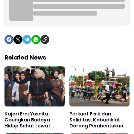
Related News
Kajari Erni Yusnita
Perkuat Fisik dan
Gaungkan Budaya
Soliditas, Kabadiklat
Hidup Sehat Lewat
Dorong Pembentukan
Jalan Sehat dan
Jaksa Tangguh Lewat