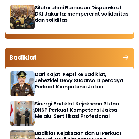
Silaturahmi Ramadan Disparekraf
DKI Jakarta: mempererat solidaritas
dan soliditas
Badiklat
Dari Kajati Kepri ke Badiklat,
Jehezkiel Devy Sudarso Dipercaya
Perkuat Kompetensi Jaksa
Sinergi Badiklat Kejaksaan RI dan
BNSP Perkuat Kompetensi Jaksa
Melalui Sertifikasi Profesional
Badiklat Kejaksaan dan UI Perkuat