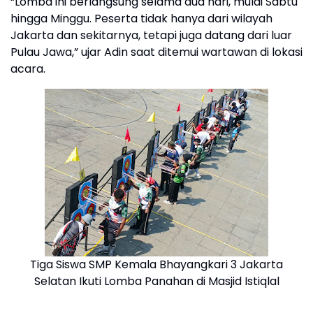
“Lomba ini berlangsung selama dua hari, mulai Sabtu
hingga Minggu. Peserta tidak hanya dari wilayah
Jakarta dan sekitarnya, tetapi juga datang dari luar
Pulau Jawa,” ujar Adin saat ditemui wartawan di lokasi
acara.
Tiga Siswa SMP Kemala Bhayangkari 3 Jakarta
Selatan Ikuti Lomba Panahan di Masjid Istiqlal