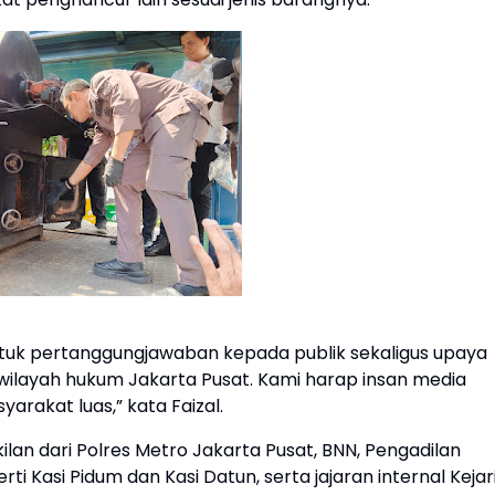
tuk pertanggungjawaban kepada publik sekaligus upaya
wilayah hukum Jakarta Pusat. Kami harap insan media
rakat luas,” kata Faizal.
lan dari Polres Metro Jakarta Pusat, BNN, Pengadilan
ti Kasi Pidum dan Kasi Datun, serta jajaran internal Kejar