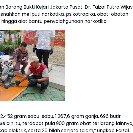
Barang Bukti Kejari Jakarta Pusat, Dr. Faizal Putra Wijay
nahkan meliputi narkotika, psikotropika, obat-obatan
an, hingga alat bantu penyalahgunaan narkotika.
 2.452 gram sabu-sabu, 1.267,6 gram ganja, 696 butir
 Selain itu, terdapat pula 900 gram obat terlarang lainnya
ap elektrik, serta 26 bilah senjata tajam,” ungkap Faizal.