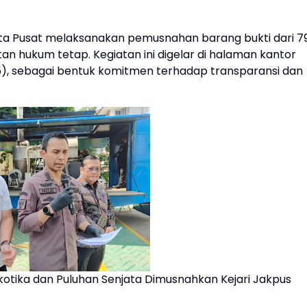
arta Pusat melaksanakan pemusnahan barang bukti dari 7
an hukum tetap. Kegiatan ini digelar di halaman kantor
5), sebagai bentuk komitmen terhadap transparansi dan
rkotika dan Puluhan Senjata Dimusnahkan Kejari Jakpus