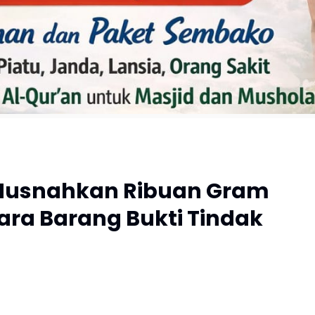
t Musnahkan Ribuan Gram
kara Barang Bukti Tindak