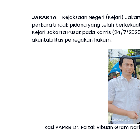
JAKARTA
– Kejaksaan Negeri (Kejari) Jak
perkara tindak pidana yang telah berkekuat
Kejari Jakarta Pusat pada Kamis (24/7/202
akuntabilitas penegakan hukum.
Kasi PAPBB Dr. Faizal: Ribuan Gram Na