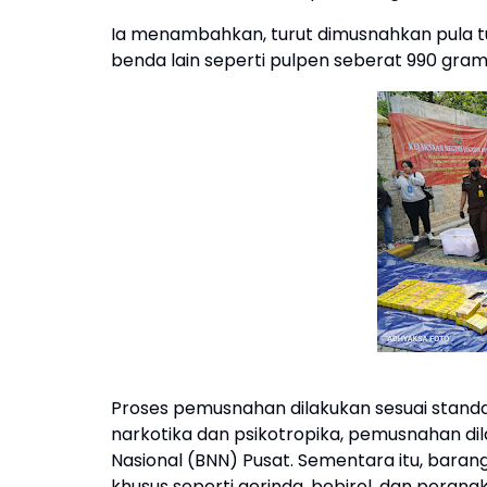
Ia menambahkan, turut dimusnahkan pula tu
benda lain seperti pulpen seberat 990 gram
Proses pemusnahan dilakukan sesuai standa
narkotika dan psikotropika, pemusnahan di
Nasional (BNN) Pusat. Sementara itu, bara
khusus seperti gerinda, bebirol, dan perang