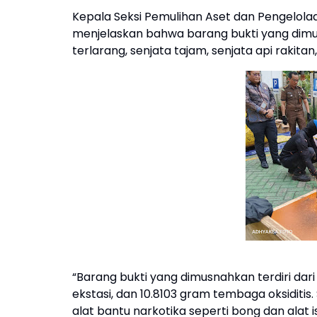
Kepala Seksi Pemulihan Aset dan Pengelolaan 
menjelaskan bahwa barang bukti yang dimus
terlarang, senjata tajam, senjata api rakit
“Barang bukti yang dimusnahkan terdiri dari
ekstasi, dan 10.8103 gram tembaga oksiditis.
alat bantu narkotika seperti bong dan alat is