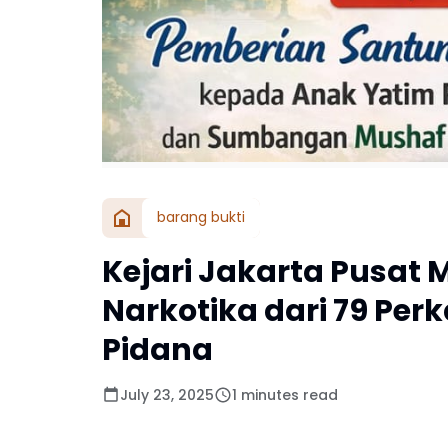
barang bukti
Kejari Jakarta Pusa
Narkotika dari 79 Per
Pidana
July 23, 2025
1 minutes read