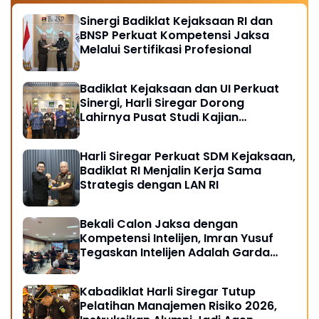
Sinergi Badiklat Kejaksaan RI dan
BNSP Perkuat Kompetensi Jaksa
Melalui Sertifikasi Profesional
Badiklat Kejaksaan dan UI Perkuat
Sinergi, Harli Siregar Dorong
Lahirnya Pusat Studi Kajian
Kejaksaan
Harli Siregar Perkuat SDM Kejaksaan,
Badiklat RI Menjalin Kerja Sama
Strategis dengan LAN RI
Bekali Calon Jaksa dengan
Kompetensi Intelijen, Imran Yusuf
Tegaskan Intelijen Adalah Garda
Depan Penegakan Hukum
Kabadiklat Harli Siregar Tutup
Pelatihan Manajemen Risiko 2026,