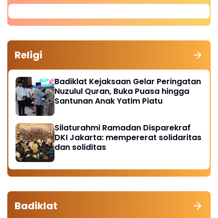
Religi
Badiklat Kejaksaan Gelar Peringatan
Nuzulul Quran, Buka Puasa hingga
Santunan Anak Yatim Piatu
Silaturahmi Ramadan Disparekraf
DKI Jakarta: mempererat solidaritas
dan soliditas
Badiklat