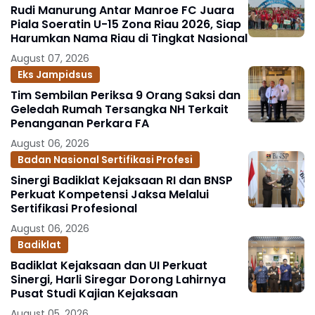
Rudi Manurung Antar Manroe FC Juara
Piala Soeratin U-15 Zona Riau 2026, Siap
Harumkan Nama Riau di Tingkat Nasional
August 07, 2026
Eks Jampidsus
Tim Sembilan Periksa 9 Orang Saksi dan
Geledah Rumah Tersangka NH Terkait
Penanganan Perkara FA
August 06, 2026
Badan Nasional Sertifikasi Profesi
Sinergi Badiklat Kejaksaan RI dan BNSP
Perkuat Kompetensi Jaksa Melalui
Sertifikasi Profesional
August 06, 2026
Badiklat
Badiklat Kejaksaan dan UI Perkuat
Sinergi, Harli Siregar Dorong Lahirnya
Pusat Studi Kajian Kejaksaan
August 05, 2026