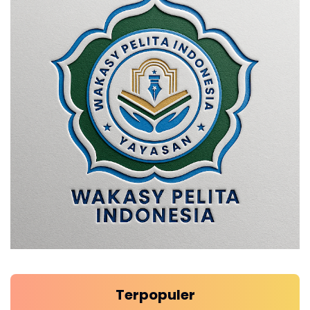
Terpopuler