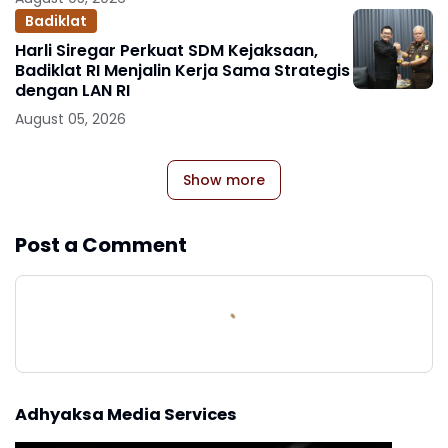
Badiklat
Harli Siregar Perkuat SDM Kejaksaan,
Badiklat RI Menjalin Kerja Sama Strategis
dengan LAN RI
August 05, 2026
Show more
Post a Comment
Adhyaksa Media Services