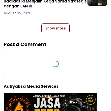
Badiklat RI Menjalin Kerja Sama Strategis
dengan LAN RI
August 05, 2026
Show more
Post a Comment
Adhyaksa Media Services