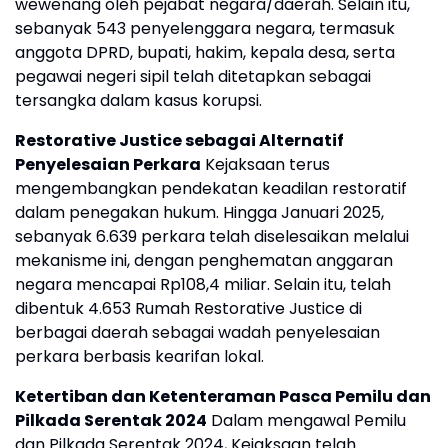
wewenang oleh pejabat negara/daerah. Selain itu,
sebanyak 543 penyelenggara negara, termasuk
anggota DPRD, bupati, hakim, kepala desa, serta
pegawai negeri sipil telah ditetapkan sebagai
tersangka dalam kasus korupsi.
Restorative Justice sebagai Alternatif
Penyelesaian Perkara
Kejaksaan terus
mengembangkan pendekatan keadilan restoratif
dalam penegakan hukum. Hingga Januari 2025,
sebanyak 6.639 perkara telah diselesaikan melalui
mekanisme ini, dengan penghematan anggaran
negara mencapai Rp108,4 miliar. Selain itu, telah
dibentuk 4.653 Rumah Restorative Justice di
berbagai daerah sebagai wadah penyelesaian
perkara berbasis kearifan lokal.
Ketertiban dan Ketenteraman Pasca Pemilu dan
Pilkada Serentak 2024
Dalam mengawal Pemilu
dan Pilkada Serentak 2024, Kejaksaan telah