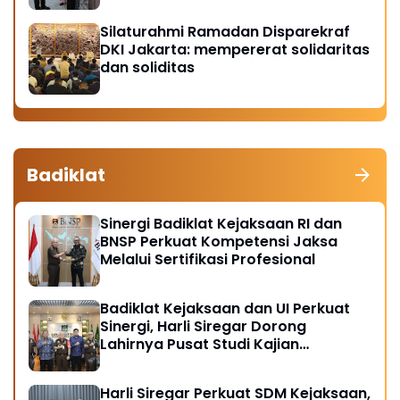
Silaturahmi Ramadan Disparekraf
DKI Jakarta: mempererat solidaritas
dan soliditas
Badiklat
Sinergi Badiklat Kejaksaan RI dan
BNSP Perkuat Kompetensi Jaksa
Melalui Sertifikasi Profesional
Badiklat Kejaksaan dan UI Perkuat
Sinergi, Harli Siregar Dorong
Lahirnya Pusat Studi Kajian
Kejaksaan
Harli Siregar Perkuat SDM Kejaksaan,