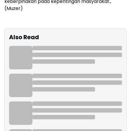
keberpihakan pada kepentingan masyarakat.,
(Muzer)
Also Read