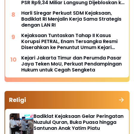
PSR Rp9,34 Miliar Langsung Dijebloskan ke
Penjara
Harli Siregar Perkuat SDM Kejaksaan,
Badiklat RI Menjalin Kerja Sama Strategis
dengan LAN RI
Kejaksaan Tuntaskan Tahap II Kasus
Korupsi PETRAL, Enam Tersangka Resmi
Diserahkan ke Penuntut Umum Kejari
Jakpus
Kejari Jakarta Timur dan Perumda Pasar
Jaya Teken MoU, Perkuat Pendampingan
Hukum untuk Cegah Sengketa
Religi
Badiklat Kejaksaan Gelar Peringatan
Nuzulul Quran, Buka Puasa hingga
Santunan Anak Yatim Piatu