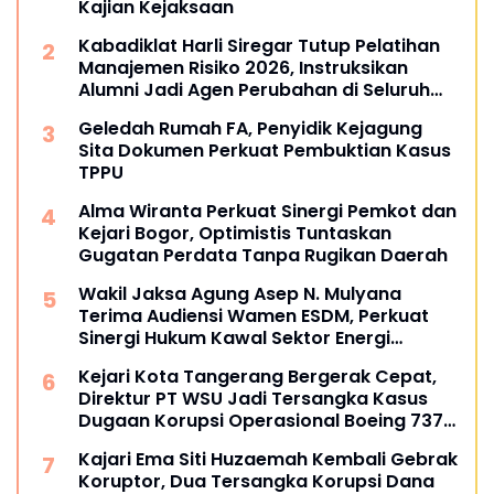
Kajian Kejaksaan
Kabadiklat Harli Siregar Tutup Pelatihan
Manajemen Risiko 2026, Instruksikan
Alumni Jadi Agen Perubahan di Seluruh
Satker Kejaksaan
Geledah Rumah FA, Penyidik Kejagung
Sita Dokumen Perkuat Pembuktian Kasus
TPPU
Alma Wiranta Perkuat Sinergi Pemkot dan
Kejari Bogor, Optimistis Tuntaskan
Gugatan Perdata Tanpa Rugikan Daerah
Wakil Jaksa Agung Asep N. Mulyana
Terima Audiensi Wamen ESDM, Perkuat
Sinergi Hukum Kawal Sektor Energi
Nasional
Kejari Kota Tangerang Bergerak Cepat,
Direktur PT WSU Jadi Tersangka Kasus
Dugaan Korupsi Operasional Boeing 737-
300
Kajari Ema Siti Huzaemah Kembali Gebrak
Koruptor, Dua Tersangka Korupsi Dana